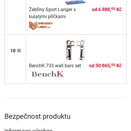
Žebřiny Sport Langer s
od
6 888,
Kč
00
kulatými příčkami
10
BenchK 733 wall bars set
od
50 865,
Kč
00
Bezpečnost produktu
Informace výrobce