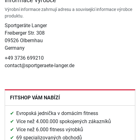
Výrobní informace zahrnují adresu a související informace výrobce
produktu.
Sportgeräte Langer
Freiberger Str. 308
09526 Olbernhau
Germany
+49 3736 699210
contact@sportgeraete-langer.de
FITSHOP VÁM NABÍZÍ
Evropská jednička v domácím fitness
Více než 4.000.000 spokojených zákazníků
Více než 6.000 fitness výrobků
69 specializovaných obchodů