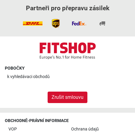
Partneři pro přepravu zásilek
POBOČKY
k
vyhledávaci obchodů
Zrušit smlouvu
OBCHODNĚ-PRÁVNÍ INFORMACE
VOP
Ochrana údajů