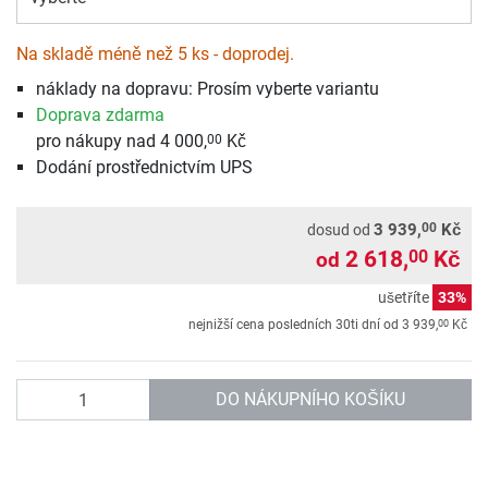
Na skladě méně než 5 ks - doprodej.
náklady na dopravu: Prosím vyberte variantu
Doprava zdarma
pro nákupy nad 4 000,
Kč
00
Dodání prostřednictvím UPS
00
3 939,
Kč
dosud od
2 618,
Kč
00
od
ušetříte
33%
00
nejnižší cena posledních 30ti dní od
3 939,
Kč
Počet
DO NÁKUPNÍHO KOŠÍKU