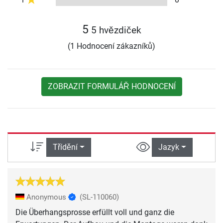
5
5 hvězdiček
(1 Hodnocení zákazníků)
ZOBRAZIT FORMULÁŘ HODNOCENÍ
Třídění
Jazyk
Anonymous
(SL-110060)
Die Überhangsprosse erfüllt voll und ganz die