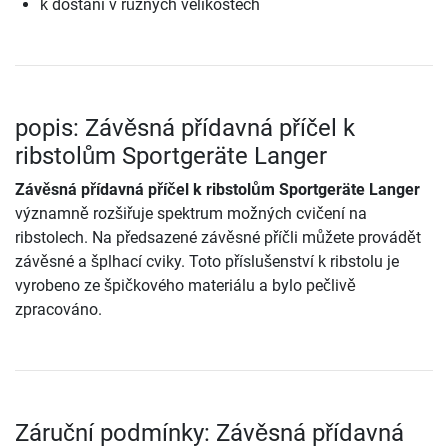
k dostání v různých velikostech
popis: Závěsná přídavná příčel k
ribstolům Sportgeräte Langer
Závěsná přídavná příčel k ribstolům Sportgeräte Langer
významně rozšiřuje spektrum možných cvičení na
ribstolech. Na předsazené závěsné příčli můžete provádět
závěsné a šplhací cviky. Toto příslušenství k ribstolu je
vyrobeno ze špičkového materiálu a bylo pečlivě
zpracováno.
Záruční podmínky: Závěsná přídavná