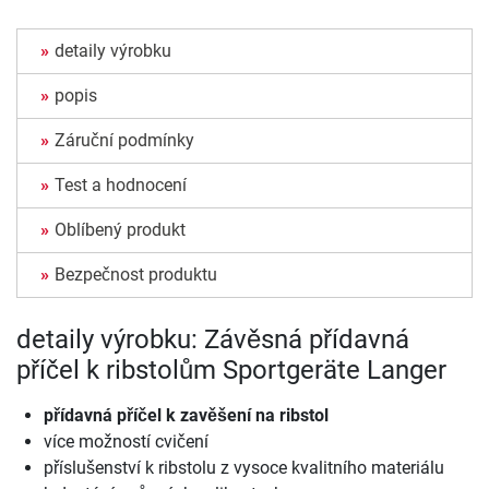
detaily výrobku
popis
Záruční podmínky
Test a hodnocení
Oblíbený produkt
Bezpečnost produktu
detaily výrobku: Závěsná přídavná
příčel k ribstolům Sportgeräte Langer
přídavná příčel k zavěšení na ribstol
více možností cvičení
příslušenství k ribstolu z vysoce kvalitního materiálu