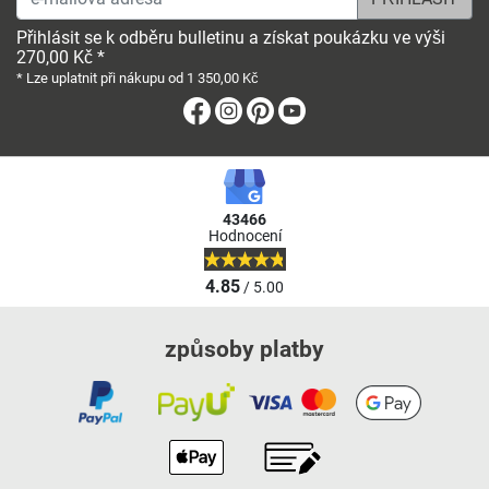
Přihlásit se k odběru bulletinu a získat poukázku ve výši
270,00 Kč *
* Lze uplatnit při nákupu od 1 350,00 Kč
Facebook
Instagram
Pinterest
Youtube
43466
Hodnocení
4.85
/ 5.00
způsoby platby