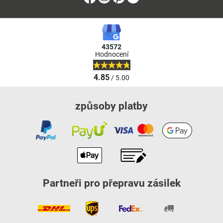
43572
Hodnocení
4.85
/ 5.00
způsoby platby
Partneři pro přepravu zásilek