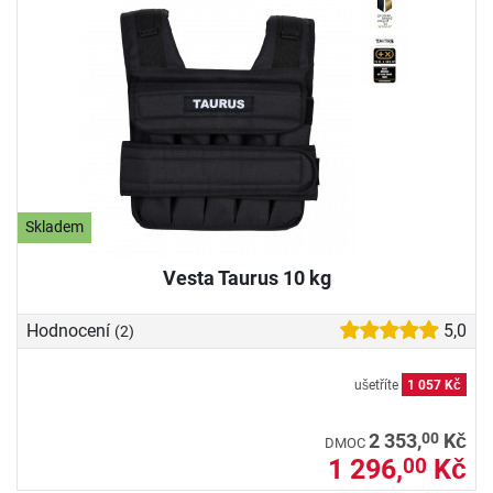
Skladem
Vesta Taurus 10 kg
Hodnocení
5,0
(2)
ušetříte
1 057 Kč
00
2 353,
Kč
DMOC
1 296,
Kč
00