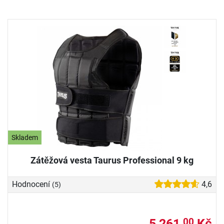
Skladem
Zátěžová vesta Taurus Professional 9 kg
Hodnocení
4,6
(5)
5 261,
Kč
00