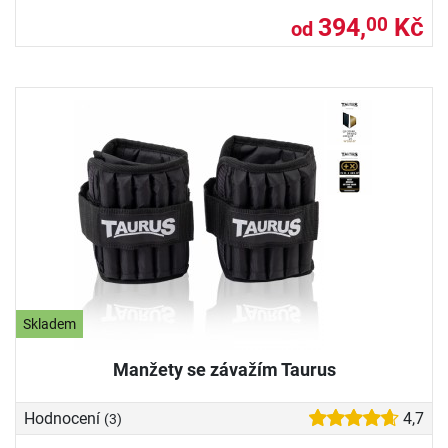
394,
Kč
00
od
Skladem
Manžety se závažím Taurus
Hodnocení
4,7
(3)