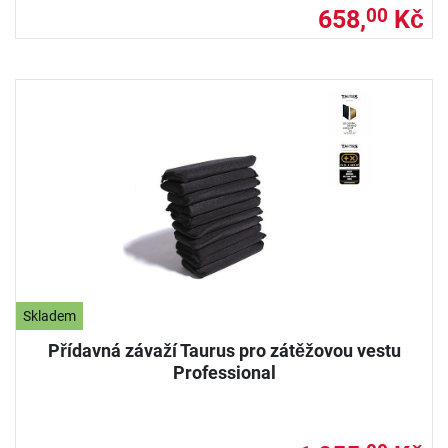
658,
Kč
00
Skladem
Přídavná závaží Taurus pro zátěžovou vestu
Professional