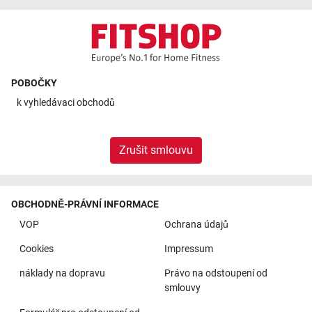
POBOČKY
k
vyhledávaci obchodů
Zrušit smlouvu
OBCHODNĚ-PRÁVNÍ INFORMACE
VOP
Ochrana údajů
Cookies
Impressum
náklady na dopravu
Právo na odstoupení od
smlouvy