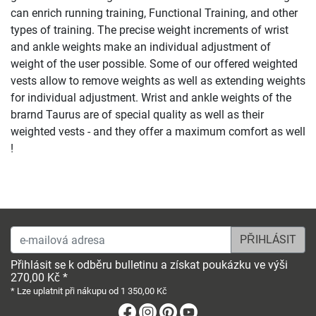
can enrich running training, Functional Training, and other
types of training. The precise weight increments of wrist
and ankle weights make an individual adjustment of
weight of the user possible. Some of our offered weighted
vests allow to remove weights as well as extending weights
for individual adjustment. Wrist and ankle weights of the
brarnd Taurus are of special quality as well as their
weighted vests - and they offer a maximum comfort as well
!
e-mailová adresa
Přihlásit se k odběru bulletinu a získat poukázku ve výši
270,00 Kč *
* Lze uplatnit při nákupu od 1 350,00 Kč
Facebook
Instagram
Pinterest
Youtube