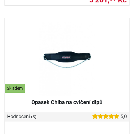
Skladem
Opasek Chiba na cvičení dipů
Hodnocení
5,0
(3)