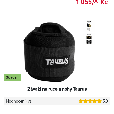
1 055,
Kč
00
Skladem
Závaží na ruce a nohy Taurus
Hodnocení
5,0
(7)