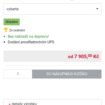
vyberte
Skladem
2x ocenění
Bez nákladů na dopravu!
Dodání prostřednictvím UPS
7 905,
Kč
00
od
Počet
DO NÁKUPNÍHO KOŠÍKU
detaily výrobku