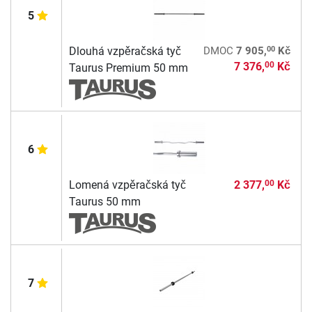
5
00
Dlouhá vzpěračská tyč
DMOC
7 905,
Kč
7 376,
Kč
00
Taurus Premium 50 mm
6
Lomená vzpěračská tyč
2 377,
Kč
00
Taurus 50 mm
7