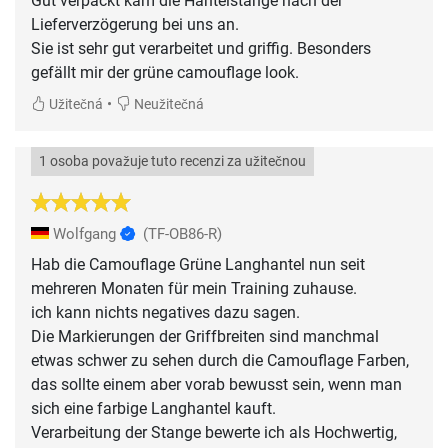
Gut verpackt kam die Hantelstange nach der
Lieferverzögerung bei uns an.
Sie ist sehr gut verarbeitet und griffig. Besonders
gefällt mir der grüne camouflage look.
•
Užitečná
Neužitečná
1 osoba považuje tuto recenzi za užitečnou
Wolfgang
(TF-OB86-R)
Hab die Camouflage Grüne Langhantel nun seit
mehreren Monaten für mein Training zuhause.
ich kann nichts negatives dazu sagen.
Die Markierungen der Griffbreiten sind manchmal
etwas schwer zu sehen durch die Camouflage Farben,
das sollte einem aber vorab bewusst sein, wenn man
sich eine farbige Langhantel kauft.
Verarbeitung der Stange bewerte ich als Hochwertig,