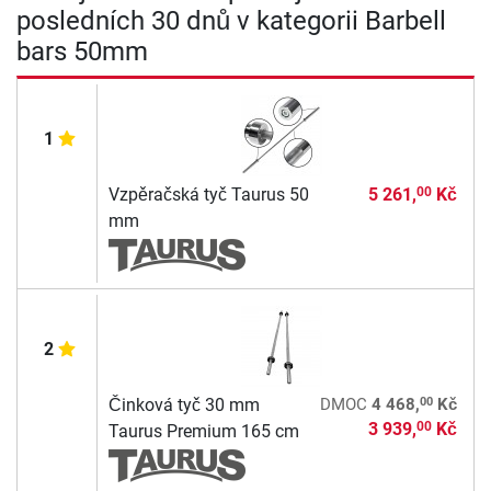
posledních 30 dnů v kategorii Barbell
bars 50mm
1
Vzpěračská tyč Taurus 50
5 261,
Kč
00
mm
2
00
Činková tyč 30 mm
DMOC
4 468,
Kč
3 939,
Kč
00
Taurus Premium 165 cm