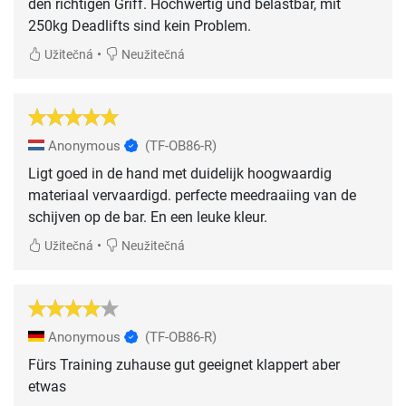
den richtigen Griff. Hochwertig und belastbar, mit
250kg Deadlifts sind kein Problem.
•
Užitečná
Neužitečná
Anonymous
(TF-OB86-R)
Ligt goed in de hand met duidelijk hoogwaardig
materiaal vervaardigd. perfecte meedraaiing van de
schijven op de bar. En een leuke kleur.
•
Užitečná
Neužitečná
Anonymous
(TF-OB86-R)
Fürs Training zuhause gut geeignet klappert aber
etwas