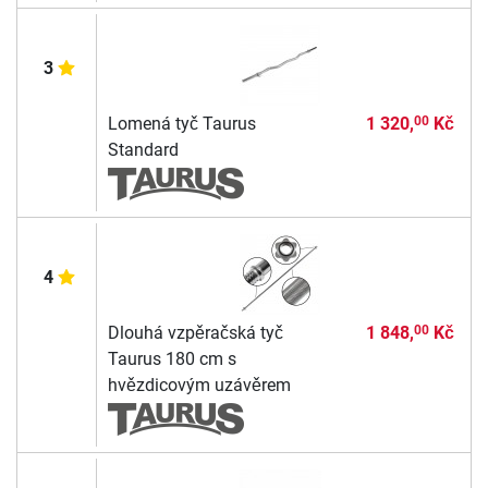
3
Lomená tyč Taurus
1 320,
Kč
00
Standard
4
Dlouhá vzpěračská tyč
1 848,
Kč
00
Taurus 180 cm s
hvězdicovým uzávěrem