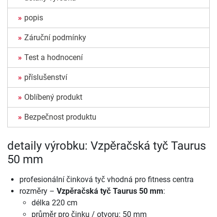
popis
Záruční podmínky
Test a hodnocení
příslušenství
Oblíbený produkt
Bezpečnost produktu
detaily výrobku: Vzpěračská tyč Taurus
50 mm
profesionální činková tyč vhodná pro fitness centra
rozměry –
Vzpěračská tyč Taurus 50 mm
:
délka 220 cm
průměr pro činku / otvoru: 50 mm