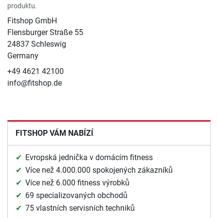
produktu.
Fitshop GmbH
Flensburger Straße 55
24837 Schleswig
Germany
+49 4621 42100
info@fitshop.de
FITSHOP VÁM NABÍZÍ
Evropská jednička v domácím fitness
Více než 4.000.000 spokojených zákazníků
Více než 6.000 fitness výrobků
69 specializovaných obchodů
75 vlastních servisních techniků