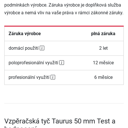
podmínkách výrobce. Záruka výrobce je doplňková služba
výrobce a nemá vliv na vaše práva v rámci zákonné záruky.
Záruka výrobce
plná záruka
domácí použití
2 let
poloprofesionální využití
12 měsíce
profesionální využití
6 měsíce
Vzpěračská tyč Taurus 50 mm Test a