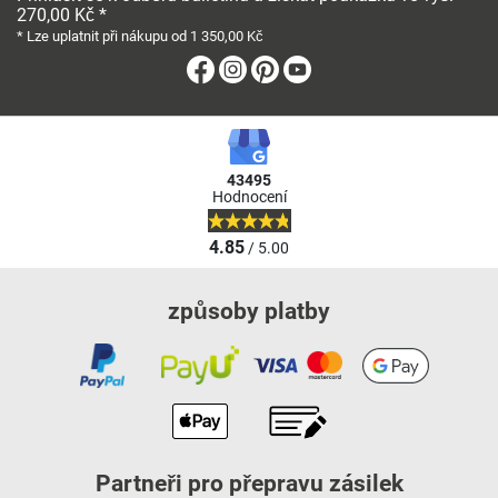
270,00 Kč *
* Lze uplatnit při nákupu od 1 350,00 Kč
Facebook
Instagram
Pinterest
Youtube
43495
Hodnocení
4.85
/ 5.00
způsoby platby
Partneři pro přepravu zásilek