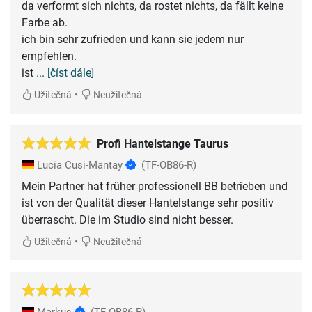
da verformt sich nichts, da rostet nichts, da fällt keine
Farbe ab.
ich bin sehr zufrieden und kann sie jedem nur
empfehlen.
ist
... [číst dále]
•
Užitečná
Neužitečná
Profi Hantelstange Taurus
Lucia Cusi-Mantay
(TF-OB86-R)
Mein Partner hat früher professionell BB betrieben und
ist von der Qualität dieser Hantelstange sehr positiv
überrascht. Die im Studio sind nicht besser.
•
Užitečná
Neužitečná