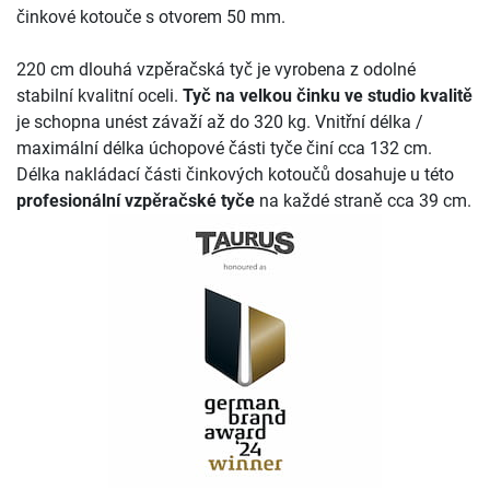
činkové kotouče s otvorem 50 mm.
220 cm dlouhá vzpěračská tyč je vyrobena z odolné
stabilní kvalitní oceli.
Tyč na velkou činku ve studio kvalitě
je schopna unést závaží až do 320 kg. Vnitřní délka /
maximální délka úchopové části tyče činí cca 132 cm.
Délka nakládací části činkových kotoučů dosahuje u této
profesionální vzpěračské tyče
na každé straně cca 39 cm.