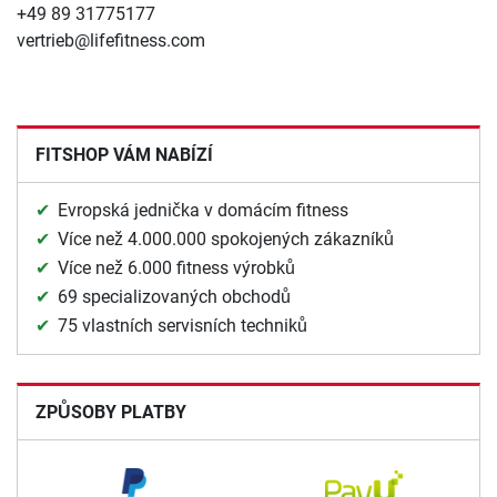
+49 89 31775177
vertrieb@lifefitness.com
FITSHOP VÁM NABÍZÍ
Evropská jednička v domácím fitness
Více než 4.000.000 spokojených zákazníků
Více než 6.000 fitness výrobků
69 specializovaných obchodů
75 vlastních servisních techniků
ZPŮSOBY PLATBY