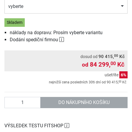
vyberte
Skladem
náklady na dopravu: Prosím vyberte variantu
Dodání spediční firmou
00
90 415,
Kč
dosud od
84 299,
Kč
00
od
ušetříte
6%
00
nejnižší cena posledních 30ti dní od
90 415,
Kč
Počet
DO NÁKUPNÍHO KOŠÍKU
VÝSLEDEK TESTU FITSHOP