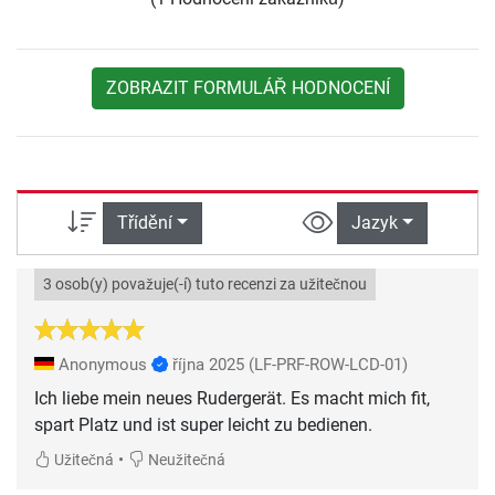
ZOBRAZIT FORMULÁŘ HODNOCENÍ
Třídění
Jazyk
3 osob(y) považuje(-í) tuto recenzi za užitečnou
Anonymous
října 2025
(LF-PRF-ROW-LCD-01)
Ich liebe mein neues Rudergerät. Es macht mich fit,
spart Platz und ist super leicht zu bedienen.
•
Užitečná
Neužitečná