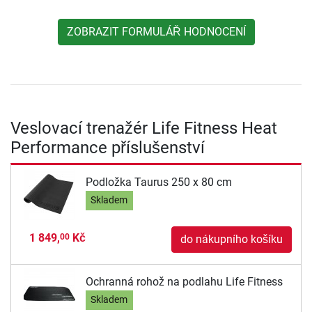
ZOBRAZIT FORMULÁŘ HODNOCENÍ
Veslovací trenažér Life Fitness Heat
Performance příslušenství
Podložka Taurus 250 x 80 cm
Skladem
1 849,
Kč
00
do nákupního košíku
Ochranná rohož na podlahu Life Fitness
Skladem