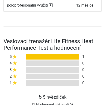
poloprofesionální využití
12 měsíce
Veslovací trenažér Life Fitness Heat
Performance Test a hodnocení
5
1
4
0
3
0
2
0
1
0
5
5 hvězdiček
(1 Hodnocení zákazníků)