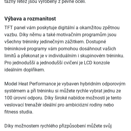
tažný řetěz jsou vyrobeny z pevné oceli.
Výbava a rozmanitost
TFT panel vám poskytuje digitální a okamžitou zpětnou
vazbu. Díky němu a také motivačním programům jsou
všechny tréninky jedinečným zážitkem. Dostupné
tréninkové programy vám pomohou dosáhnout vašich
limitů a překonat je v individuálním i skupinovém tréninku.
Pro jednodušší a jednodušší cvičení je LCD konzole
ideálním doplňkem.
Model Heat Performance je vybaven hybridním odporovým
systémem a při tréninku si můžete rychle vybrat jednu ze
100 úrovní odporu. Díky široké nabídce možností je tento
veslovací trenažér ideální pro ambiciózní rodiny nebo
fitness studia.
Díky možnostem rychlého přizpůsobení můžete svůj