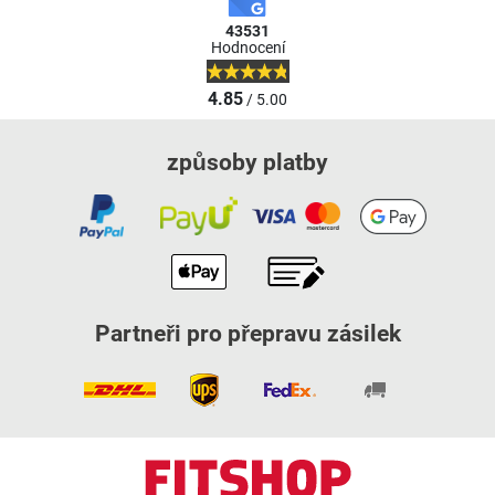
43531
Hodnocení
4.85
/ 5.00
způsoby platby
Partneři pro přepravu zásilek