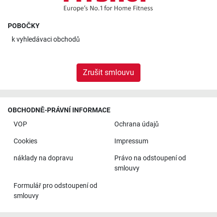
POBOČKY
k
vyhledávaci obchodů
Zrušit smlouvu
OBCHODNĚ-PRÁVNÍ INFORMACE
VOP
Ochrana údajů
Cookies
Impressum
náklady na dopravu
Právo na odstoupení od
smlouvy
Formulář pro odstoupení od
smlouvy