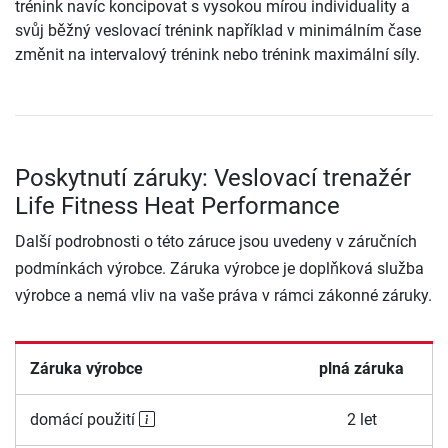
trénink navíc koncipovat s vysokou mírou individuality a
svůj běžný veslovací trénink například v minimálním čase
změnit na intervalový trénink nebo trénink maximální síly.
Poskytnutí záruky: Veslovací trenažér
Life Fitness Heat Performance
Další podrobnosti o této záruce jsou uvedeny v záručních
podmínkách výrobce. Záruka výrobce je doplňková služba
výrobce a nemá vliv na vaše práva v rámci zákonné záruky.
Záruka výrobce
plná záruka
domácí použití
2 let