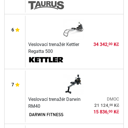
6
Veslovací trenažér Kettler
34 342,
Kč
00
Regatta 500
7
Veslovací trenažér Darwin
DMOC
00
21 124,
Kč
RM40
15 836,
Kč
00