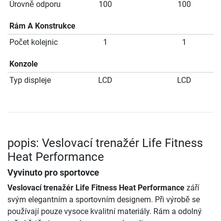
Úrovně odporu
100
100
Rám A Konstrukce
Počet kolejnic
1
1
Konzole
Typ displeje
LCD
LCD
popis: Veslovací trenažér Life Fitness
Heat Performance
Vyvinuto pro sportovce
Veslovací trenažér Life Fitness Heat Performance
září
svým elegantním a sportovním designem. Při výrobě se
používají pouze vysoce kvalitní materiály. Rám a odolný