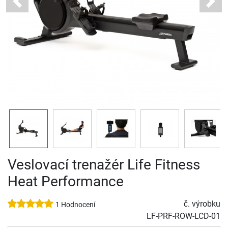
Previous
Next
Veslovací trenažér Life Fitness
Heat Performance
č. výrobku
1 Hodnocení
LF-PRF-ROW-LCD-01