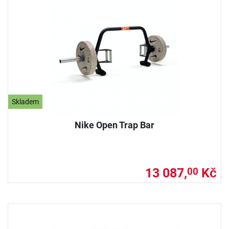
Skladem
Nike Open Trap Bar
13 087,
Kč
00