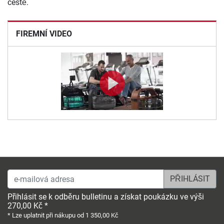
cestě.
FIREMNÍ VIDEO
e-mailová adresa
Přihlásit se k odběru bulletinu a získat poukázku ve výši
270,00 Kč *
* Lze uplatnit při nákupu od 1 350,00 Kč