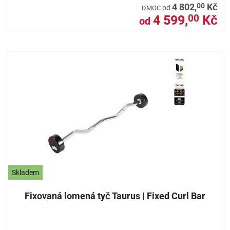
00
4 802,
Kč
od
DMOC
4 599,
Kč
00
od
Skladem
Fixovaná lomená tyč Taurus | Fixed Curl Bar