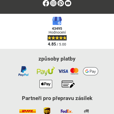
Facebook
Instagram
Pinterest
Youtube
43495
Hodnocení
4.85
/ 5.00
způsoby platby
Partneři pro přepravu zásilek