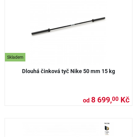
Skladem
Dlouhá činková tyč Nike 50 mm 15 kg
8 699,
Kč
00
od