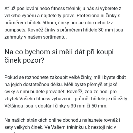
Ať už posilování nebo fitness trénink, u nás si vyberete z
velkého výběru a najdete ty pravé. Profesionální činky s
průměrem hřídele 50mm, činky pro aerobic nebo tzv.
pumpsets. Rovněž činky s průměrem hřídele 30 mm jsou
zahrnuty v našem sortimentu.
Na co bychom si měli dát při koupi
činek pozor?
Pokud se rozhodnete zakoupit velké činky, měli byste dbát
na jejich dostatečnou délku. Měli byste přemýšlet jaké
cviky s nimi budete provádět. Rovněž, zda ze hodí pro
zbytek Vašeho fitness vybavení. I průměr hřídele je důležitý.
Většinou jsou k dostání činky s 30 mm či 50 mm.
Na našich stránkách online obchodu naleznete rovněž i
sety velkých činek. Ve Vašem tréninku už nestojí nic v