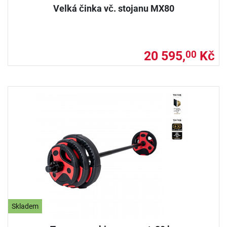
Velká činka vč. stojanu MX80
20 595,
Kč
00
Skladem