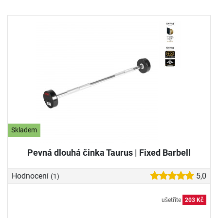
Skladem
Pevná dlouhá činka Taurus | Fixed Barbell
Hodnocení
5,0
(1)
ušetříte
203 Kč