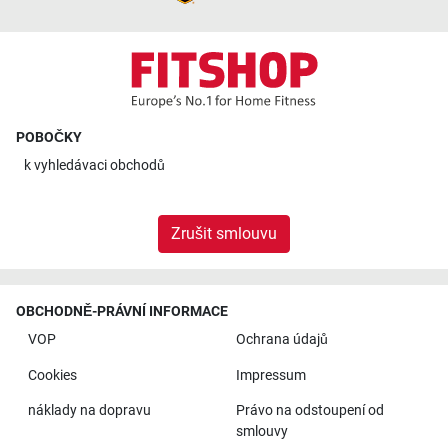
POBOČKY
k
vyhledávaci obchodů
Zrušit smlouvu
OBCHODNĚ-PRÁVNÍ INFORMACE
VOP
Ochrana údajů
Cookies
Impressum
náklady na dopravu
Právo na odstoupení od
smlouvy