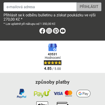
e-mailová adresa
Přihlásit se k odběru bulletinu a získat poukázku ve výši
270,00 Kč *
* Lze uplatnit při nákupu od 1 350,00 Kč
Facebook
Instagram
Pinterest
Youtube
43531
Hodnocení
4.85
/ 5.00
způsoby platby