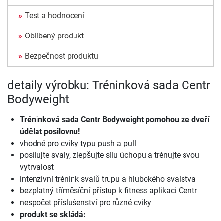
Test a hodnocení
Oblíbený produkt
Bezpečnost produktu
detaily výrobku: Tréninková sada Centr
Bodyweight
Tréninková sada Centr Bodyweight
pomohou ze dveří
údělat posilovnu!
vhodné pro cviky typu push a pull
posilujte svaly, zlepšujte sílu úchopu a trénujte svou
vytrvalost
intenzivní trénink svalů trupu a hlubokého svalstva
bezplatný tříměsíční přístup k fitness aplikaci Centr
nespočet příslušenství pro různé cviky
produkt se skládá: