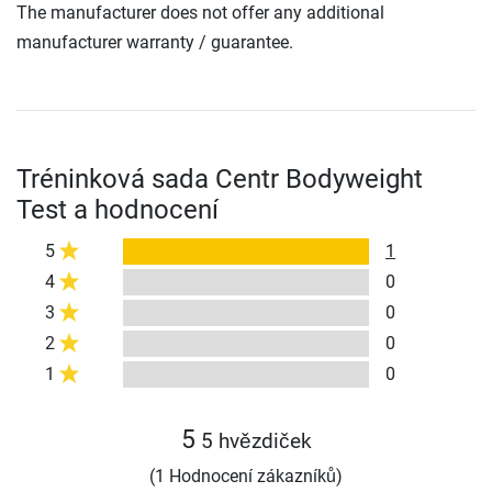
The manufacturer does not offer any additional
manufacturer warranty / guarantee.
Tréninková sada Centr Bodyweight
Test a hodnocení
5
1
4
0
3
0
2
0
1
0
5
5 hvězdiček
(1 Hodnocení zákazníků)