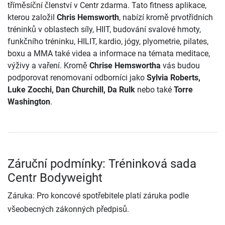
tříměsíční členství v Centr zdarma. Tato fitness aplikace,
kterou založil
Chris Hemsworth
, nabízí kromě prvotřídních
tréninků v oblastech síly, HIIT, budování svalové hmoty,
funkčního tréninku, HILIT, kardio, jógy, plyometrie, pilates,
boxu a MMA také videa a informace na témata meditace,
výživy a vaření. Kromě
Chrise Hemswortha
vás budou
podporovat renomovaní odborníci jako
Sylvia Roberts,
Luke Zocchi, Dan Churchill, Da Rulk
nebo také
Torre
Washington
.
Záruční podmínky: Tréninková sada
Centr Bodyweight
Záruka: Pro koncové spotřebitele platí záruka podle
všeobecných zákonných předpisů.