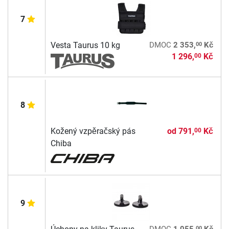
7
00
Vesta Taurus 10 kg
DMOC
2 353,
Kč
1 296,
Kč
00
8
Kožený vzpěračský pás
od
791,
Kč
00
Chiba
9
00