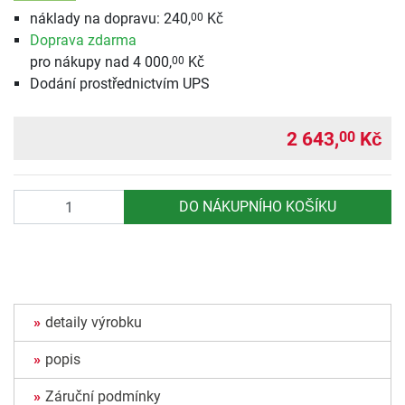
náklady na dopravu: 240,
Kč
00
Doprava zdarma
pro nákupy nad 4 000,
Kč
00
Dodání prostřednictvím UPS
2 643,
Kč
00
Počet
DO NÁKUPNÍHO KOŠÍKU
detaily výrobku
popis
Záruční podmínky