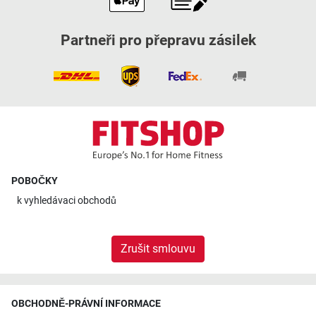
Partneři pro přepravu zásilek
POBOČKY
k
vyhledávaci obchodů
Zrušit smlouvu
OBCHODNĚ-PRÁVNÍ INFORMACE