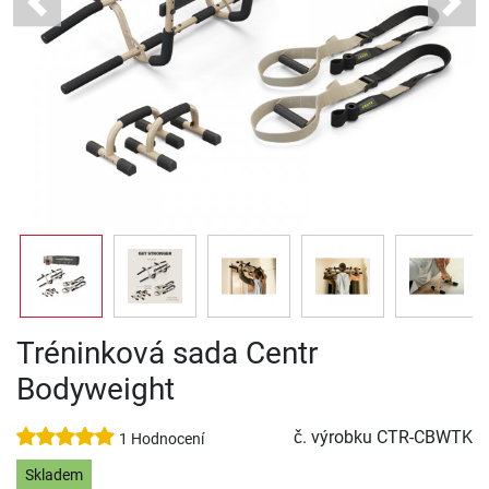
Previous
Next
Tréninková sada Centr
Bodyweight
č. výrobku
CTR-CBWTK
1 Hodnocení
Skladem