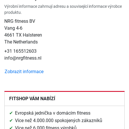
Výrobní informace zahrnují adresu a související informace výrobce
produktu.
NRG fitness BV
Vang 4-6
4661 TX Halsteren
The Netherlands
+31 165512603
info@nrgfitness.nl
Zobrazit informace
FITSHOP VÁM NABÍZÍ
Evropská jednička v domácím fitness
Více než 4.000.000 spokojených zákazníků
Více než 6.000 fitness výrobků