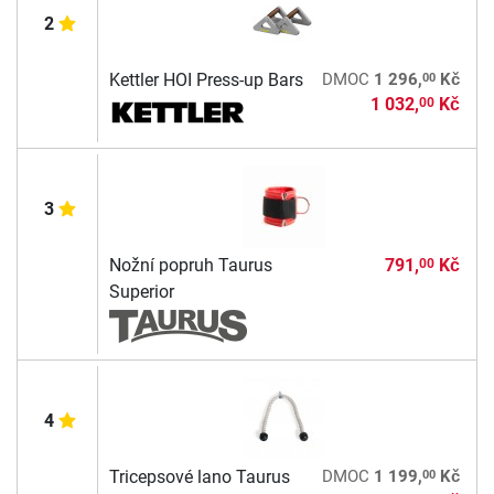
2
00
Kettler HOI Press-up Bars
DMOC
1 296,
Kč
1 032,
Kč
00
3
Nožní popruh Taurus
791,
Kč
00
Superior
4
00
Tricepsové lano Taurus
DMOC
1 199,
Kč