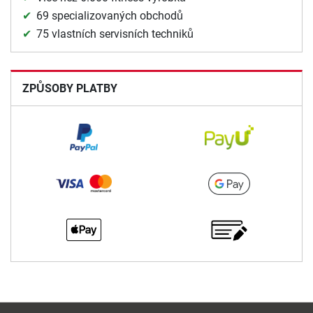
69 specializovaných obchodů
75 vlastních servisních techniků
ZPŮSOBY PLATBY