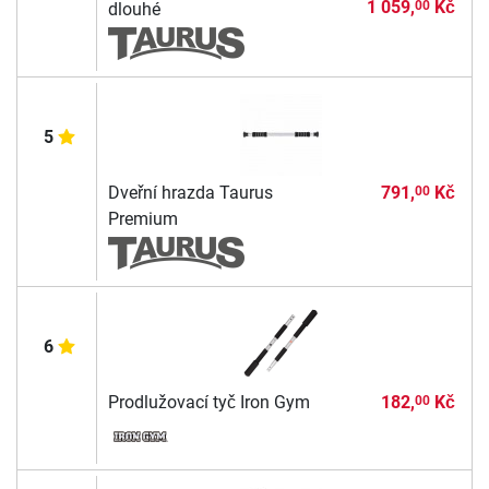
1 059,
Kč
00
dlouhé
5
Dveřní hrazda Taurus
791,
Kč
00
Premium
6
Prodlužovací tyč Iron Gym
182,
Kč
00