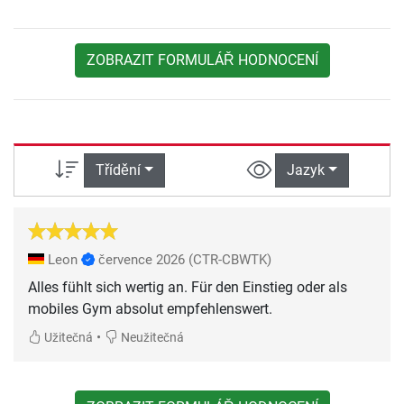
ZOBRAZIT FORMULÁŘ HODNOCENÍ
Třídění
Jazyk
Leon
července 2026
(CTR-CBWTK)
Alles fühlt sich wertig an. Für den Einstieg oder als
mobiles Gym absolut empfehlenswert.
•
Užitečná
Neužitečná