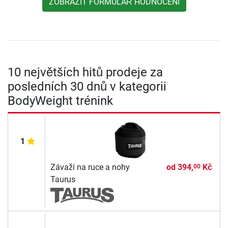
ZOBRAZIT FORMULÁŘ HODNOCENÍ
10 největších hitů prodeje za
posledních 30 dnů v kategorii
BodyWeight trénink
1
Závaží na ruce a nohy
od
394,
Kč
00
Taurus