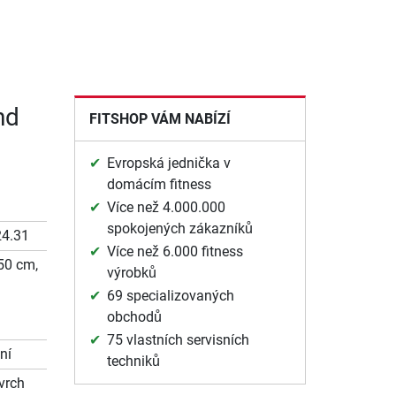
nd
FITSHOP VÁM NABÍZÍ
Evropská jednička v
domácím fitness
Více než 4.000.000
spokojených zákazníků
24.31
Více než 6.000 fitness
50 cm,
výrobků
69 specializovaných
obchodů
75 vlastních servisních
ní
techniků
vrch