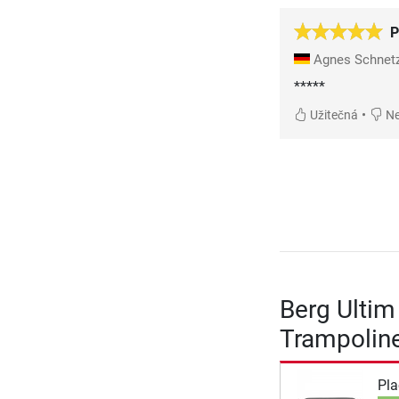
P
Agnes Schnet
*****
•
Užitečná
Ne
Berg Ultim
Trampoline
Pla