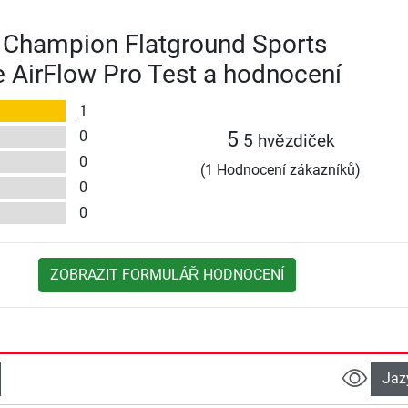
 Champion Flatground Sports
 AirFlow Pro Test a hodnocení
1
0
5
5 hvězdiček
0
(1 Hodnocení zákazníků)
0
0
ZOBRAZIT FORMULÁŘ HODNOCENÍ
Jaz