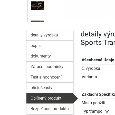
detaily vý
detaily výrobku
Sports Tra
popis
dokumenty
Všeobecné Údaje
Záruční podmínky
č. výrobku
Varianta
Test a hodnocení
příslušenství
Základní Specifik
Oblíbený produkt
Místo použití
Bezpečnost produktu
Typ trampolíny