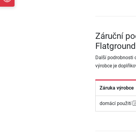
Záruční p
Flatground
Další podrobnosti 
výrobce je doplňko
Záruka výrobce
domácí použití