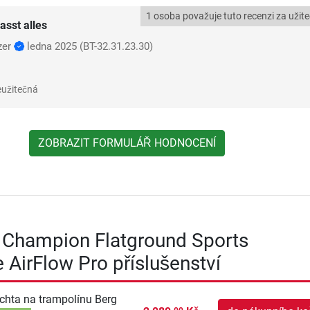
1 osoba považuje tuto recenzi za užit
asst alles
zer
ledna 2025
(BT-32.31.23.30)
užitečná
ZOBRAZIT FORMULÁŘ HODNOCENÍ
 Champion Flatground Sports
 AirFlow Pro příslušenství
chta na trampolínu Berg