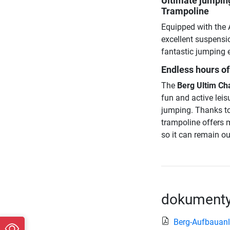
Ultimate jumpin
Trampoline
Equipped with the 
excellent suspensi
fantastic jumping e
Endless hours of
The
Berg Ultim Ch
fun and active leis
jumping. Thanks to 
trampoline offers 
so it can remain ou
dokumenty
Berg-Aufbauanl