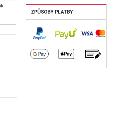
ík
ZPŮSOBY PLATBY