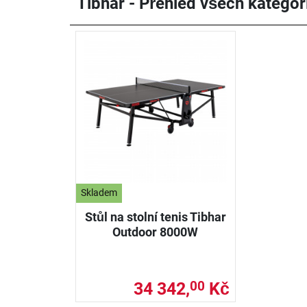
Tibhar - Přehled všech kategori
Skladem
Stůl na stolní tenis Tibhar
Outdoor 8000W
34 342,
Kč
00