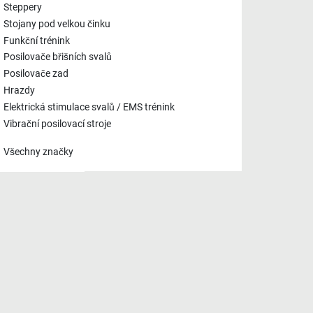
Steppery
Stojany pod velkou činku
Funkční trénink
Posilovače břišních svalů
Posilovače zad
Hrazdy
Elektrická stimulace svalů / EMS trénink
Vibrační posilovací stroje
Všechny značky