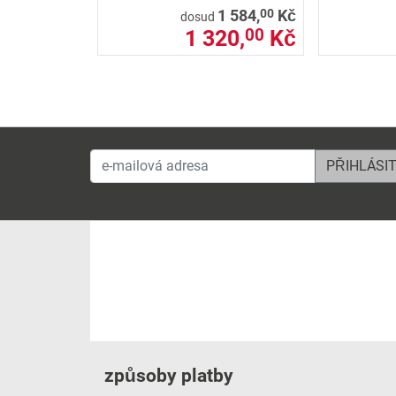
00
1 584,
Kč
dosud
1 320,
Kč
00
e-mailová adresa
způsoby platby