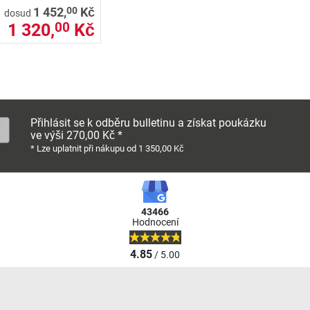
00
1 452,
Kč
dosud
1 320,
Kč
00
Přihlásit se k odběru bulletinu a získat poukázku
ve výši 270,00 Kč *
* Lze uplatnit při nákupu od 1 350,00 Kč
43466
Hodnocení
4.85
/ 5.00