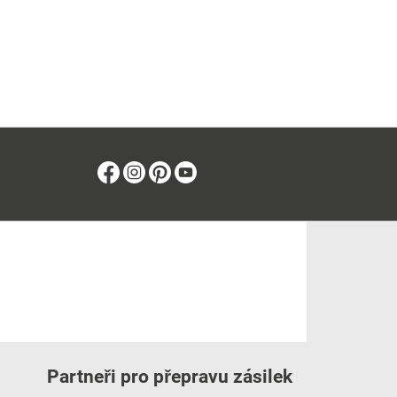
Facebook
Instagram
Pinterest
Youtube
Partneři pro přepravu zásilek