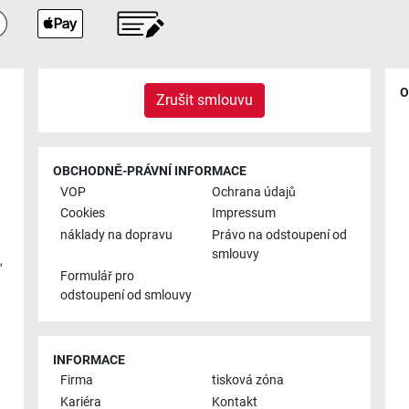
O
Zrušit smlouvu
OBCHODNĚ-PRÁVNÍ INFORMACE
VOP
Ochrana údajů
Cookies
Impressum
náklady na dopravu
Právo na odstoupení od
smlouvy
,
Formulář pro
odstoupení od smlouvy
INFORMACE
Firma
tisková zóna
Kariéra
Kontakt