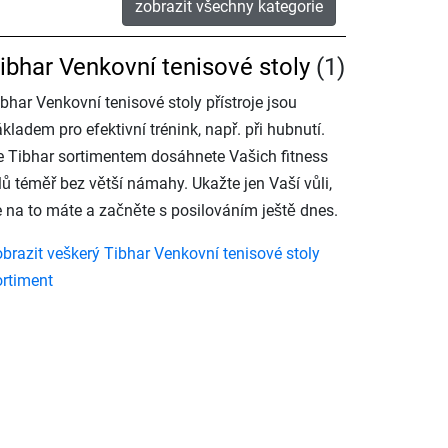
zobrazit všechny kategorie
ibhar Venkovní tenisové stoly
(1)
bhar Venkovní tenisové stoly přístroje jsou
kladem pro efektivní trénink, např. při hubnutí.
e Tibhar sortimentem dosáhnete Vašich fitness
lů téměř bez větší námahy. Ukažte jen Vaší vůli,
e na to máte a začněte s posilováním ještě dnes.
obrazit veškerý Tibhar Venkovní tenisové stoly
ortiment