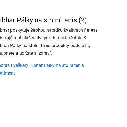
ibhar Pálky na stolní tenis
(2)
ibhar poskytuje širokou nabídku kvalitních fitness
ístrojů a příslušenství pro domácí trénink. S
bhar Pálky na stolní tenis produkty budete fit,
ubnete a udržíte si zdraví.
brazit veškerý Tibhar Pálky na stolní tenis
ortiment