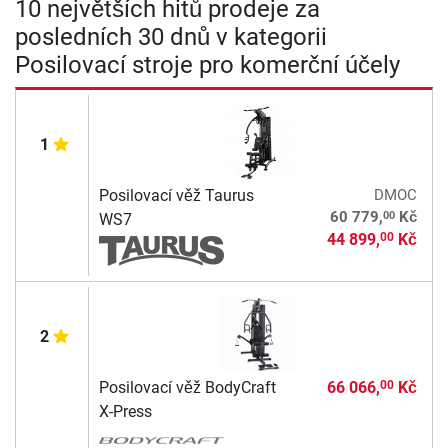
10 největších hitů prodeje za
posledních 30 dnů v kategorii
Posilovací stroje pro komerční účely
1
Posilovací věž Taurus
DMOC
00
60 779,
Kč
WS7
44 899,
Kč
00
2
Posilovací věž BodyCraft
66 066,
Kč
00
X-Press