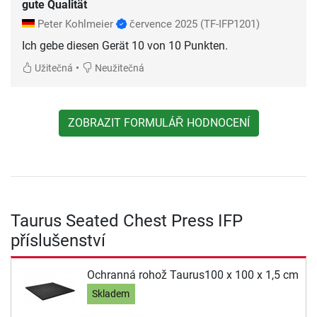
gute Qualität
Peter Kohlmeier
července 2025
(TF-IFP1201)
Ich gebe diesen Gerät 10 von 10 Punkten.
•
Užitečná
Neužitečná
ZOBRAZIT FORMULÁŘ HODNOCENÍ
Taurus Seated Chest Press IFP
příslušenství
Ochranná rohož Taurus100 x 100 x 1,5 cm
Skladem