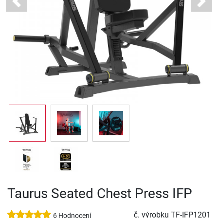
Previous
Next
Taurus Seated Chest Press IFP
č. výrobku
TF-IFP1201
6 Hodnocení