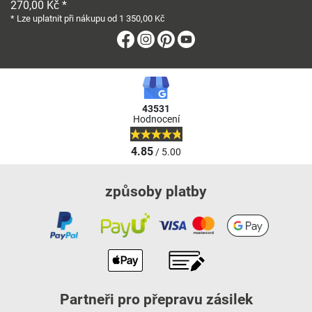
270,00 Kč *
* Lze uplatnit při nákupu od 1 350,00 Kč
Facebook
Instagram
Pinterest
Youtube
43531
Hodnocení
4.85
/ 5.00
způsoby platby
Partneři pro přepravu zásilek