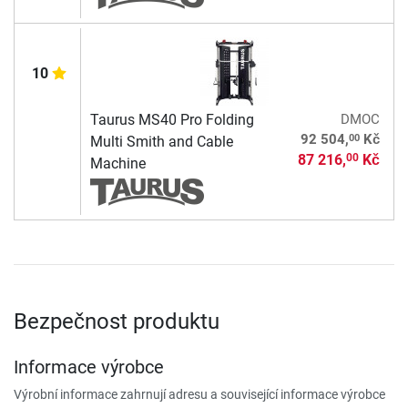
10
Taurus MS40 Pro Folding
DMOC
00
92 504,
Kč
Multi Smith and Cable
87 216,
Kč
00
Machine
Bezpečnost produktu
Informace výrobce
Výrobní informace zahrnují adresu a související informace výrobce