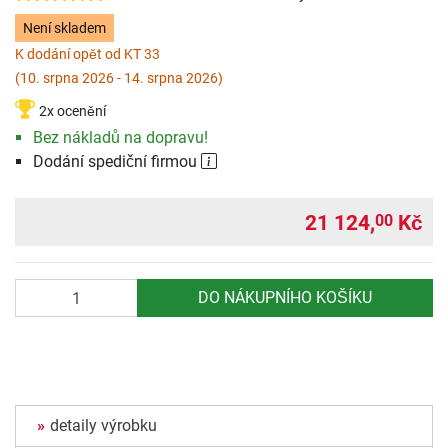
Není skladem
K dodání opět od KT 33
(10. srpna 2026 - 14. srpna 2026)
2x ocenění
Bez nákladů na dopravu!
Dodání spediční firmou
21 124,
Kč
00
Počet
DO NÁKUPNÍHO KOŠÍKU
detaily výrobku