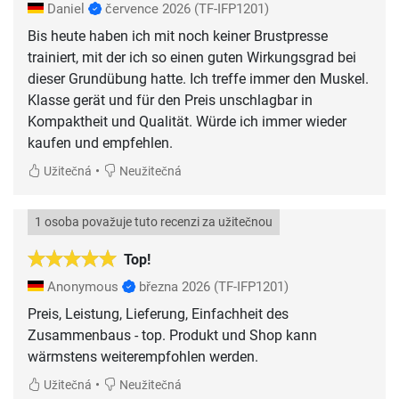
Daniel
července 2026
(TF-IFP1201)
Bis heute haben ich mit noch keiner Brustpresse
trainiert, mit der ich so einen guten Wirkungsgrad bei
dieser Grundübung hatte. Ich treffe immer den Muskel.
Klasse gerät und für den Preis unschlagbar in
Kompaktheit und Qualität. Würde ich immer wieder
kaufen und empfehlen.
•
Užitečná
Neužitečná
1 osoba považuje tuto recenzi za užitečnou
Top!
Anonymous
března 2026
(TF-IFP1201)
Preis, Leistung, Lieferung, Einfachheit des
Zusammenbaus - top. Produkt und Shop kann
wärmstens weiterempfohlen werden.
•
Užitečná
Neužitečná