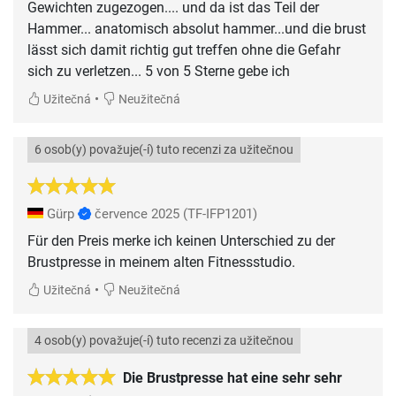
Gewichten zugezogen.... und da ist das Teil der
Hammer... anatomisch absolut hammer...und die brust
lässt sich damit richtig gut treffen ohne die Gefahr
sich zu verletzen... 5 von 5 Sterne gebe ich
•
Užitečná
Neužitečná
6 osob(y) považuje(-í) tuto recenzi za užitečnou
Gürp
července 2025
(TF-IFP1201)
Für den Preis merke ich keinen Unterschied zu der
Brustpresse in meinem alten Fitnessstudio.
•
Užitečná
Neužitečná
4 osob(y) považuje(-í) tuto recenzi za užitečnou
Die Brustpresse hat eine sehr sehr