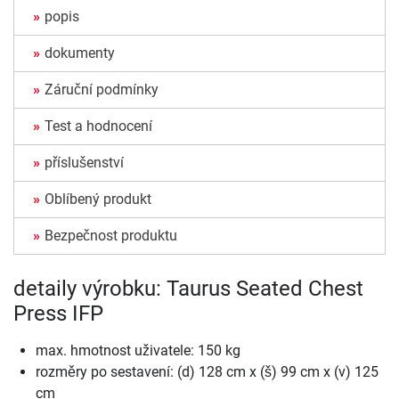
popis
dokumenty
Záruční podmínky
Test a hodnocení
příslušenství
Oblíbený produkt
Bezpečnost produktu
detaily výrobku: Taurus Seated Chest
Press IFP
max. hmotnost uživatele: 150 kg
rozměry po sestavení: (d) 128 cm x (š) 99 cm x (v) 125
cm