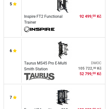
5
Inspire FT2 Functional
92 499,
Kč
00
Trainer
6
Taurus MS45 Pro E-Multi
DMOC
00
105 722,
Kč
Smith Station
52 799,
Kč
00
7