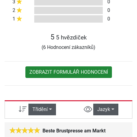
3
0
2
0
1
0
5
5 hvězdiček
(6 Hodnocení zákazníků)
ZOBRAZIT FORMULÁŘ HODNOCENÍ
Třídění
Jazyk
Beste Brustpresse am Markt