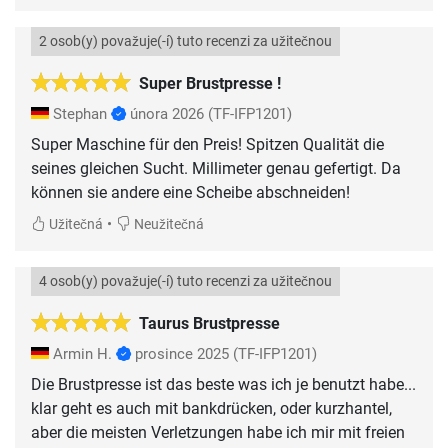
2 osob(y) považuje(-í) tuto recenzi za užitečnou
Super Brustpresse !
Stephan
února 2026
(TF-IFP1201)
Super Maschine für den Preis! Spitzen Qualität die
seines gleichen Sucht. Millimeter genau gefertigt. Da
können sie andere eine Scheibe abschneiden!
•
Užitečná
Neužitečná
4 osob(y) považuje(-í) tuto recenzi za užitečnou
Taurus Brustpresse
Armin H.
prosince 2025
(TF-IFP1201)
Die Brustpresse ist das beste was ich je benutzt habe...
klar geht es auch mit bankdrücken, oder kurzhantel,
aber die meisten Verletzungen habe ich mir mit freien