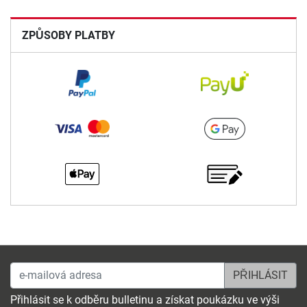
ZPŮSOBY PLATBY
e-mailová adresa
Přihlásit se k odběru bulletinu a získat poukázku ve výši