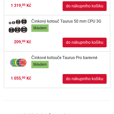
1 319,
Kč
00
do nákupního košíku
Činkový kotouč Taurus 50 mm CPU 3G
Skladem
209,
Kč
00
do nákupního košíku
Činkové kotouče Taurus Pro barevné
Skladem
1 055,
Kč
00
do nákupního košíku