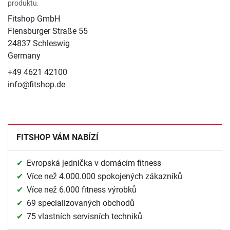
produktu.
Fitshop GmbH
Flensburger Straße 55
24837 Schleswig
Germany
+49 4621 42100
info@fitshop.de
FITSHOP VÁM NABÍZÍ
Evropská jednička v domácím fitness
Více než 4.000.000 spokojených zákazníků
Více než 6.000 fitness výrobků
69 specializovaných obchodů
75 vlastních servisních techniků