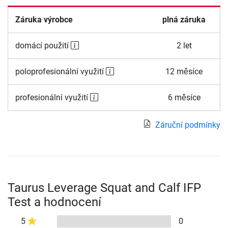
Záruka výrobce
plná záruka
domácí použití
2 let
poloprofesionální využití
12 měsíce
profesionální využití
6 měsíce
Záruční podmínky
Taurus Leverage Squat and Calf IFP
Test a hodnocení
5
0