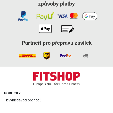
způsoby platby
Partneři pro přepravu zásilek
POBOČKY
k
vyhledávaci obchodů