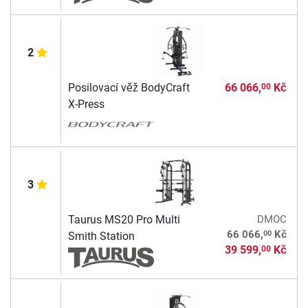
2
Posilovací věž BodyCraft
66 066,
Kč
00
X-Press
3
Taurus MS20 Pro Multi
DMOC
00
66 066,
Kč
Smith Station
39 599,
Kč
00