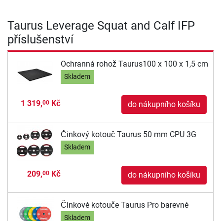
Taurus Leverage Squat and Calf IFP
příslušenství
Ochranná rohož Taurus100 x 100 x 1,5 cm
Skladem
1 319,
Kč
00
do nákupního košíku
Činkový kotouč Taurus 50 mm CPU 3G
Skladem
209,
Kč
00
do nákupního košíku
Činkové kotouče Taurus Pro barevné
Skladem