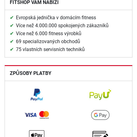
FITSHOP VÁM NABÍZÍ
Evropská jednička v domácím fitness
Více než 4.000.000 spokojených zákazníků
Více než 6.000 fitness výrobků
69 specializovaných obchodů
75 vlastních servisních techniků
ZPŮSOBY PLATBY