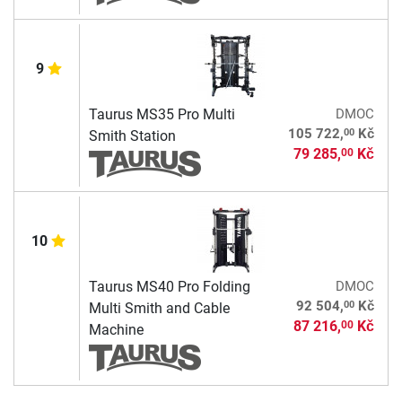
9
Taurus MS35 Pro Multi
DMOC
00
105 722,
Kč
Smith Station
79 285,
Kč
00
10
Taurus MS40 Pro Folding
DMOC
00
92 504,
Kč
Multi Smith and Cable
87 216,
Kč
00
Machine