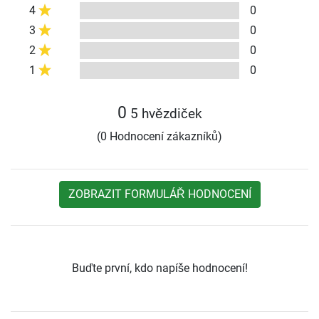
4
0
3
0
2
0
1
0
0
5 hvězdiček
(0 Hodnocení zákazníků)
ZOBRAZIT FORMULÁŘ HODNOCENÍ
Buďte první, kdo napíše hodnocení!