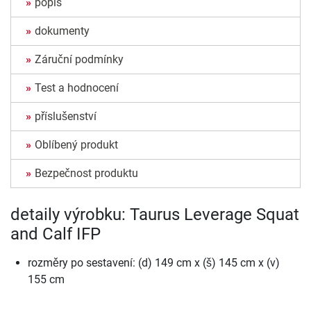
popis
dokumenty
Záruční podmínky
Test a hodnocení
příslušenství
Oblíbený produkt
Bezpečnost produktu
detaily výrobku: Taurus Leverage Squat
and Calf IFP
rozměry po sestavení: (d) 149 cm x (š) 145 cm x (v)
155 cm