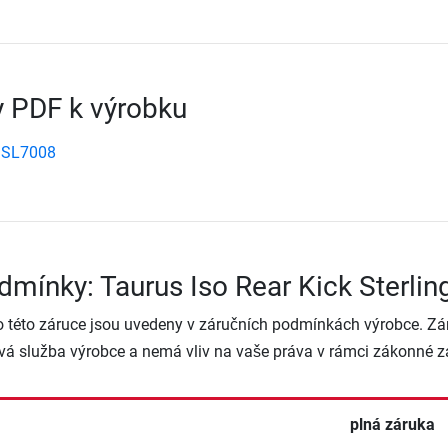
 PDF k výrobku
 SL7008
dmínky: Taurus Iso Rear Kick Sterlin
o této záruce jsou uvedeny v záručních podmínkách výrobce. Zá
vá služba výrobce a nemá vliv na vaše práva v rámci zákonné z
plná záruka