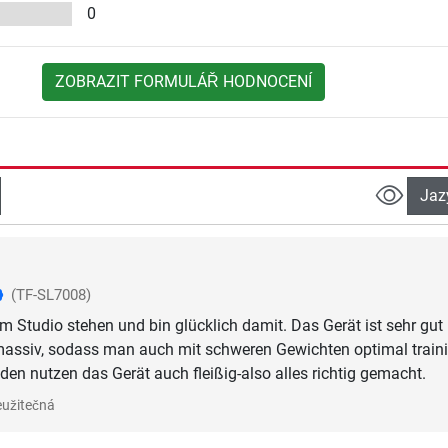
0
ZOBRAZIT FORMULÁŘ HODNOCENÍ
Jaz
(TF-SL7008)
im Studio stehen und bin glücklich damit. Das Gerät ist sehr gut
massiv, sodass man auch mit schweren Gewichten optimal train
en nutzen das Gerät auch fleißig-also alles richtig gemacht.
užitečná