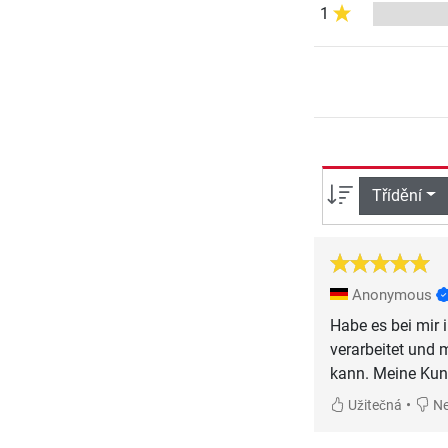
1
Třídění
Anonymous
Habe es bei mir 
verarbeitet und 
kann. Meine Kund
•
Užitečná
Ne