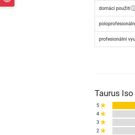
domácí použití
poloprofesionáln
profesionální vyu
Taurus Iso
5
4
3
2