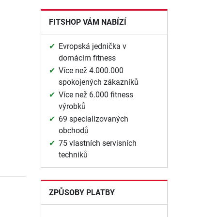
FITSHOP VÁM NABÍZÍ
Evropská jednička v
domácím fitness
Více než 4.000.000
spokojených zákazníků
Více než 6.000 fitness
výrobků
69 specializovaných
obchodů
75 vlastních servisních
techniků
ZPŮSOBY PLATBY