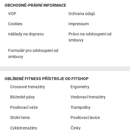
OBCHODNĚ-PRÁVNÍ INFORMACE
VOP
Ochrana údajů
Cookies
Impressum
náklady na dopravu
Právo na odstoupení od
smlouvy
Formulář pro odstoupení od
smlouvy
OBLÍBENÉ FITNESS PŘÍSTROJE OD FITSHOP
Crossové trenažéry
Ergometry
Běžecké pásy
Veslovací trenažéry
Posilovací věže
Trampolíny
Stolní tenis
Posilovací lavice
Cyklotrenažéry
Činky