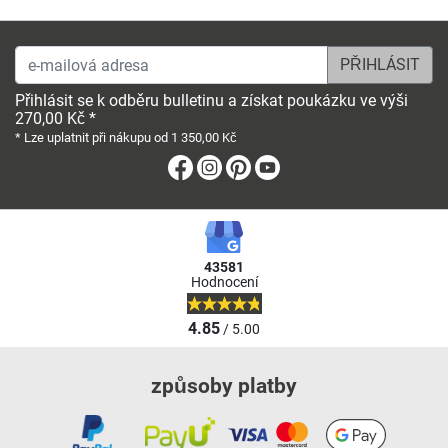
e-mailová adresa
Přihlásit se k odběru bulletinu a získat poukázku ve výši
270,00 Kč *
* Lze uplatnit při nákupu od 1 350,00 Kč
Facebook
Instagram
Pinterest
Youtube
43581
Hodnocení
4.85
/ 5.00
způsoby platby