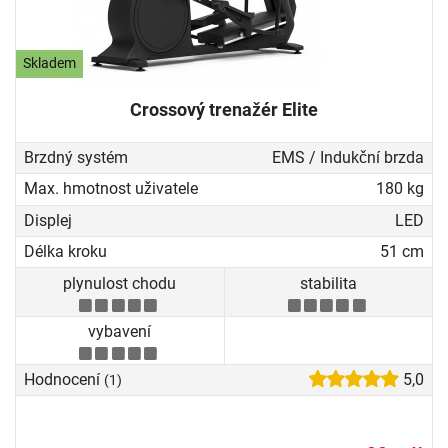
Skladem
Crossový trenažér Elite
Brzdný systém
EMS / Indukční brzda
Max. hmotnost uživatele
180 kg
Displej
LED
Délka kroku
51 cm
plynulost chodu
stabilita
vybavení
Hodnocení
5,0
(1)