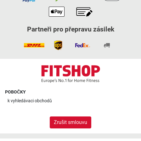
Partneři pro přepravu zásilek
POBOČKY
k
vyhledávaci obchodů
Zrušit smlouvu