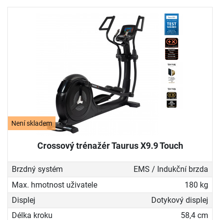
Není skladem
Crossový trénažér Taurus X9.9 Touch
Brzdný systém
EMS / Indukční brzda
Max. hmotnost uživatele
180 kg
Displej
Dotykový displej
Délka kroku
58,4 cm