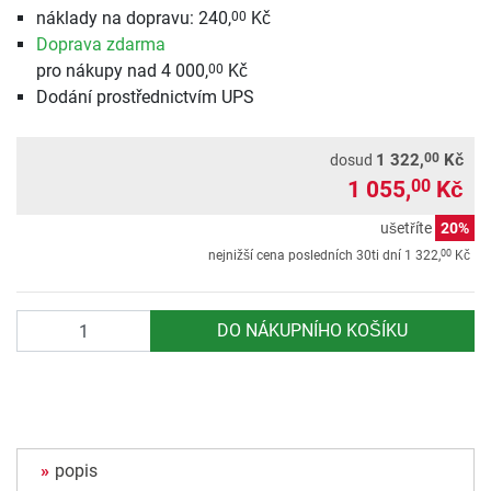
náklady na dopravu: 240,
Kč
00
Doprava zdarma
pro nákupy nad 4 000,
Kč
00
Dodání prostřednictvím UPS
00
1 322,
Kč
dosud
1 055,
Kč
00
ušetříte
20%
00
nejnižší cena posledních 30ti dní
1 322,
Kč
Počet
DO NÁKUPNÍHO KOŠÍKU
popis