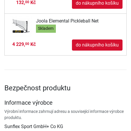
132,
Kč
00
do nákupního košíku
Joola Elemental Pickleball Net
Skladem
4 229,
Kč
00
do nákupního košíku
Bezpečnost produktu
Informace výrobce
Výrobní informace zahrnují adresu a související informace výrobce
produktu.
Sunflex Sport GmbH+ Co KG