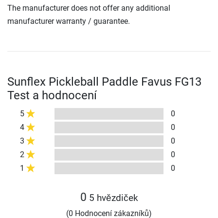
The manufacturer does not offer any additional
manufacturer warranty / guarantee.
Sunflex Pickleball Paddle Favus FG13
Test a hodnocení
5
0
4
0
3
0
2
0
1
0
0
5 hvězdiček
(0 Hodnocení zákazníků)