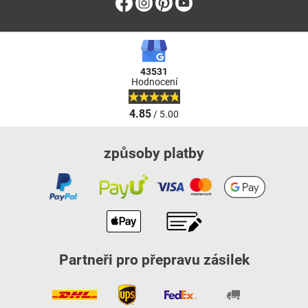
Facebook
Instagram
Pinterest
Youtube
43531
Hodnocení
4.85
/ 5.00
způsoby platby
Partneři pro přepravu zásilek