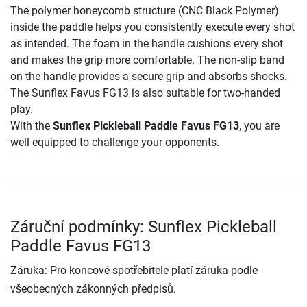
The polymer honeycomb structure (CNC Black Polymer)
inside the paddle helps you consistently execute every shot
as intended. The foam in the handle cushions every shot
and makes the grip more comfortable. The non-slip band
on the handle provides a secure grip and absorbs shocks.
The Sunflex Favus FG13 is also suitable for two-handed
play.
With the
Sunflex Pickleball Paddle Favus FG13
, you are
well equipped to challenge your opponents.
Záruční podmínky: Sunflex Pickleball
Paddle Favus FG13
Záruka: Pro koncové spotřebitele platí záruka podle
všeobecných zákonných předpisů.