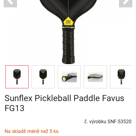
Previous
Next
Sunflex Pickleball Paddle Favus
FG13
č. výrobku
SNF-53520
Na skladě méně než 5 ks.