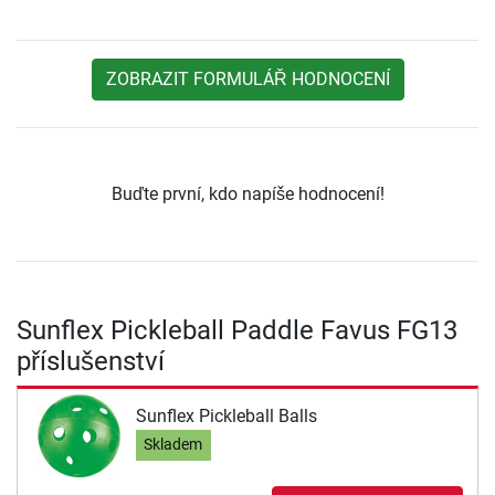
ZOBRAZIT FORMULÁŘ HODNOCENÍ
Buďte první, kdo napíše hodnocení!
Sunflex Pickleball Paddle Favus FG13
příslušenství
Sunflex Pickleball Balls
Skladem