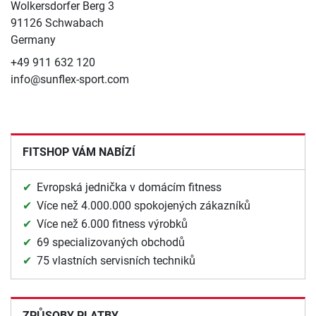
Wolkersdorfer Berg 3
91126 Schwabach
Germany
+49 911 632 120
info@sunflex-sport.com
FITSHOP VÁM NABÍZÍ
Evropská jednička v domácím fitness
Více než 4.000.000 spokojených zákazníků
Více než 6.000 fitness výrobků
69 specializovaných obchodů
75 vlastních servisních techniků
ZPŮSOBY PLATBY