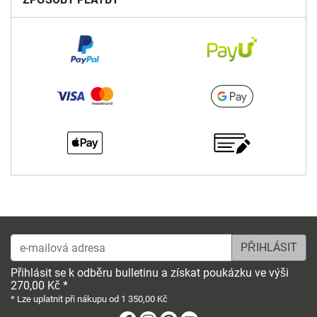
e-mailová adresa
Přihlásit se k odběru bulletinu a získat poukázku ve výši
270,00 Kč *
* Lze uplatnit při nákupu od 1 350,00 Kč