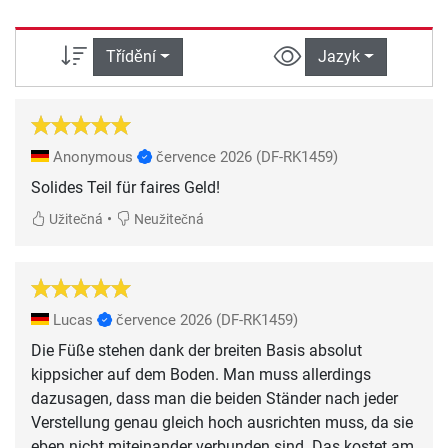
Třídění
Jazyk
Anonymous
července 2026
(DF-RK1459)
Solides Teil für faires Geld!
•
Užitečná
Neužitečná
Lucas
července 2026
(DF-RK1459)
Die Füße stehen dank der breiten Basis absolut
kippsicher auf dem Boden. Man muss allerdings
dazusagen, dass man die beiden Ständer nach jeder
Verstellung genau gleich hoch ausrichten muss, da sie
eben nicht miteinander verbunden sind. Das kostet am