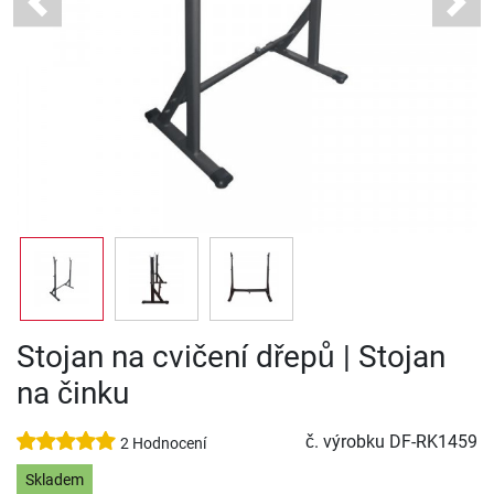
Previous
Next
Stojan na cvičení dřepů | Stojan
na činku
č. výrobku
DF-RK1459
2 Hodnocení
Skladem