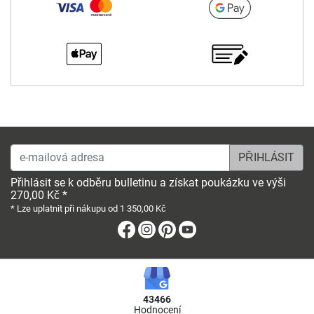
e-mailová adresa
Přihlásit se k odběru bulletinu a získat poukázku ve výši
270,00 Kč *
* Lze uplatnit při nákupu od 1 350,00 Kč
Facebook
Instagram
Pinterest
Youtube
43466
Hodnocení