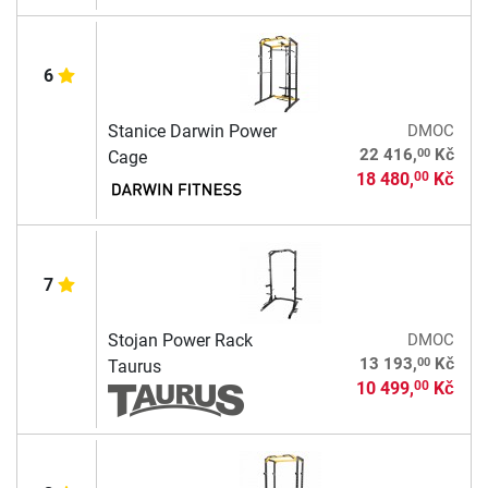
6
Stanice Darwin Power
DMOC
00
22 416,
Kč
Cage
18 480,
Kč
00
7
Stojan Power Rack
DMOC
00
13 193,
Kč
Taurus
10 499,
Kč
00