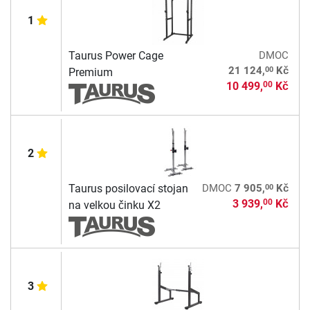
1
Taurus Power Cage
DMOC
00
21 124,
Kč
Premium
10 499,
Kč
00
2
00
Taurus posilovací stojan
DMOC
7 905,
Kč
3 939,
Kč
00
na velkou činku X2
3