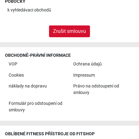
POBOČKY
k
vyhledávaci obchodů
Zrušit smlouvu
OBCHODNĚ-PRÁVNÍ INFORMACE
VOP
Ochrana údajů
Cookies
Impressum
náklady na dopravu
Právo na odstoupení od
smlouvy
Formulář pro odstoupení od
smlouvy
OBLÍBENÉ FITNESS PŘÍSTROJE OD FITSHOP