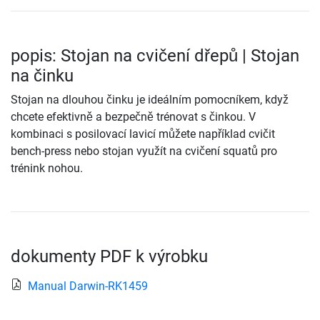
popis: Stojan na cvičení dřepů | Stojan
na činku
Stojan na dlouhou činku je ideálním pomocníkem, když
chcete efektivně a bezpečně trénovat s činkou. V
kombinaci s posilovací lavicí můžete například cvičit
bench-press nebo stojan využít na cvičení squatů pro
trénink nohou.
dokumenty PDF k výrobku
Manual Darwin-RK1459