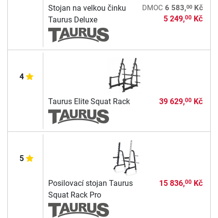
00
Stojan na velkou činku
DMOC
6 583,
Kč
5 249,
Kč
00
Taurus Deluxe
4
Taurus Elite Squat Rack
39 629,
Kč
00
5
Posilovací stojan Taurus
15 836,
Kč
00
Squat Rack Pro