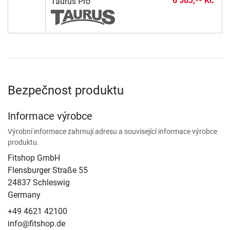
6 583,
Kč
Taurus Pro
Bezpečnost produktu
Informace výrobce
Výrobní informace zahrnují adresu a související informace výrobce
produktu.
Fitshop GmbH
Flensburger Straße 55
24837 Schleswig
Germany
+49 4621 42100
info@fitshop.de