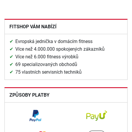
FITSHOP VÁM NABÍZÍ
Evropská jednička v domácím fitness
Více než 4.000.000 spokojených zákazníků
Více než 6.000 fitness výrobků
69 specializovaných obchodů
75 vlastních servisních techniků
ZPŮSOBY PLATBY