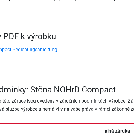
 PDF k výrobku
pact-Bedienungsanleitung
odmínky: Stěna NOHrD Compact
o této záruce jsou uvedeny v záručních podmínkách výrobce. Zá
vá služba výrobce a nemá vliv na vaše práva v rámci zákonné z
plná záruka