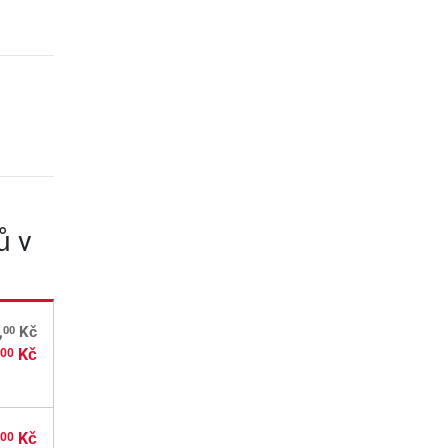
ů v
00
,
Kč
,
Kč
00
,
Kč
00