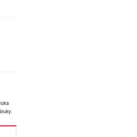
ruka
áruky.