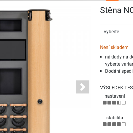
Stěna N
vyberte
Není skladem
náklady na d
vyberte varia
Dodání spedi
VÝSLEDEK TES
Next
nastavení
stabilita