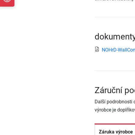
dokumenty
NOHrD-WallCom
Záruční p
Další podrobnosti 
výrobce je doplňko
Záruka výrobce