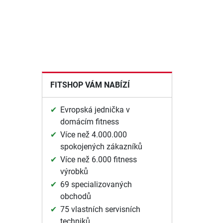
FITSHOP VÁM NABÍZÍ
Evropská jednička v
domácím fitness
Více než 4.000.000
spokojených zákazníků
Více než 6.000 fitness
výrobků
69 specializovaných
obchodů
75 vlastních servisních
techniků