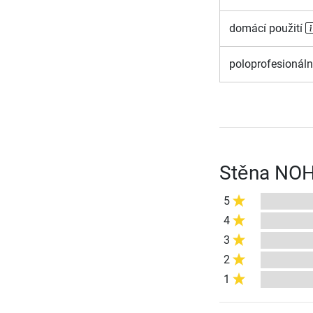
domácí použití
poloprofesionáln
Stěna NOH
5
4
3
2
1