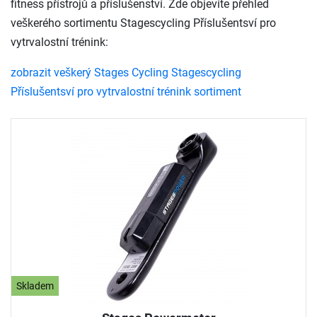
fitness přístrojů a příslušenství. Zde objevíte přehled
veškerého sortimentu Stagescycling Příslušentsví pro
vytrvalostní trénink:
zobrazit veškerý Stages Cycling Stagescycling
Příslušentsví pro vytrvalostní trénink sortiment
Skladem