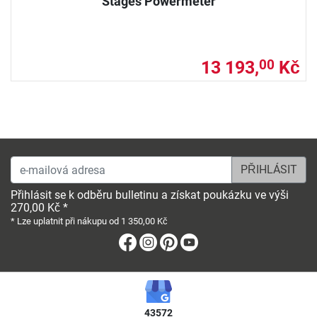
Stages Powermeter
13 193,
Kč
00
e-mailová adresa
Přihlásit se k odběru bulletinu a získat poukázku ve výši
270,00 Kč *
* Lze uplatnit při nákupu od 1 350,00 Kč
Facebook
Instagram
Pinterest
Youtube
43572