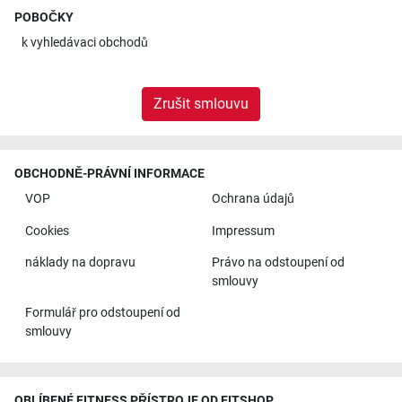
POBOČKY
k
vyhledávaci obchodů
Zrušit smlouvu
OBCHODNĚ-PRÁVNÍ INFORMACE
VOP
Ochrana údajů
Cookies
Impressum
náklady na dopravu
Právo na odstoupení od
smlouvy
Formulář pro odstoupení od
smlouvy
OBLÍBENÉ FITNESS PŘÍSTROJE OD FITSHOP