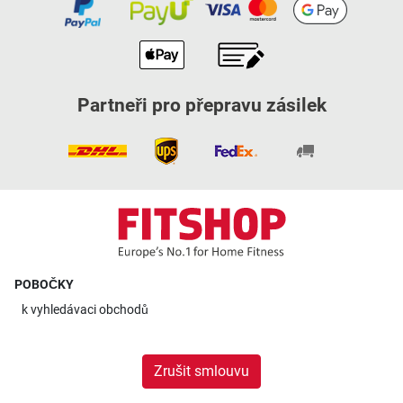
Partneři pro přepravu zásilek
POBOČKY
k
vyhledávaci obchodů
Zrušit smlouvu