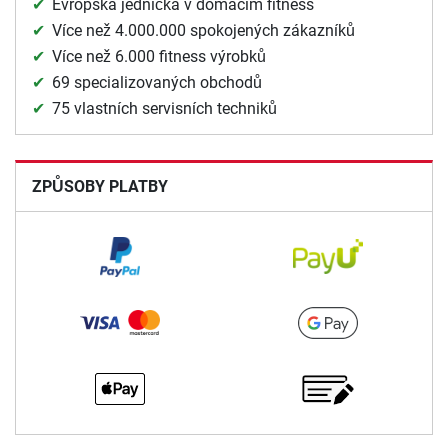
Evropská jednička v domácím fitness
Více než 4.000.000 spokojených zákazníků
Více než 6.000 fitness výrobků
69 specializovaných obchodů
75 vlastních servisních techniků
ZPŮSOBY PLATBY