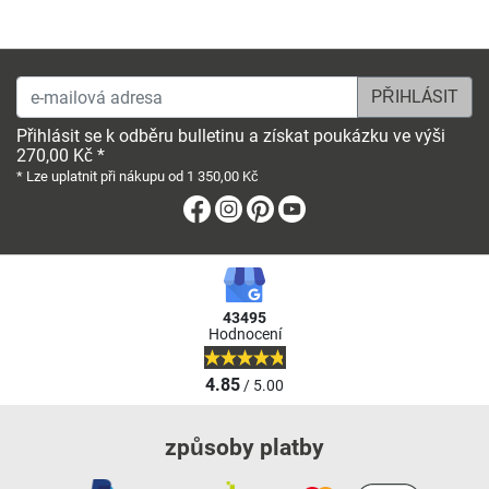
e-mailová adresa
Přihlásit se k odběru bulletinu a získat poukázku ve výši
270,00 Kč *
* Lze uplatnit při nákupu od 1 350,00 Kč
Facebook
Instagram
Pinterest
Youtube
43495
Hodnocení
4.85
/ 5.00
způsoby platby