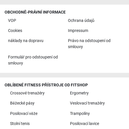
OBCHODNĚ-PRÁVNÍ INFORMACE
VOP
Ochrana údajů
Cookies
Impressum
náklady na dopravu
Právo na odstoupení od
smlouvy
Formulář pro odstoupení od
smlouvy
OBLÍBENÉ FITNESS PŘÍSTROJE OD FITSHOP
Crossové trenažéry
Ergometry
Běžecké pásy
Veslovací trenažéry
Posilovací věže
Trampolíny
Stolní tenis
Posilovací lavice