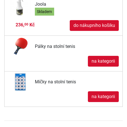
Joola
Skladem
236,
Kč
00
do nákupního košíku
Pálky na stolní tenis
na kategorii
Míčky na stolní tenis
na kategorii