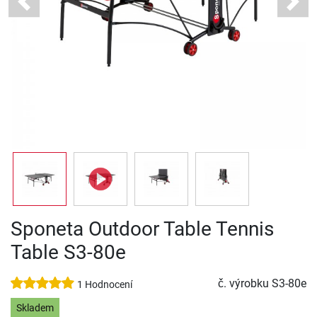
Previous
Next
Sponeta Outdoor Table Tennis
Table S3-80e
č. výrobku
S3-80e
1 Hodnocení
Skladem