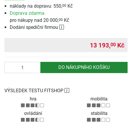
náklady na dopravu: 550,
Kč
00
Doprava zdarma
pro nákupy nad 20 000,
Kč
00
Dodání spediční firmou
13 193,
Kč
00
Počet
DO NÁKUPNÍHO KOŠÍKU
VÝSLEDEK TESTU FITSHOP
hra
mobilita
ovládání
stabilita