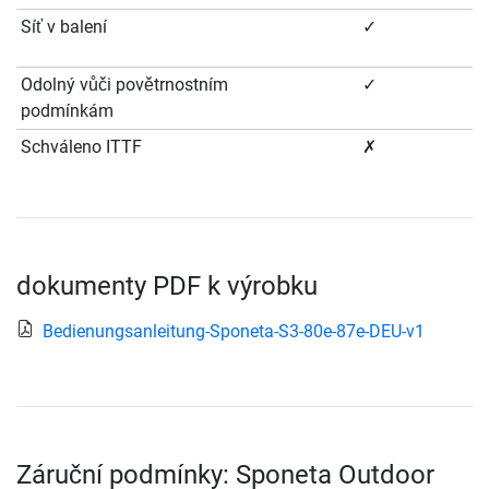
Síť v balení
✓
Odolný vůči povětrnostním
✓
podmínkám
Schváleno ITTF
✗
dokumenty PDF k výrobku
Bedienungsanleitung-Sponeta-S3-80e-87e-DEU-v1
Záruční podmínky: Sponeta Outdoor