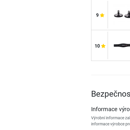
9
10
Bezpečnos
Informace výr
Výrobní informace zah
informace výrobce pr