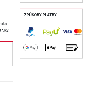
ZPŮSOBY PLATBY
ruka
áruky.