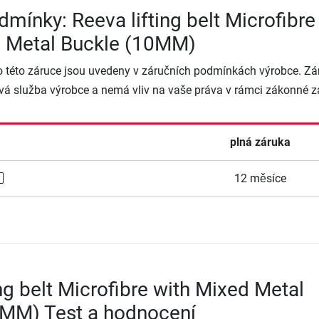
dmínky: Reeva lifting belt Microfibre
d Metal Buckle (10MM)
o této záruce jsou uvedeny v záručních podmínkách výrobce. Zá
vá služba výrobce a nemá vliv na vaše práva v rámci zákonné z
plná záruka
12 měsíce
ing belt Microfibre with Mixed Metal
0MM) Test a hodnocení