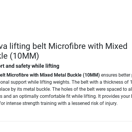
a lifting belt Microfibre with Mixed
kle (10MM)
t and safety while lifting
 belt Microfibre with Mixed Metal Buckle (10MM)
ensures better 
onal support while lifting weights. The belt with a thickness o
 place by its metal buckle. The holes of the belt were spaced to a
 and an optimally comfortable fit while lifting. It provides your
or intense strength training with a lessened risk of injury.