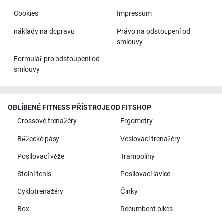
Cookies
Impressum
náklady na dopravu
Právo na odstoupení od
smlouvy
Formulář pro odstoupení od
smlouvy
OBLÍBENÉ FITNESS PŘÍSTROJE OD FITSHOP
Crossové trenažéry
Ergometry
Běžecké pásy
Veslovací trenažéry
Posilovací věže
Trampolíny
Stolní tenis
Posilovací lavice
Cyklotrenažéry
Činky
Box
Recumbent bikes