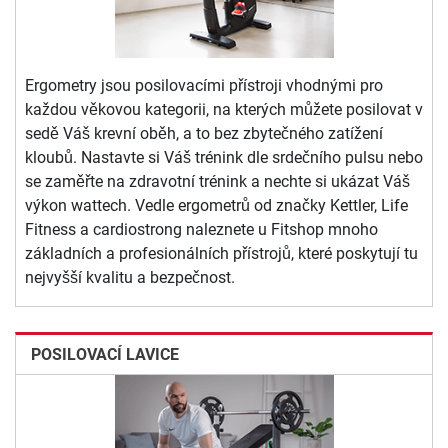
Ergometry jsou posilovacími přístroji vhodnými pro
každou věkovou kategorii, na kterých můžete posilovat v
sedě Váš krevní oběh, a to bez zbytečného zatížení
kloubů. Nastavte si Váš trénink dle srdečního pulsu nebo
se zaměřte na zdravotní trénink a nechte si ukázat Váš
výkon wattech. Vedle ergometrů od značky Kettler, Life
Fitness a cardiostrong naleznete u Fitshop mnoho
základních a profesionálních přístrojů, které poskytují tu
nejvyšší kvalitu a bezpečnost.
POSILOVACÍ LAVICE