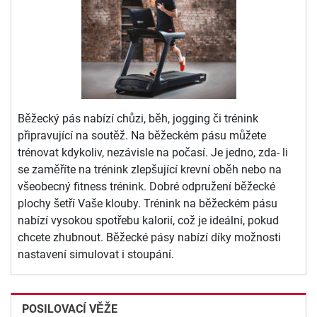
Běžecký pás nabízí chůzi, běh, jogging či trénink
připravující na soutěž. Na běžeckém pásu můžete
trénovat kdykoliv, nezávisle na počasí. Je jedno, zda- li
se zaměříte na trénink zlepšující krevní oběh nebo na
všeobecný fitness trénink. Dobré odpružení běžecké
plochy šetří Vaše klouby. Trénink na běžeckém pásu
nabízí vysokou spotřebu kalorií, což je ideální, pokud
chcete zhubnout. Běžecké pásy nabízí díky možnosti
nastavení simulovat i stoupání.
POSILOVACÍ VĚŽE