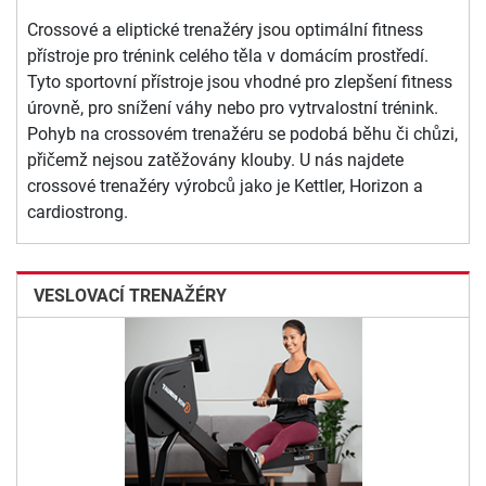
Crossové a eliptické trenažéry jsou optimální fitness
přístroje pro trénink celého těla v domácím prostředí.
Tyto sportovní přístroje jsou vhodné pro zlepšení fitness
úrovně, pro snížení váhy nebo pro vytrvalostní trénink.
Pohyb na crossovém trenažéru se podobá běhu či chůzi,
přičemž nejsou zatěžovány klouby. U nás najdete
crossové trenažéry výrobců jako je Kettler, Horizon a
cardiostrong.
VESLOVACÍ TRENAŽÉRY