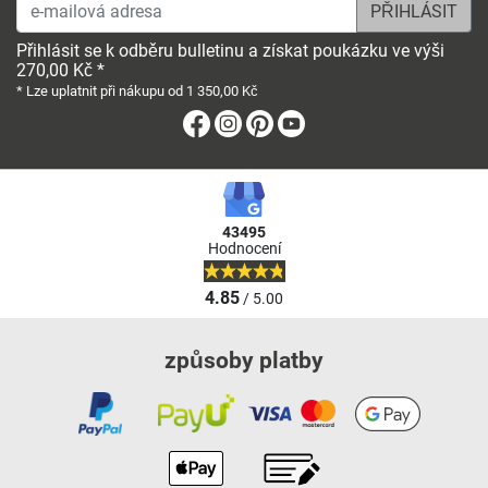
e-mailová adresa
Přihlásit se k odběru bulletinu a získat poukázku ve výši
270,00 Kč *
* Lze uplatnit při nákupu od 1 350,00 Kč
Facebook
Instagram
Pinterest
Youtube
43495
Hodnocení
4.85
/ 5.00
způsoby platby