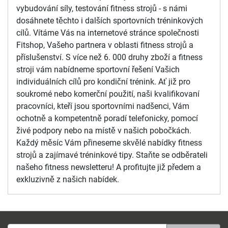
vybudování síly, testování fitness strojů - s námi
dosáhnete těchto i dalších sportovních tréninkových
cílů. Vítáme Vás na internetové stránce společnosti
Fitshop, Vašeho partnera v oblasti fitness strojů a
příslušenství. S více než 6. 000 druhy zboží a fitness
stroji vám nabídneme sportovní řešení Vašich
individuálních cílů pro kondiční trénink. Ať již pro
soukromé nebo komerční použití, naši kvalifikovaní
pracovníci, kteří jsou sportovními nadšenci, Vám
ochotně a kompetentně poradí telefonicky, pomocí
živé podpory nebo na místě v našich pobočkách.
Každý měsíc Vám přineseme skvělé nabídky fitness
strojů a zajímavé tréninkové tipy. Staňte se odběrateli
našeho fitness newsletteru! A profitujte již předem a
exkluzivně z našich nabídek.