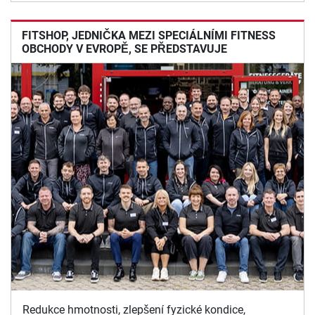
FITSHOP, JEDNIČKA MEZI SPECIÁLNÍMI FITNESS
OBCHODY V EVROPĚ, SE PŘEDSTAVUJE
Redukce hmotnosti, zlepšení fyzické kondice,