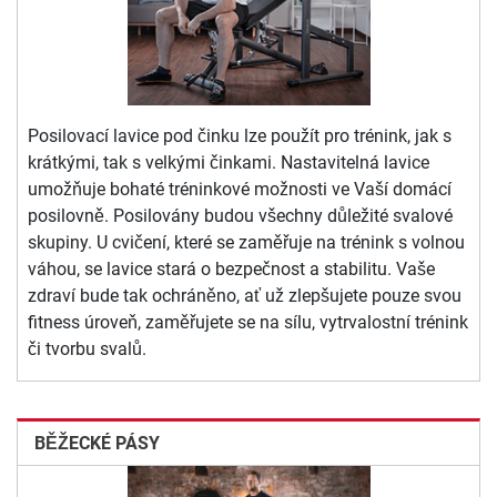
Posilovací lavice pod činku lze použít pro trénink, jak s
krátkými, tak s velkými činkami. Nastavitelná lavice
umožňuje bohaté tréninkové možnosti ve Vaší domácí
posilovně. Posilovány budou všechny důležité svalové
skupiny. U cvičení, které se zaměřuje na trénink s volnou
váhou, se lavice stará o bezpečnost a stabilitu. Vaše
zdraví bude tak ochráněno, ať už zlepšujete pouze svou
fitness úroveň, zaměřujete se na sílu, vytrvalostní trénink
či tvorbu svalů.
BĚŽECKÉ PÁSY