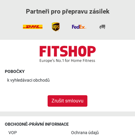
Partneři pro přepravu zásilek
POBOČKY
k
vyhledávaci obchodů
Zrušit smlouvu
OBCHODNĚ-PRÁVNÍ INFORMACE
VOP
Ochrana údajů