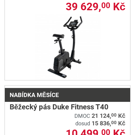
39 629,
Kč
00
NABÍDKA MĚSÍCE
Běžecký pás Duke Fitness T40
21 124,
Kč
00
DMOC
15 836,
Kč
00
dosud
10 499,
Kč
00