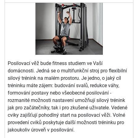
Posilovací věž bude fitness studiem ve Vaší
domácnosti. Jedná se o multifunkční stroj pro flexibilní
silový trénink na malém prostoru. Je jedno, o jaký cíl
tréninku máte zájem: budování svalů, redukce váhy,
formování postavy nebo všeobecné posilování -
rozmanité možnosti nastavení umožňují silový trénink
jak pro začátečníky, tak i pro zkušené uživatele. Vedené
cviky zajišťují pohodlný start na posilovací věži. Volné
provedení cviků poskytuje další možnosti tréninku pro
jakoukoliv úroveň v posilování.