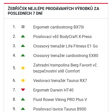
ŽEBŘÍČEK NEJLÉPE PRODÁVANÝCH VÝROBKŮ ZA
POSLEDNÍCH 7 DNÍ
1.
Ergometr cardiostrong BX70i
2.
Posilovací věž BodyCraft X-Press
3.
Crossový trenažér Life Fitness E1 Go
4.
Crossový trenažér cardiostrong EX80
Zahradní trampolína Berg Favorit vč.
5.
bezpečnostní sítě Comfort
6.
Veslovací trenažér Taurus RX7
7.
Ergometr Darwin HT40
8.
Fluid Rower Viking PRO Plus V
9.
Posilovací lavice Taurus B900