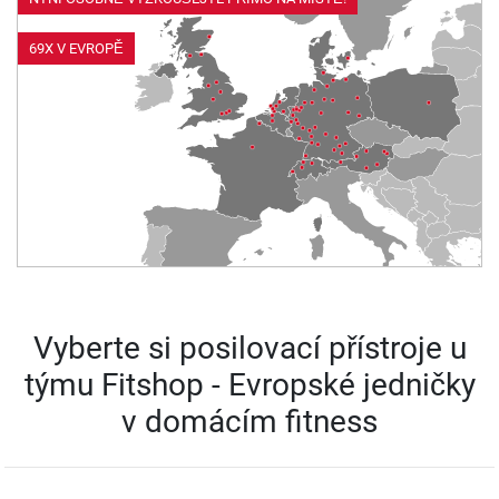
69X V EVROPĚ
Vyberte si posilovací přístroje u
týmu Fitshop - Evropské jedničky
v domácím fitness