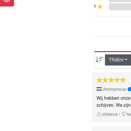
1
Třídění
Anonymous
Wij hebben onze 
schijven. We zijn
•
Užitečná
Ne