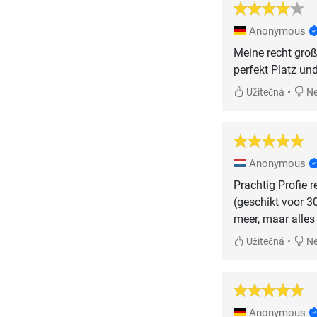
Anonymous
Meine recht gro
perfekt Platz un
•
Užitečná
Ne
Anonymous
Prachtig Profie r
(geschikt voor 3
meer, maar alles 
•
Užitečná
Ne
Anonymous