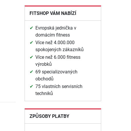
FITSHOP VÁM NABÍZÍ
Evropská jednička v
domácím fitness
Více než 4.000.000
spokojených zákazníků
Více než 6.000 fitness
výrobků
69 specializovaných
obchodů
75 vlastních servisních
techniků
ZPŮSOBY PLATBY