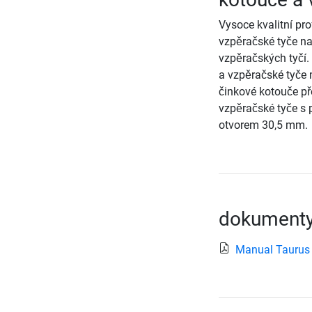
Vysoce kvalitní pr
vzpěračské tyče na
vzpěračských tyčí.
a vzpěračské tyče
činkové kotouče př
vzpěračské tyče s
otvorem 30,5 mm.
dokumenty
Manual Taurus