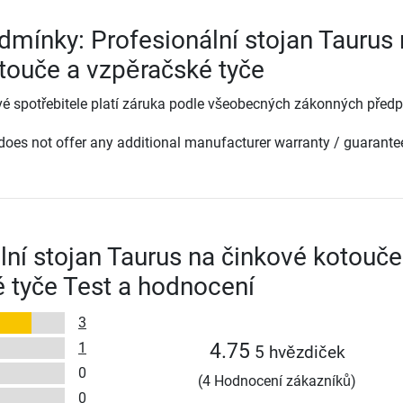
dmínky: Profesionální stojan Taurus
touče a vzpěračské tyče
é spotřebitele platí záruka podle všeobecných zákonných předp
oes not offer any additional manufacturer warranty / guarante
lní stojan Taurus na činkové kotouče
 tyče Test a hodnocení
3
1
4.75
5 hvězdiček
0
(4 Hodnocení zákazníků)
0