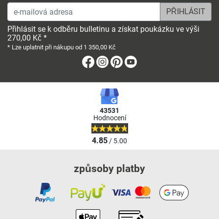
e-mailová adresa
Přihlásit se k odběru bulletinu a získat poukázku ve výši
270,00 Kč *
* Lze uplatnit při nákupu od 1 350,00 Kč
Facebook
Instagram
Pinterest
Youtube
43531
Hodnocení
4.85
/ 5.00
způsoby platby