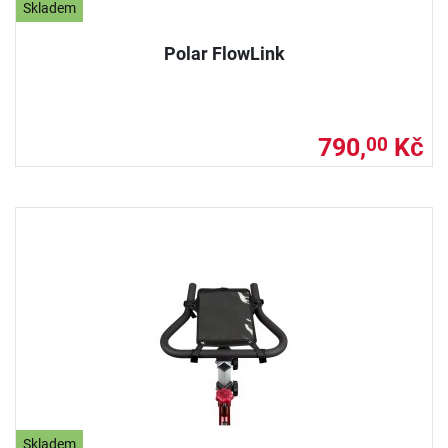
Skladem
Polar FlowLink
790,
Kč
00
Skladem