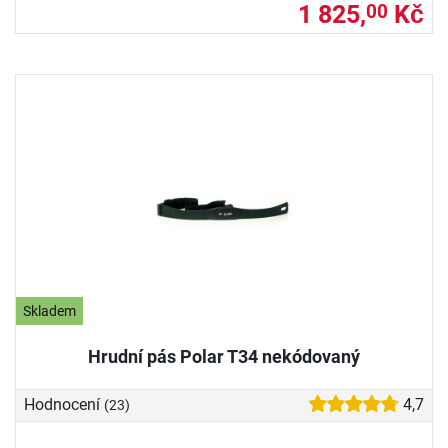
1 825,
Kč
00
Skladem
Hrudní pás Polar T34 nekódovaný
Hodnocení
4,7
(23)