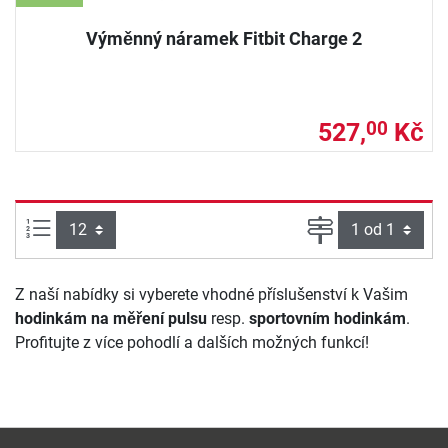
Výměnný náramek Fitbit Charge 2
527,
Kč
00
Počet výrobků na straně:
Strana
Z naší nabídky si vyberete vhodné příslušenství k Vašim
hodinkám na měření pulsu
resp.
sportovním hodinkám
.
Profitujte z více pohodlí a dalších možných funkcí!