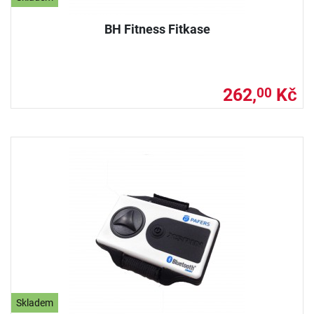
BH Fitness Fitkase
262,
Kč
00
Skladem