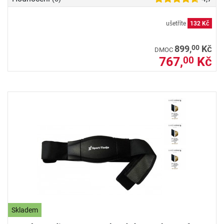
ušetříte
132 Kč
00
899,
Kč
DMOC
767,
Kč
00
Skladem