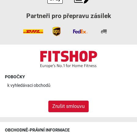
Partneři pro přepravu zásilek
POBOČKY
k
vyhledávaci obchodů
Zrušit smlouvu
OBCHODNĚ-PRÁVNÍ INFORMACE