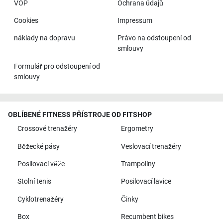
VOP
Ochrana údajů
Cookies
Impressum
náklady na dopravu
Právo na odstoupení od
smlouvy
Formulář pro odstoupení od
smlouvy
OBLÍBENÉ FITNESS PŘÍSTROJE OD FITSHOP
Crossové trenažéry
Ergometry
Běžecké pásy
Veslovací trenažéry
Posilovací věže
Trampolíny
Stolní tenis
Posilovací lavice
Cyklotrenažéry
Činky
Box
Recumbent bikes