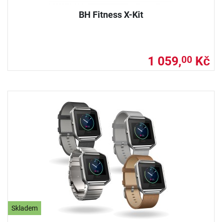
BH Fitness X-Kit
1 059,
Kč
00
Skladem