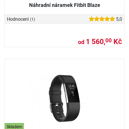
Náhradní náramek Fitbit Blaze
Hodnocení
5,0
(1)
1 560,
Kč
00
od
Skladem