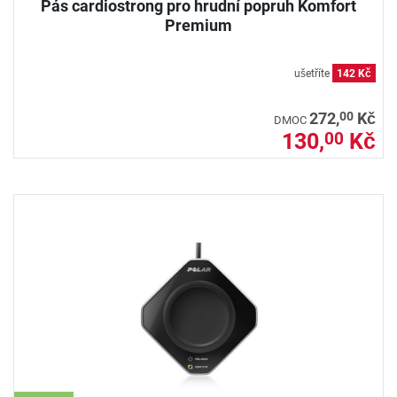
Pás cardiostrong pro hrudní popruh Komfort
Premium
ušetříte
142 Kč
00
272,
Kč
DMOC
130,
Kč
00