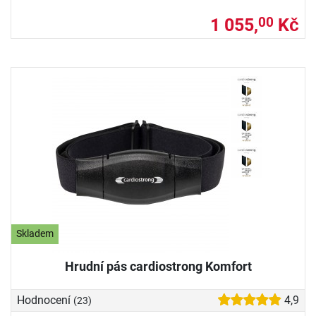
1 055,
Kč
00
Skladem
Hrudní pás cardiostrong Komfort
Hodnocení
4,9
(23)