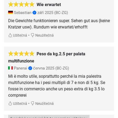
Wie erwartet
Sebastian
září 2025
(BC-ZG)
Die Gewichte funktionieren super. Sehen gut aus (keine
•
Užitečná
Neužitečná
Peso da kg.2.5 per palata
multifunzione
Panerai
června 2025
(BC-ZG)
Mi è molto utile, soprattutto perché la mia palestra
multifunzione ha i pesi multipli di 7 e non di 5 kg. Se
fosse in commercio anche un peso extra di kg 3.5 lo
comprerei
•
Užitečná
Neužitečná