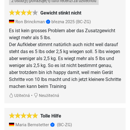
2 osob(y) považuje(-í) tuto recenzi za užitečnou
Gewicht stinkt nicht
Ron Brinckman
března 2025
(BC-ZG)
Es ist kein grosses Problem aber das Zusatzgewicht
wiegt mehr als 5 lbs.
Der Aufkleber stimmt natürlich auch nicht weil darauf
steht das es 5 lbs oder 2,5 kg wiegen soll. 5 lbs wiegen
aber weniger als 2,5 kg. Es wiegt mehr als 5 lbs und
weniger als 2,5 kg. So es ist nicht bestimmt genau,
aber trotzdem bin ich happy damit, weil mein Gerät
Schritte von 10 lbs macht und ich jetzt kleinere Schritte
machen kann beim Training
•
Užitečná
Neužitečná
Tolle Hilfe
Maria Bernstetter
(BC-ZG)