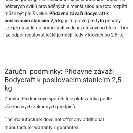
některých cviků prováděných s menší silou ale toto rozpětí
může být příliš velké.
Přídavné závaží Bodycraft k
posilovacím stanicím 2,5 kg
je tu právě pro tyto případy.
Lze jej nasadit do horní části vedení zátěžového bloku. Tím
lze odpor regulovat ještě jemněji, tedy v krocích po 2,5 kg.
Záruční podmínky: Přídavné závaží
Bodycraft k posilovacím stanicím 2,5
kg
Záruka: Pro koncové spotřebitele platí záruka podle
všeobecných zákonných předpisů.
The manufacturer does not offer any additional
manufacturer warranty / guarantee.