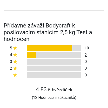
Přídavné závaží Bodycraft k
posilovacím stanicím 2,5 kg Test a
hodnocení
5
10
4
2
3
0
2
0
1
0
4.83
5 hvězdiček
(12 Hodnocení zákazníků)