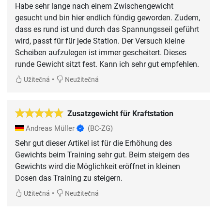
Habe sehr lange nach einem Zwischengewicht
gesucht und bin hier endlich fündig geworden. Zudem,
dass es rund ist und durch das Spannungsseil geführt
wird, passt für für jede Station. Der Versuch kleine
Scheiben aufzulegen ist immer gescheitert. Dieses
runde Gewicht sitzt fest. Kann ich sehr gut empfehlen.
•
Užitečná
Neužitečná
Zusatzgewicht für Kraftstation
Andreas Müller
(BC-ZG)
Sehr gut dieser Artikel ist für die Erhöhung des
Gewichts beim Training sehr gut. Beim steigern des
Gewichts wird die Möglichkeit eröffnet in kleinen
Dosen das Training zu steigern.
•
Užitečná
Neužitečná