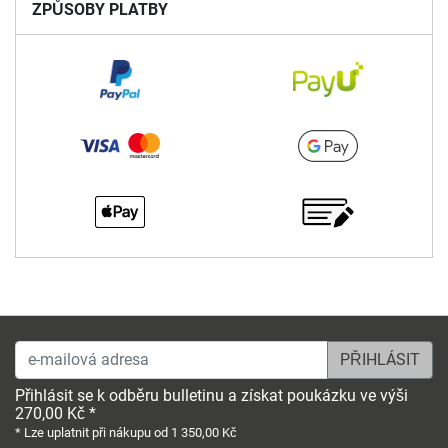
ZPŮSOBY PLATBY
e-mailová adresa
Přihlásit se k odběru bulletinu a získat poukázku ve výši
270,00 Kč *
* Lze uplatnit při nákupu od 1 350,00 Kč