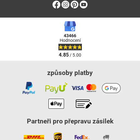
Facebook
Instagram
Pinterest
Youtube
43466
Hodnocení
4.85
/ 5.00
způsoby platby
Partneři pro přepravu zásilek