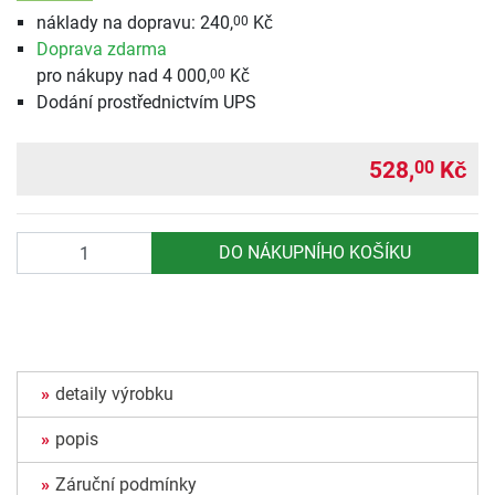
náklady na dopravu: 240,
Kč
00
Doprava zdarma
pro nákupy nad 4 000,
Kč
00
Dodání prostřednictvím UPS
528,
Kč
00
Počet
DO NÁKUPNÍHO KOŠÍKU
detaily výrobku
popis
Záruční podmínky