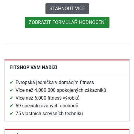
STÁHNOUT VÍCE
ZOBRAZIT FORMULÁŘ HODNOCENÍ
FITSHOP VÁM NABÍZÍ
Evropská jednička v domácím fitness
Více než 4.000.000 spokojených zákazníků
Více než 6.000 fitness výrobků
69 specializovaných obchodů
75 vlastních servisních techniků