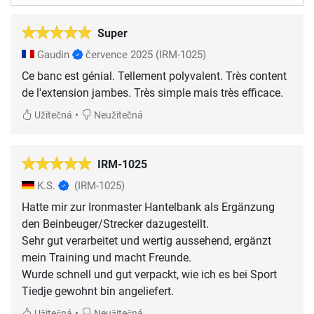
Super
Gaudin
července 2025
(IRM-1025)
Ce banc est génial. Tellement polyvalent. Très content
de l'extension jambes. Très simple mais très efficace.
•
Užitečná
Neužitečná
IRM-1025
K.S.
(IRM-1025)
Hatte mir zur Ironmaster Hantelbank als Ergänzung
den Beinbeuger/Strecker dazugestellt.
Sehr gut verarbeitet und wertig aussehend, ergänzt
mein Training und macht Freunde.
Wurde schnell und gut verpackt, wie ich es bei Sport
Tiedje gewohnt bin angeliefert.
•
Užitečná
Neužitečná