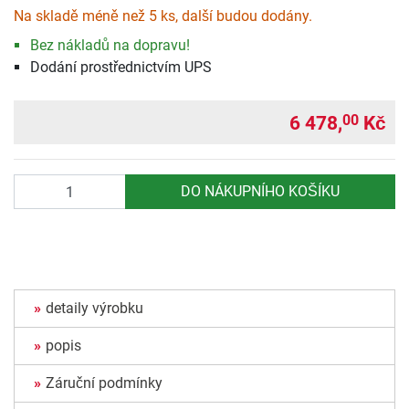
Na skladě méně než 5 ks, další budou dodány.
Bez nákladů na dopravu!
Dodání prostřednictvím UPS
6 478,
Kč
00
Počet
DO NÁKUPNÍHO KOŠÍKU
detaily výrobku
popis
Záruční podmínky