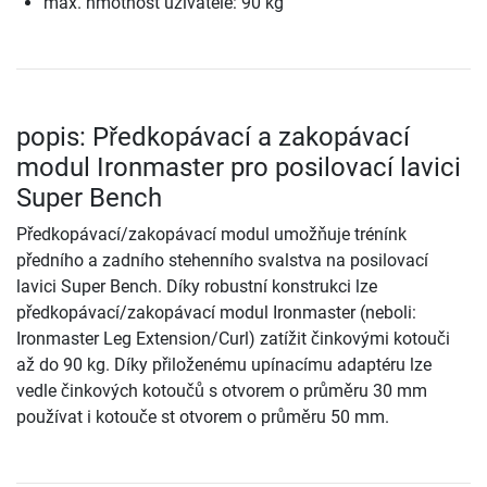
max. hmotnost uživatele: 90 kg
popis: Předkopávací a zakopávací
modul Ironmaster pro posilovací lavici
Super Bench
Předkopávací/zakopávací modul umožňuje trénínk
předního a zadního stehenního svalstva na posilovací
lavici Super Bench. Díky robustní konstrukci lze
předkopávací/zakopávací modul Ironmaster (neboli:
Ironmaster Leg Extension/Curl) zatížit činkovými kotouči
až do 90 kg. Díky přiloženému upínacímu adaptéru lze
vedle činkových kotoučů s otvorem o průměru 30 mm
používat i kotouče st otvorem o průměru 50 mm.