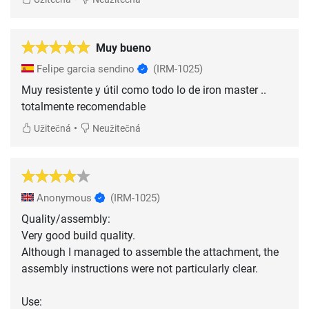
Muy bueno
Felipe garcia sendino
(IRM-1025)
Muy resistente y útil como todo lo de iron master ..
totalmente recomendable
•
Užitečná
Neužitečná
Anonymous
(IRM-1025)
Quality/assembly:
Very good build quality.
Although I managed to assemble the attachment, the
assembly instructions were not particularly clear.
Use: