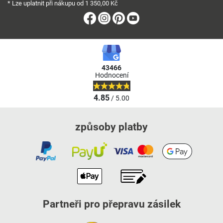
* Lze uplatnit při nákupu od 1 350,00 Kč
Facebook
Instagram
Pinterest
Youtube
43466
Hodnocení
4.85
/ 5.00
způsoby platby
Partneři pro přepravu zásilek