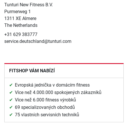
Tunturi New Fitness B.V.
Purmerweg 1
1311 XE Almere
The Netherlands
+31 629 383777
service.deutschland@tunturi.com
FITSHOP VÁM NABÍZÍ
Evropská jednička v domácím fitness
Více než 4.000.000 spokojených zákazníků
Více než 6.000 fitness výrobků
69 specializovaných obchodů
75 vlastních servisních techniků