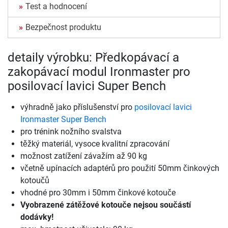
Test a hodnocení
Bezpečnost produktu
detaily výrobku: Předkopávací a
zakopávací modul Ironmaster pro
posilovací lavici Super Bench
výhradně jako příslušenství pro
posilovací lavici
Ironmaster Super Bench
pro trénink nožního svalstva
těžký materiál, vysoce kvalitní zpracování
možnost zatížení závažím až 90 kg
včetně upínacích adaptérů pro použití 50mm činkových
kotoučů
vhodné pro 30mm i 50mm činkové kotouče
Vyobrazené zátěžové kotouče nejsou součástí
dodávky!