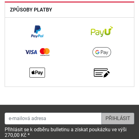
ZPŮSOBY PLATBY
e-mailová adresa
Přihlásit se k odběru bulletinu a získat poukázku ve výši
270,00 Kč *