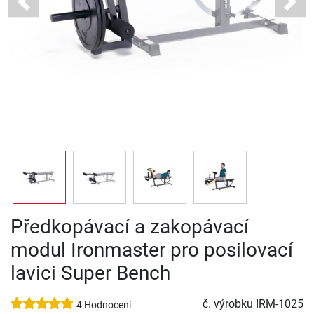
Previous
Next
Předkopávací a zakopávací
modul Ironmaster pro posilovací
lavici Super Bench
č. výrobku
IRM-1025
4 Hodnocení