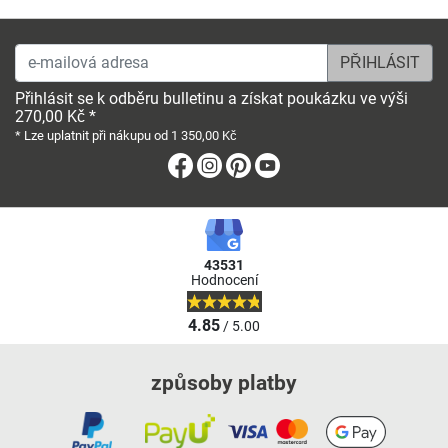
e-mailová adresa
Přihlásit se k odběru bulletinu a získat poukázku ve výši
270,00 Kč *
* Lze uplatnit při nákupu od 1 350,00 Kč
Facebook
Instagram
Pinterest
Youtube
43531
Hodnocení
4.85
/ 5.00
způsoby platby