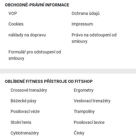
OBCHODNĚ-PRÁVNÍ INFORMACE
VOP
Ochrana údajů
Cookies
Impressum
náklady na dopravu
Právo na odstoupení od
smlouvy
Formulář pro odstoupení od
smlouvy
OBLÍBENÉ FITNESS PŘÍSTROJE OD FITSHOP
Crossové trenažéry
Ergometry
Běžecké pásy
Veslovací trenažéry
Posilovací věže
Trampolíny
Stolní tenis
Posilovací lavice
Cyklotrenažéry
Činky