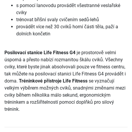
s pomocí lanovodu provádět všestranné veslařské
cviky
trénovat břišní svaly cvičením sedů-lehů
provádět více než 30 cviků horní části těla, paží a
dolních končetin
Posilovací stanice Life Fitness G4
je prostorově velmi
úsporná a přesto nabízí rozmanitou škálu cviků. Všechny
cviky, které byste jinak absolvovali pouze ve fitness centru,
tak můžete na posilovací stanici Life Fitness G4 provádět i
doma.
Tréninkové přístroje Life Fitness
se vyznačují
velkým výběrem možných cviků, snadnými změnami mezi
cviky během několika málo sekund, ergonomickým
tréninkem a rozšiřitelností pomocí doplňků pro silový
trénink.