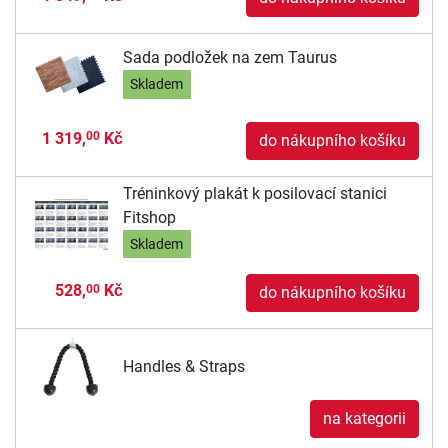
Sada podložek na zem Taurus
Skladem
1 319,
Kč
00
do nákupního košíku
Tréninkový plakát k posilovací stanici
Fitshop
Skladem
528,
Kč
00
do nákupního košíku
Handles & Straps
na kategorii