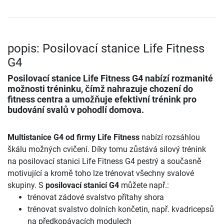
popis: Posilovací stanice Life Fitness
G4
Posilovací stanice Life Fitness G4
nabízí rozmanité
možnosti tréninku, čímž nahrazuje chození do
fitness centra a umožňuje efektivní trénink pro
budování svalů v pohodlí domova.
Multistanice G4 od firmy Life Fitness
nabízí rozsáhlou
škálu možných cvičení. Díky tomu zůstává silový trénink
na posilovací stanici Life Fitness G4 pestrý a současně
motivující a kromě toho lze trénovat všechny svalové
skupiny. S
posilovací stanicí G4
můžete např.:
trénovat zádové svalstvo přítahy shora
trénovat svalstvo dolních končetin, např. kvadricepsů
na předkopávacích modulech