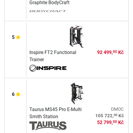
Graphite BodyCraft
5
Inspire FT2 Functional
92 499,
Kč
00
Trainer
6
Taurus MS45 Pro E-Multi
DMOC
00
105 722,
Kč
Smith Station
52 799,
Kč
00