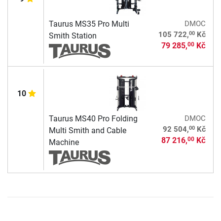
Taurus MS35 Pro Multi
DMOC
00
105 722,
Kč
Smith Station
79 285,
Kč
00
10
Taurus MS40 Pro Folding
DMOC
00
92 504,
Kč
Multi Smith and Cable
87 216,
Kč
00
Machine