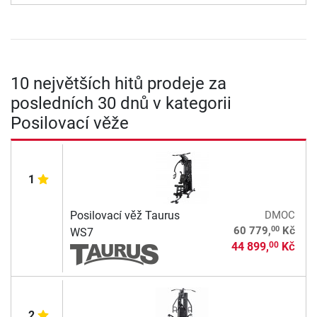
10 největších hitů prodeje za
posledních 30 dnů v kategorii
Posilovací věže
1
Posilovací věž Taurus
DMOC
00
60 779,
Kč
WS7
44 899,
Kč
00
2