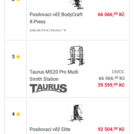
Posilovací věž BodyCraft
66 066,
Kč
00
X-Press
3
Taurus MS20 Pro Multi
DMOC
00
66 066,
Kč
Smith Station
39 599,
Kč
00
4
Posilovací věž Elite
92 504,
Kč
00