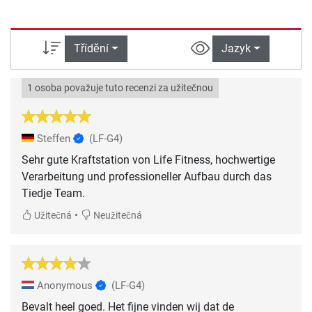
Třídění
Jazyk
1 osoba považuje tuto recenzi za užitečnou
Steffen
(LF-G4)
Sehr gute Kraftstation von Life Fitness, hochwertige
Verarbeitung und professioneller Aufbau durch das
Tiedje Team.
•
Užitečná
Neužitečná
Anonymous
(LF-G4)
Bevalt heel goed. Het fijne vinden wij dat de