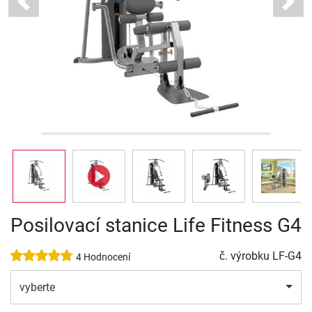
Previous
Next
Posilovací stanice Life Fitness G4
č. výrobku
LF-G4
4 Hodnocení
vyberte