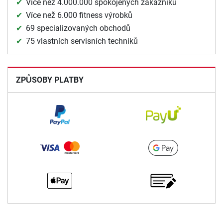
Více než 4.000.000 spokojených zákazníků
Více než 6.000 fitness výrobků
69 specializovaných obchodů
75 vlastních servisních techniků
ZPŮSOBY PLATBY