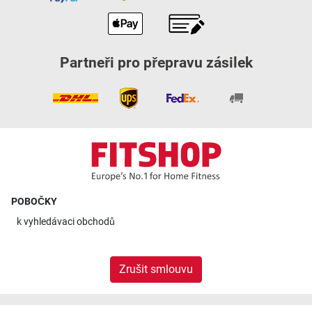
Partneři pro přepravu zásilek
POBOČKY
k
vyhledávaci obchodů
Zrušit smlouvu