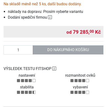
Na skladě méně než 5 ks, další budou dodány.
náklady na dopravu: Prosím vyberte variantu
Dodání spediční firmou
79 285,
Kč
00
od
Počet
DO NÁKUPNÍHO KOŠÍKU
VÝSLEDEK TESTU FITSHOP
nastavení
rozmanitost cviků
stabilita
vybavení