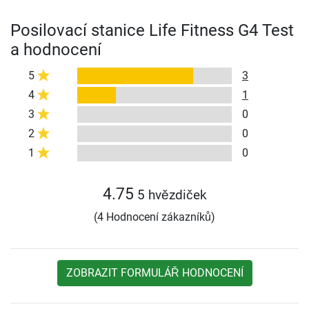
Posilovací stanice Life Fitness G4 Test
a hodnocení
5
3
4
1
3
0
2
0
1
0
4.75
5 hvězdiček
(4 Hodnocení zákazníků)
ZOBRAZIT FORMULÁŘ HODNOCENÍ