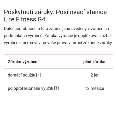
Poskytnutí záruky: Posilovací stanice
Life Fitness G4
Další podrobnosti o této záruce jsou uvedeny v záručních
podmínkách výrobce. Záruka výrobce je doplňková služba
výrobce a nemá vliv na vaše práva v rámci zákonné záruky.
Záruka výrobce
plná záruka
domácí použití
2 let
poloprofesionální využití
12 měsíce