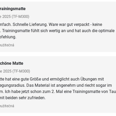
rainingsmatte
e 2025
(TF-M300)
infach. Schnelle Lieferung. Ware war gut verpackt - keine
Trainingsmatte fühlt sich wertig an und hat auch die optimale
pfehlung.
užitečná
chöne Matte
ce 2025
(TF-M300)
tte hat eine gute Größe und ermöglicht auch Übungen mit
egungsradius. Das Material ist angenehm und riecht sogar im
. Ich habe jetzt schon zum 2. Mal eine Trainingsmatte von Tau
mit beiden sehr zufrieden.
užitečná