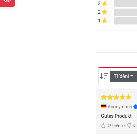
3
2
1
Třídění
Anonymous
Gutes Produkt
•
Užitečná
Ne