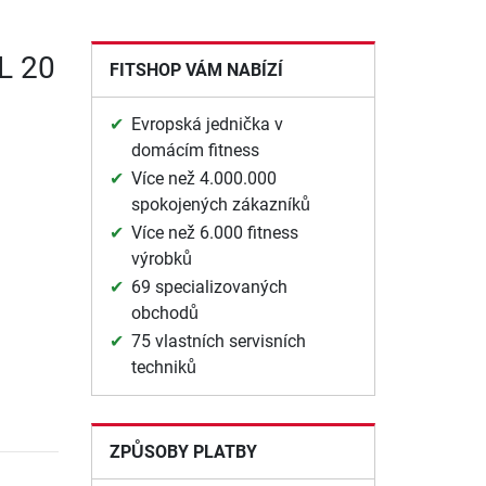
XL 20
FITSHOP VÁM NABÍZÍ
Evropská jednička v
domácím fitness
Více než 4.000.000
spokojených zákazníků
a
Více než 6.000 fitness
výrobků
69 specializovaných
obchodů
75 vlastních servisních
techniků
ZPŮSOBY PLATBY