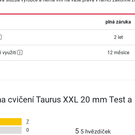
plná záruka
2 let
í využití
12 měsíce
a cvičení Taurus XXL 20 mm Test a
7
0
5
5 hvězdiček