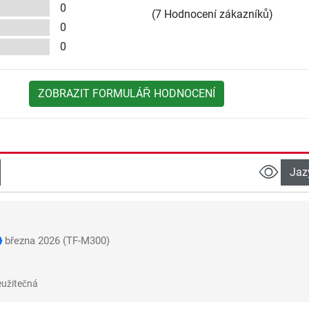
0
(7 Hodnocení zákazníků)
0
0
ZOBRAZIT FORMULÁŘ HODNOCENÍ
Jaz
března 2026
(TF-M300)
užitečná