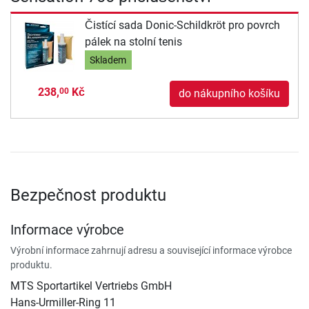
Čistící sada Donic-Schildkröt pro povrch
pálek na stolní tenis
Skladem
238,
Kč
00
do nákupního košíku
Bezpečnost produktu
Informace výrobce
Výrobní informace zahrnují adresu a související informace výrobce
produktu.
MTS Sportartikel Vertriebs GmbH
Hans-Urmiller-Ring 11