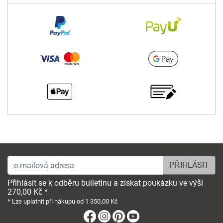
e-mailová adresa
Přihlásit se k odběru bulletinu a získat poukázku ve výši
270,00 Kč *
* Lze uplatnit při nákupu od 1 350,00 Kč
Facebook
Instagram
Pinterest
Youtube