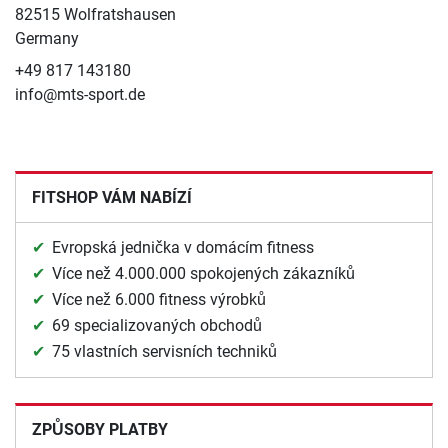
82515 Wolfratshausen
Germany
+49 817 143180
info@mts-sport.de
FITSHOP VÁM NABÍZÍ
Evropská jednička v domácím fitness
Více než 4.000.000 spokojených zákazníků
Více než 6.000 fitness výrobků
69 specializovaných obchodů
75 vlastních servisních techniků
ZPŮSOBY PLATBY