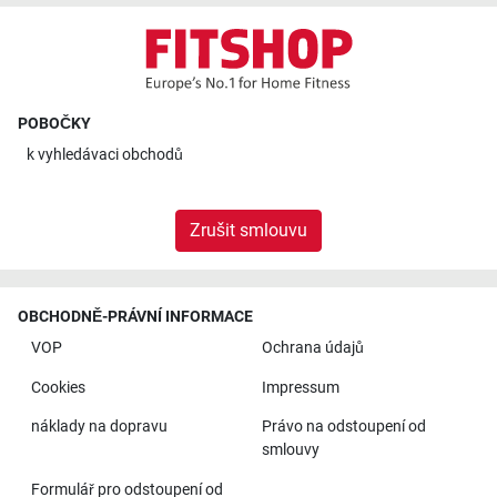
POBOČKY
k
vyhledávaci obchodů
Zrušit smlouvu
OBCHODNĚ-PRÁVNÍ INFORMACE
VOP
Ochrana údajů
Cookies
Impressum
náklady na dopravu
Právo na odstoupení od
smlouvy
Formulář pro odstoupení od