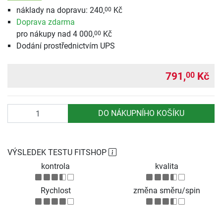
náklady na dopravu: 240,
Kč
00
Doprava zdarma
pro nákupy nad 4 000,
Kč
00
Dodání prostřednictvím UPS
791,
Kč
00
Počet
DO NÁKUPNÍHO KOŠÍKU
VÝSLEDEK TESTU FITSHOP
kontrola
kvalita
Rychlost
změna směru/spin