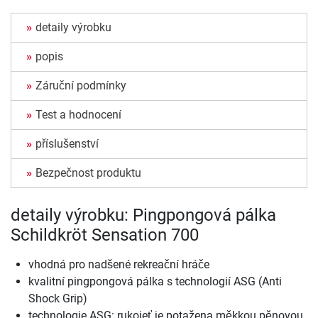
detaily výrobku
popis
Záruční podmínky
Test a hodnocení
příslušenství
Bezpečnost produktu
detaily výrobku: Pingpongová pálka
Schildkröt Sensation 700
vhodná pro nadšené rekreační hráče
kvalitní pingpongová pálka s technologií ASG (Anti
Shock Grip)
technologie ASG: rukojeť je potažena měkkou pěnovou