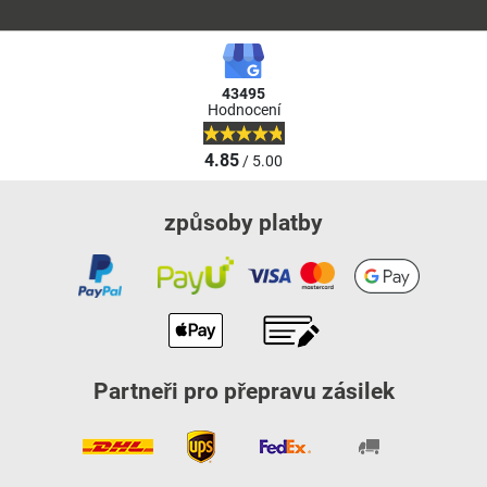
43495
Hodnocení
4.85
/ 5.00
způsoby platby
Partneři pro přepravu zásilek