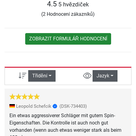
4.5
5 hvězdiček
(2 Hodnocení zákazníků)
ZOBRAZIT FORMULÁŘ HODNOCENÍ
Třídění
Jazyk
Leopold Schefcik
(DSK-734403)
Ein etwas aggressiverer Schläger mit gutem Spin-
Eigenschaften. Die Kontrolle ist auch noch gut
vorhanden (wenn auch etwas weniger stark als beim