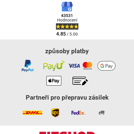
43531
Hodnocení
4.85
/ 5.00
způsoby platby
Partneři pro přepravu zásilek