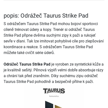
popis: Odrážeč Taurus Strike Pad
S odrážečem Taurus Strike Pad mohou bojoví sportovci
cíleně trénovat údery a kopy. Trenér si odrážeč Taurus
Strike Pad připne dvěma suchými zipy k paži a rukojeť
sevře v dlani. Tak lze imitovat pohyblivé cíle pro zlepšování
koordinace a reakce. S odrážečem Taurus Strike Pad
můžete také cvičit série úderů.
Odrážeč Taurus Strike Pad
je vyroben ze syntetické kůže a
je kvalitně sešitý. Pěnová výplň velmi dobře absorbuje rázy
a chrání tak před zraněním. Díky suchému zipu odrážeč
Taurus Strike Pad pohodlně a bezpečně přilne k paži.