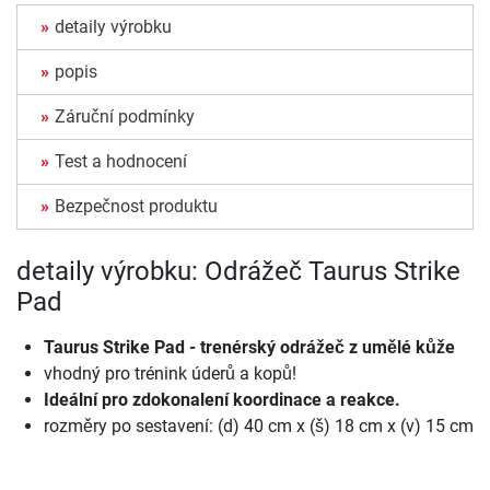
detaily výrobku
popis
Záruční podmínky
Test a hodnocení
Bezpečnost produktu
detaily výrobku: Odrážeč Taurus Strike
Pad
Taurus Strike Pad - trenérský odrážeč z umělé kůže
vhodný pro trénink úderů a kopů!
Ideální pro zdokonalení koordinace a reakce.
rozměry po sestavení: (d) 40 cm x (š) 18 cm x (v) 15 cm