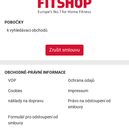
POBOČKY
k
vyhledávaci obchodů
Zrušit smlouvu
OBCHODNĚ-PRÁVNÍ INFORMACE
VOP
Ochrana údajů
Cookies
Impressum
náklady na dopravu
Právo na odstoupení od
smlouvy
Formulář pro odstoupení od
smlouvy