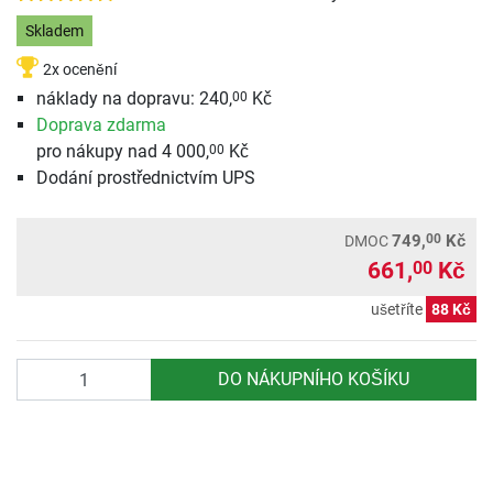
Skladem
2x ocenění
náklady na dopravu: 240,
Kč
00
Doprava zdarma
pro nákupy nad 4 000,
Kč
00
Dodání prostřednictvím UPS
00
749,
Kč
DMOC
661,
Kč
00
ušetříte
88 Kč
Počet
DO NÁKUPNÍHO KOŠÍKU