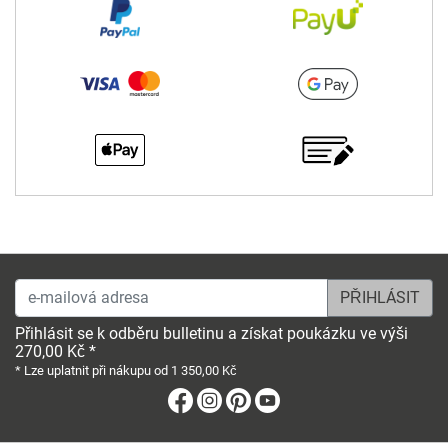
e-mailová adresa
Přihlásit se k odběru bulletinu a získat poukázku ve výši
270,00 Kč *
* Lze uplatnit při nákupu od 1 350,00 Kč
Facebook
Instagram
Pinterest
Youtube