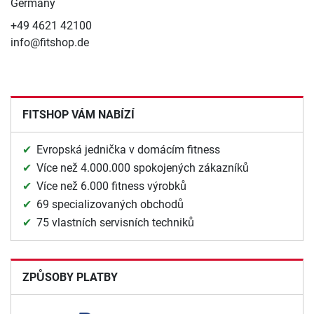
Germany
+49 4621 42100
info@fitshop.de
FITSHOP VÁM NABÍZÍ
Evropská jednička v domácím fitness
Více než 4.000.000 spokojených zákazníků
Více než 6.000 fitness výrobků
69 specializovaných obchodů
75 vlastních servisních techniků
ZPŮSOBY PLATBY