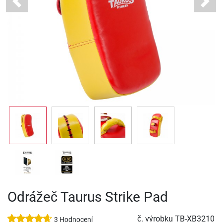
Previous
Next
Odrážeč Taurus Strike Pad
č. výrobku
TB-XB3210
3 Hodnocení