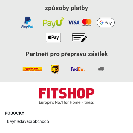
způsoby platby
Partneři pro přepravu zásilek
POBOČKY
k
vyhledávaci obchodů