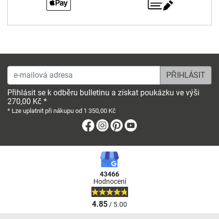
e-mailová adresa
Přihlásit se k odběru bulletinu a získat poukázku ve výši
270,00 Kč *
* Lze uplatnit při nákupu od 1 350,00 Kč
Facebook
Instagram
Pinterest
Youtube
43466
Hodnocení
4.85
/ 5.00