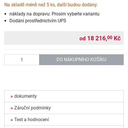
Na skladě méně než 5 ks, další budou dodány.
náklady na dopravu: Prosím vyberte variantu
Dodání prostřednictvím UPS
18 216,
Kč
00
od
Počet
DO NÁKUPNÍHO KOŠÍKU
dokumenty
Záruční podmínky
Test a hodnocení