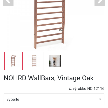
Previous
Next
NOHRD WallBars, Vintage Oak
č. výrobku
NO-12116
vyberte