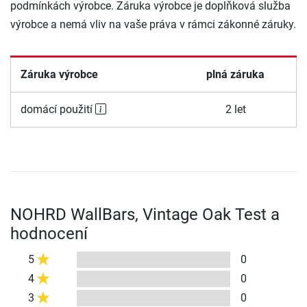
podmínkách výrobce. Záruka výrobce je doplňková služba
výrobce a nemá vliv na vaše práva v rámci zákonné záruky.
Záruka výrobce
plná záruka
domácí použití
2 let
NOHRD WallBars, Vintage Oak Test a
hodnocení
5
0
4
0
3
0