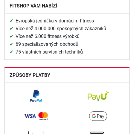
FITSHOP VÁM NABÍZÍ
Evropská jednička v domácím fitness
Více než 4.000.000 spokojených zákazníků
Více než 6.000 fitness výrobků
69 specializovaných obchodů
75 vlastních servisních techniků
ZPŮSOBY PLATBY