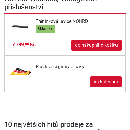
příslušenství
Tréninková lavice NOHRD
Skladem
7 799,
Kč
00
do nákupního košíku
Posilovací gumy a pásy
na kategorii
10 největších hitů prodeje za