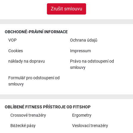
Zrušit smlouvu
OBCHODNĚ-PRÁVNÍ INFORMACE
VOP
Ochrana údajů
Cookies
Impressum
náklady na dopravu
Právo na odstoupení od
smlouvy
Formulář pro odstoupení od
smlouvy
OBLÍBENÉ FITNESS PŘÍSTROJE OD FITSHOP
Crossové trenažéry
Ergometry
Běžecké pásy
Veslovací trenažéry