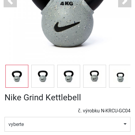
Previous
Next
Nike Grind Kettlebell
č. výrobku
N-KRCU-GC04
vyberte