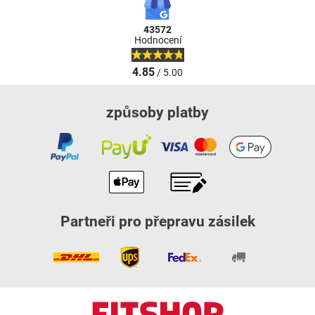
43572
Hodnocení
4.85
/ 5.00
způsoby platby
Partneři pro přepravu zásilek