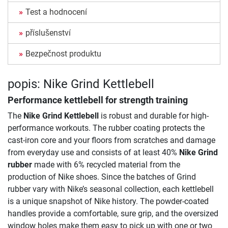
Test a hodnocení
příslušenství
Bezpečnost produktu
popis: Nike Grind Kettlebell
Performance kettlebell for strength training
The
Nike Grind Kettlebell
is robust and durable for high-
performance workouts. The rubber coating protects the
cast-iron core and your floors from scratches and damage
from everyday use and consists of at least 40%
Nike Grind
rubber
made with 6% recycled material from the
production of Nike shoes. Since the batches of Grind
rubber vary with Nike’s seasonal collection, each kettlebell
is a unique snapshot of Nike history. The powder-coated
handles provide a comfortable, sure grip, and the oversized
window holes make them easy to pick up with one or two