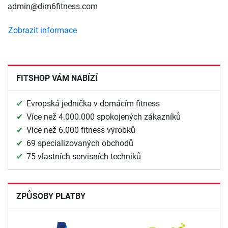
admin@dim6fitness.com
Zobrazit informace
FITSHOP VÁM NABÍZÍ
Evropská jednička v domácím fitness
Více než 4.000.000 spokojených zákazníků
Více než 6.000 fitness výrobků
69 specializovaných obchodů
75 vlastních servisních techniků
ZPŮSOBY PLATBY