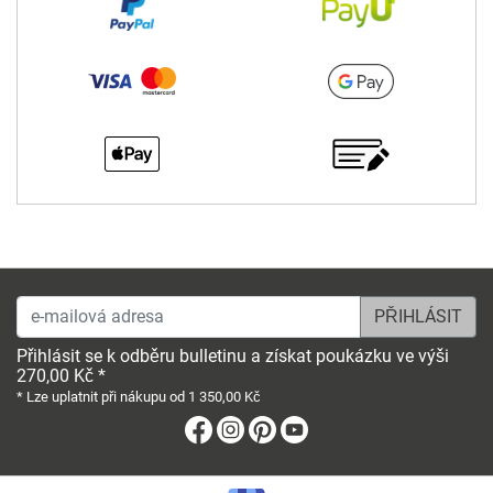
e-mailová adresa
Přihlásit se k odběru bulletinu a získat poukázku ve výši
270,00 Kč *
* Lze uplatnit při nákupu od 1 350,00 Kč
Facebook
Instagram
Pinterest
Youtube