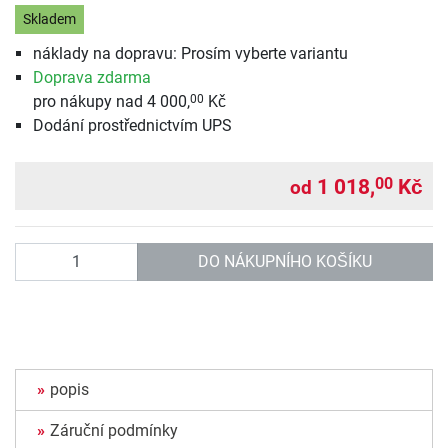
Skladem
náklady na dopravu: Prosím vyberte variantu
Doprava zdarma
pro nákupy nad 4 000,
Kč
00
Dodání prostřednictvím UPS
1 018,
Kč
00
od
Počet
DO NÁKUPNÍHO KOŠÍKU
popis
Záruční podmínky