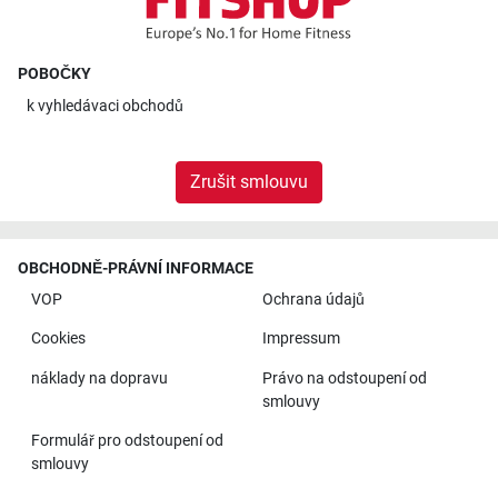
POBOČKY
k
vyhledávaci obchodů
Zrušit smlouvu
OBCHODNĚ-PRÁVNÍ INFORMACE
VOP
Ochrana údajů
Cookies
Impressum
náklady na dopravu
Právo na odstoupení od
smlouvy
Formulář pro odstoupení od
smlouvy