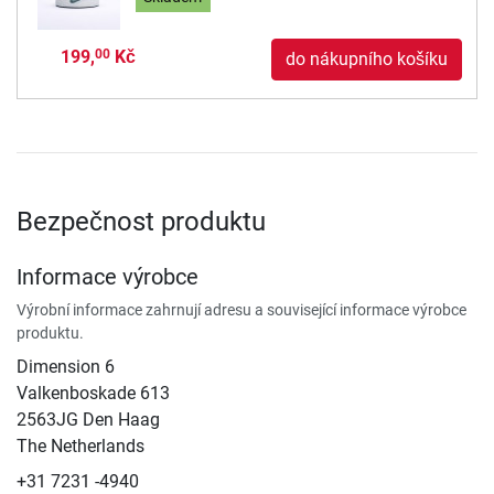
199,
Kč
00
do nákupního košíku
Bezpečnost produktu
Informace výrobce
Výrobní informace zahrnují adresu a související informace výrobce
produktu.
Dimension 6
Valkenboskade 613
2563JG Den Haag
The Netherlands
+31 7231 -4940