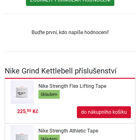
Buďte první, kdo napíše hodnocení!
Nike Grind Kettlebell příslušenství
Nike Strength Flex Lifting Tape
Skladem
225,
Kč
00
do nákupního košíku
Nike Strength Athletic Tape
Skladem