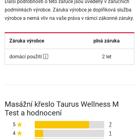
Další podrobnosti o této záruce jsou uvedeny v záručních
podmínkách výrobce. Záruka výrobce je doplňková služba
výrobce a nemá vliv na vaše práva v rámci zákonné záruky.
Záruka výrobce
plná záruka
domácí použití
2 let
Masážní křeslo Taurus Wellness M
Test a hodnocení
5
7
4
1