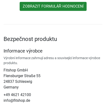
ZOBRAZIT FORMULÁŘ HODNOCENÍ
Bezpečnost produktu
Informace výrobce
Výrobní informace zahrnují adresu a související informace výrobce
produktu.
Fitshop GmbH
Flensburger Straße 55
24837 Schleswig
Germany
+49 4621 42100
info@fitshop.de