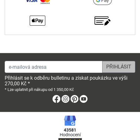
e-mailová adresa
Přihlásit se k odběru bulletinu a získat poukázku ve výši
270,00 Kč *
* Lze uplatnit při nákupu od 1 350,00 Kč
Facebook
Instagram
Pinterest
Youtube
43581
Hodnocení