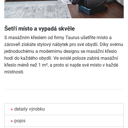
Šetří místo a vypadá skvěle
S masážním křeslem od firmy Taurus ušetříte místo a
zároveň získáte stylový nábytek pro své obydlí. Díky svému
jednoduchému a modernímu designu se masážní křeslo
hodí do každého obydlí. Ve svislé poloze zabírá masážní
křeslo méně než 1 m², a proto si najde své místo v každé
místnosti.
detaily výrobku
popis