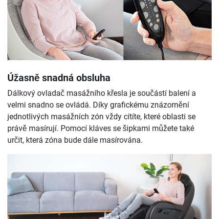
Úžasně snadná obsluha
Dálkový ovladač masážního křesla je součástí balení a
velmi snadno se ovládá. Díky grafickému znázornění
jednotlivých masážních zón vždy cítíte, které oblasti se
právě masírují. Pomocí kláves se šipkami můžete také
určit, která zóna bude dále masírována.