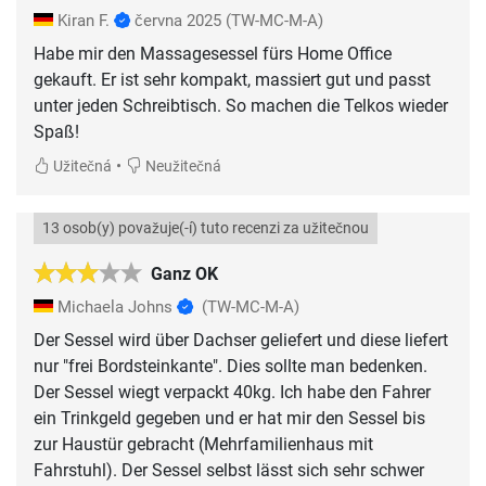
Kiran F.
června 2025
(TW-MC-M-A)
Habe mir den Massagesessel fürs Home Office
gekauft. Er ist sehr kompakt, massiert gut und passt
unter jeden Schreibtisch. So machen die Telkos wieder
Spaß!
•
Užitečná
Neužitečná
13 osob(y) považuje(-í) tuto recenzi za užitečnou
Ganz OK
Michaela Johns
(TW-MC-M-A)
Der Sessel wird über Dachser geliefert und diese liefert
nur "frei Bordsteinkante". Dies sollte man bedenken.
Der Sessel wiegt verpackt 40kg. Ich habe den Fahrer
ein Trinkgeld gegeben und er hat mir den Sessel bis
zur Haustür gebracht (Mehrfamilienhaus mit
Fahrstuhl). Der Sessel selbst lässt sich sehr schwer