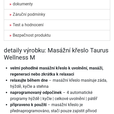
dokumenty
Záruční podmínky
Test a hodnocení
Bezpečnost produktu
detaily výrobku: Masážní křeslo Taurus
Wellness M
velmi pohodlné masážní křeslo k uvolnění, masáži,
regeneraci nebo zkrátka k relaxaci
relaxujte během dne
– masážní křeslo masíruje záda,
hýždě, kyčle a stehna
naprogramovaný odpočinek
– 4 automatické
programy hýždě | kyčle | celkové uvolnění | pátěř
připraveno k použití
– masážní křeslo je
přednaprogramováno, stačí pouze zajistit přívod