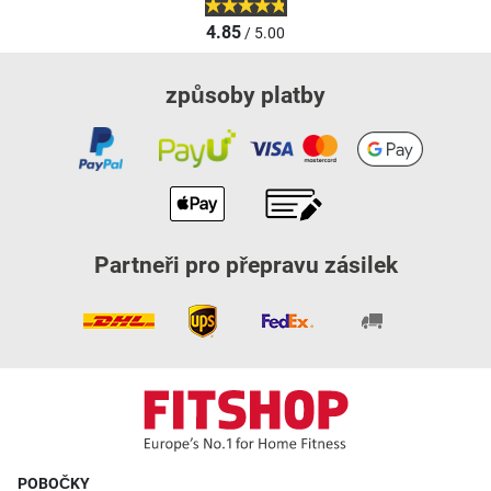
4.85
/ 5.00
způsoby platby
Partneři pro přepravu zásilek
POBOČKY