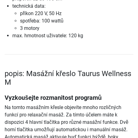
technická data:
příkon 220 V, 50 Hz
spotřeba: 100 wattů
3 motory
max. hmotnost uživatele: 120 kg
popis: Masážní křeslo Taurus Wellness
M
Vyzkoušejte rozmanitost programů
Na tomto masážním křesle objevíte mnoho rozličných
funkcí pro relaxační masáž. Za tímto účelem máte k
dispozici 4 hlavní tlačítka pro různé masážní funkce. Dvě
horní tlačítka umožňují automatickou i manuální masáž.
Automatická masáž aktivuje buď funkci hýždě, boky,