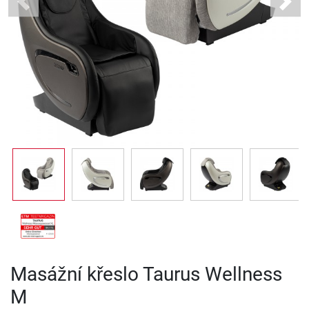
Previous
Next
Masážní křeslo Taurus Wellness
M