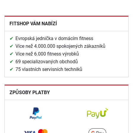
FITSHOP VÁM NABÍZÍ
Evropská jednička v domácím fitness
Více než 4.000.000 spokojených zákazníků
Více než 6.000 fitness výrobků
69 specializovaných obchodů
75 vlastních servisních techniků
ZPŮSOBY PLATBY