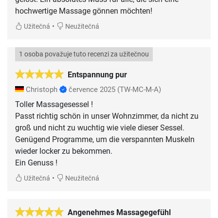
hochwertige Massage gönnen möchten!
•
Užitečná
Neužitečná
1 osoba považuje tuto recenzi za užitečnou
Entspannung pur
Christoph
července 2025
(TW-MC-M-A)
Toller Massagesessel !
Passt richtig schön in unser Wohnzimmer, da nicht zu
groß und nicht zu wuchtig wie viele dieser Sessel.
Genügend Programme, um die verspannten Muskeln
wieder locker zu bekommen.
Ein Genuss !
•
Užitečná
Neužitečná
Angenehmes Massagegefühl