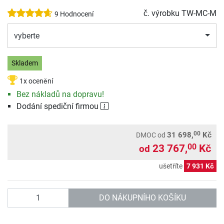
č. výrobku
TW-MC-M
9 Hodnocení
vyberte
Skladem
1x ocenění
Bez nákladů na dopravu!
Dodání spediční firmou
00
31 698,
Kč
DMOC
od
23 767,
Kč
00
od
ušetříte
7 931 Kč
Počet
DO NÁKUPNÍHO KOŠÍKU