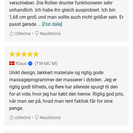
verschieben. Die Rollen drunter funktionieren sehr
unhandlich. Ich habe ihn gleich ausprobiert. Ich bin
1,68 cm groß und man sollte auch nicht größer sein. Er
passt gerade
... [číst dále]
•
Užitečná
Neužitečná
Klaus
(TW-MC-M)
Unikt design, lækkert materiale og rigtig gode
massageprogrammer der masserer i dybden. Jeg er
rigtig godt tilfreds, og flere har allerede spurgt til den
for at vide, hvor jeg har købt den henne. Rigtig god pris,
når man ser på, hvad man rent faktisk får for sine
penge.
•
Užitečná
Neužitečná