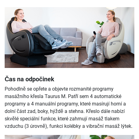
Čas na odpočinek
Pohodlně se opřete a objevte rozmanité programy
masážního křesla Taurus M. Patří sem 4 automatické
programy a 4 manuální programy, které masírují horní a
dolní část zad, boky, hýždě a stehna. Křeslo dále nabízí
skvělé speciální funkce, které zahrnují masáž tlakem
vzduchu (3 úrovně), funkci kolébky a vibrační masáž lýtek.