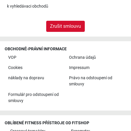
k
vyhledávaci obchodů
Zrušit smlouvu
OBCHODNĚ-PRÁVNÍ INFORMACE
VOP
Ochrana údajů
Cookies
Impressum
náklady na dopravu
Právo na odstoupení od
smlouvy
Formulář pro odstoupení od
smlouvy
OBLÍBENÉ FITNESS PŘÍSTROJE OD FITSHOP