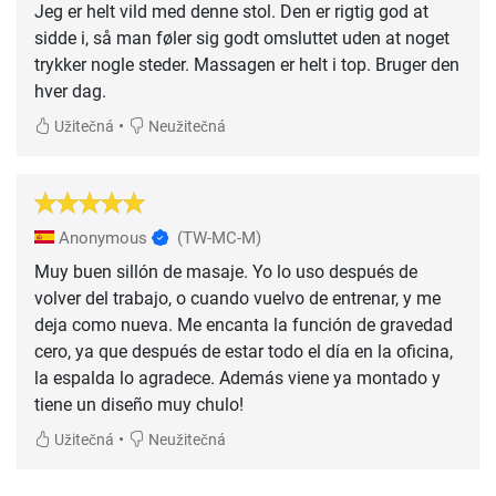
Jeg er helt vild med denne stol. Den er rigtig god at
sidde i, så man føler sig godt omsluttet uden at noget
trykker nogle steder. Massagen er helt i top. Bruger den
hver dag.
•
Užitečná
Neužitečná
Anonymous
(TW-MC-M)
Muy buen sillón de masaje. Yo lo uso después de
volver del trabajo, o cuando vuelvo de entrenar, y me
deja como nueva. Me encanta la función de gravedad
cero, ya que después de estar todo el día en la oficina,
la espalda lo agradece. Además viene ya montado y
tiene un diseño muy chulo!
•
Užitečná
Neužitečná