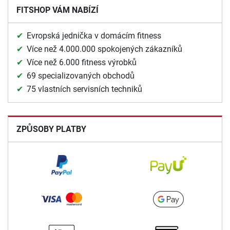
FITSHOP VÁM NABÍZÍ
Evropská jednička v domácím fitness
Více než 4.000.000 spokojených zákazníků
Více než 6.000 fitness výrobků
69 specializovaných obchodů
75 vlastních servisních techniků
ZPŮSOBY PLATBY