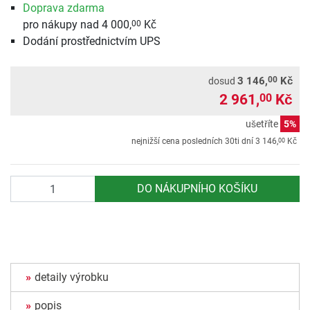
Doprava zdarma
pro nákupy nad 4 000,
Kč
00
Dodání prostřednictvím UPS
00
3 146,
Kč
dosud
2 961,
Kč
00
ušetříte
5%
00
nejnižší cena posledních 30ti dní
3 146,
Kč
Počet
DO NÁKUPNÍHO KOŠÍKU
detaily výrobku
popis