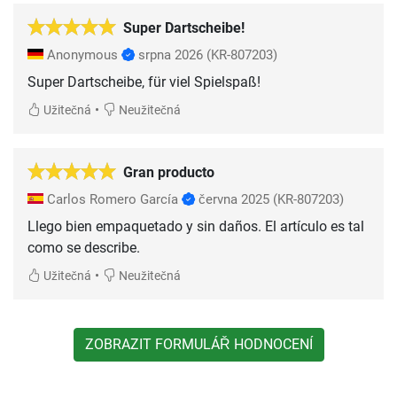
Super Dartscheibe!
Anonymous
srpna 2026
(KR-807203)
Super Dartscheibe, für viel Spielspaß!
•
Užitečná
Neužitečná
Gran producto
Carlos Romero García
června 2025
(KR-807203)
Llego bien empaquetado y sin daños. El artículo es tal
como se describe.
•
Užitečná
Neužitečná
ZOBRAZIT FORMULÁŘ HODNOCENÍ