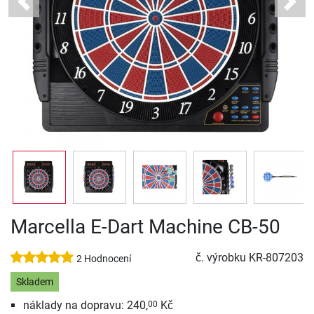
Previous
Next
Marcella E-Dart Machine CB-50
č. výrobku
KR-807203
2 Hodnocení
Skladem
náklady na dopravu: 240,
Kč
00