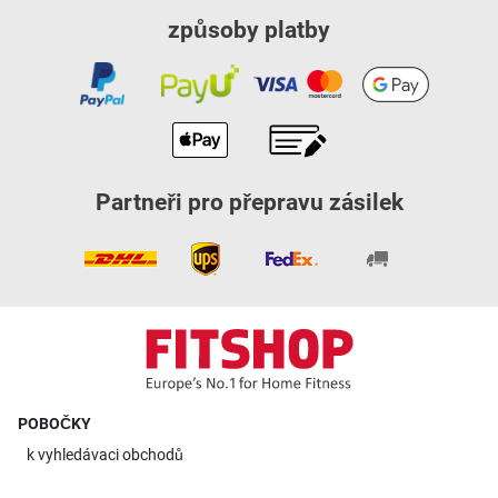
způsoby platby
Partneři pro přepravu zásilek
POBOČKY
k
vyhledávaci obchodů