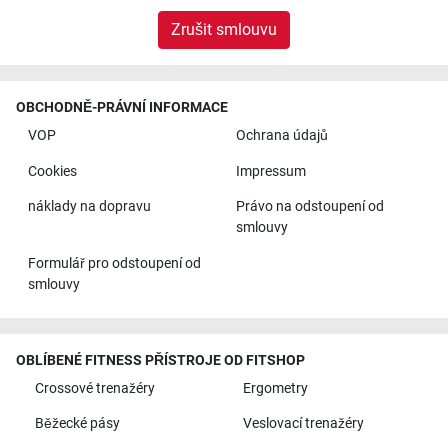
Zrušit smlouvu
OBCHODNĚ-PRÁVNÍ INFORMACE
VOP
Ochrana údajů
Cookies
Impressum
náklady na dopravu
Právo na odstoupení od
smlouvy
Formulář pro odstoupení od
smlouvy
OBLÍBENÉ FITNESS PŘÍSTROJE OD FITSHOP
Crossové trenažéry
Ergometry
Běžecké pásy
Veslovací trenažéry