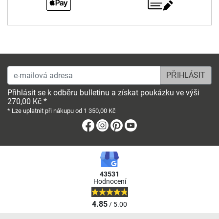
e-mailová adresa
Přihlásit se k odběru bulletinu a získat poukázku ve výši
270,00 Kč *
* Lze uplatnit při nákupu od 1 350,00 Kč
Facebook
Instagram
Pinterest
Youtube
43531
Hodnocení
4.85
/ 5.00