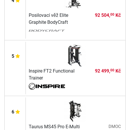
4
Posilovací věž Elite
92 504,
Kč
00
Graphite BodyCraft
5
Inspire FT2 Functional
92 499,
Kč
00
Trainer
6
Taurus MS45 Pro E-Multi
DMOC