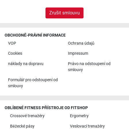
Zrušit smlouvu
OBCHODNĚ-PRÁVNÍ INFORMACE
VOP
Ochrana údajů
Cookies
Impressum
náklady na dopravu
Právo na odstoupení od
smlouvy
Formulář pro odstoupení od
smlouvy
OBLÍBENÉ FITNESS PŘÍSTROJE OD FITSHOP
Crossové trenažéry
Ergometry
Běžecké pásy
Veslovací trenažéry