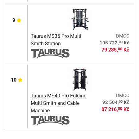
9
Taurus MS35 Pro Multi
DMOC
00
105 722,
Kč
Smith Station
79 285,
Kč
00
10
Taurus MS40 Pro Folding
DMOC
00
92 504,
Kč
Multi Smith and Cable
87 216,
Kč
00
Machine