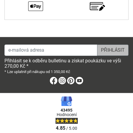
e-mailová adresa
Přihlásit se k odběru bulletinu a získat poukázku ve výši
270,00 Kč *
* Lze uplatnit při nákupu od 1 350,00 Kč
Facebook
Instagram
Pinterest
Youtube
43495
Hodnocení
4.85
/ 5.00