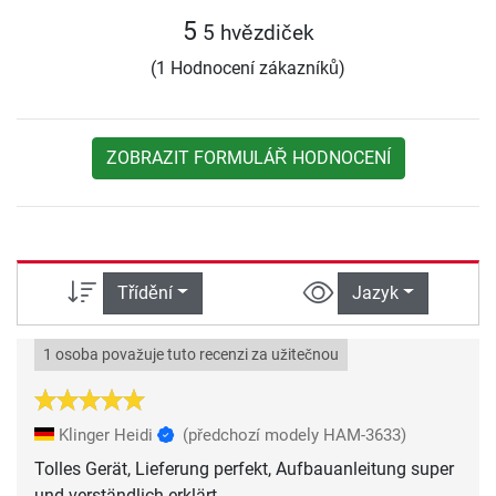
5
5 hvězdiček
(1 Hodnocení zákazníků)
ZOBRAZIT FORMULÁŘ HODNOCENÍ
Třídění
Jazyk
1 osoba považuje tuto recenzi za užitečnou
Klinger Heidi
(předchozí modely HAM-3633)
Tolles Gerät, Lieferung perfekt, Aufbauanleitung super
und verständlich erklärt