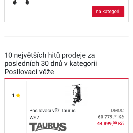
na kategorii
10 největších hitů prodeje za
posledních 30 dnů v kategorii
Posilovací věže
1
Posilovací věž Taurus
DMOC
00
60 779,
Kč
WS7
44 899,
Kč
00