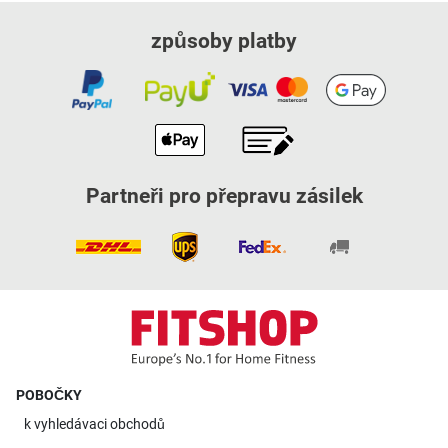
způsoby platby
Partneři pro přepravu zásilek
POBOČKY
k
vyhledávaci obchodů