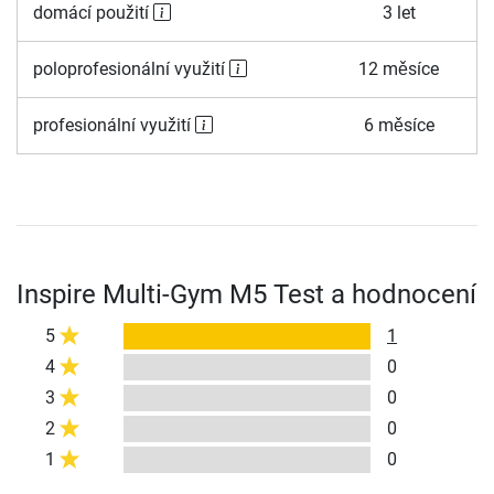
domácí použití
3 let
poloprofesionální využití
12 měsíce
profesionální využití
6 měsíce
Inspire Multi-Gym M5 Test a hodnocení
5
1
4
0
3
0
2
0
1
0