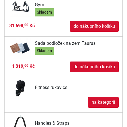
Gym
Skladem
31 698,
Kč
00
do nákupního košíku
Sada podložek na zem Taurus
Skladem
1 319,
Kč
00
do nákupního košíku
Fitness rukavice
na kategorii
Handles & Straps