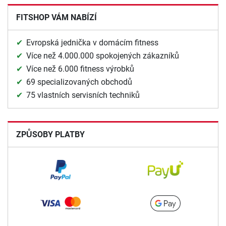
FITSHOP VÁM NABÍZÍ
Evropská jednička v domácím fitness
Více než 4.000.000 spokojených zákazníků
Více než 6.000 fitness výrobků
69 specializovaných obchodů
75 vlastních servisních techniků
ZPŮSOBY PLATBY