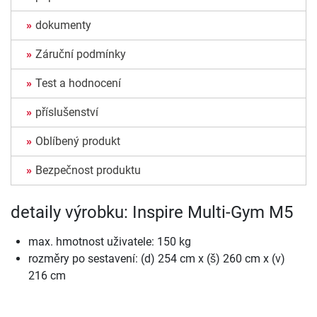
dokumenty
Záruční podmínky
Test a hodnocení
příslušenství
Oblíbený produkt
Bezpečnost produktu
detaily výrobku: Inspire Multi-Gym M5
max. hmotnost uživatele: 150 kg
rozměry po sestavení: (d) 254 cm x (š) 260 cm x (v)
216 cm