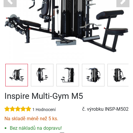
Previous
Next
Inspire Multi-Gym M5
č. výrobku
INSP-M502
1 Hodnocení
Na skladě méně než 5 ks.
Bez nákladů na dopravu!