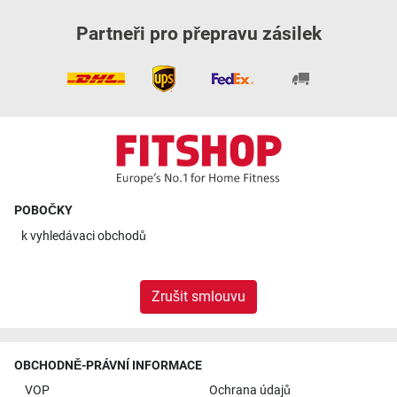
Partneři pro přepravu zásilek
POBOČKY
k
vyhledávaci obchodů
Zrušit smlouvu
OBCHODNĚ-PRÁVNÍ INFORMACE
VOP
Ochrana údajů