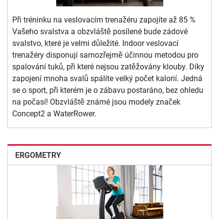
Při tréninku na veslovacím trenažéru zapojíte až 85 %
Vašeho svalstva a obzvláště posílené bude zádové
svalstvo, které je velmi důležité. Indoor veslovací
trenažéry disponují samozřejmě účinnou metodou pro
spalování tuků, při které nejsou zatěžovány klouby. Díky
zapojení mnoha svalů spálíte velký počet kalorií. Jedná
se o sport, při kterém je o zábavu postaráno, bez ohledu
na počasí! Obzvláště známé jsou modely značek
Concept2 a WaterRower.
ERGOMETRY