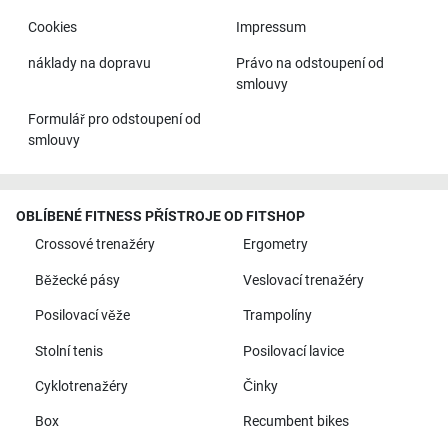
Cookies
Impressum
náklady na dopravu
Právo na odstoupení od
smlouvy
Formulář pro odstoupení od
smlouvy
OBLÍBENÉ FITNESS PŘÍSTROJE OD FITSHOP
Crossové trenažéry
Ergometry
Běžecké pásy
Veslovací trenažéry
Posilovací věže
Trampolíny
Stolní tenis
Posilovací lavice
Cyklotrenažéry
Činky
Box
Recumbent bikes