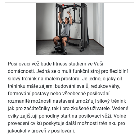
Posilovací věž bude fitness studiem ve Vaší
domácnosti. Jedná se o multifunkční stroj pro flexibilní
silový trénink na malém prostoru. Je jedno, o jaký cíl
tréninku máte zájem: budování svalů, redukce váhy,
formování postavy nebo všeobecné posilování -
rozmanité možnosti nastavení umožňují silový trénink
jak pro začátečníky, tak i pro zkušené uživatele. Vedené
cviky zajišťují pohodlný start na posilovací věži. Volné
provedení cviků poskytuje další možnosti tréninku pro
jakoukoliv úroveň v posilování.