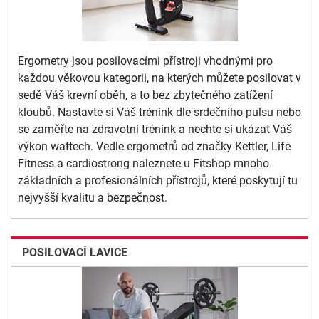
Ergometry jsou posilovacími přístroji vhodnými pro
každou věkovou kategorii, na kterých můžete posilovat v
sedě Váš krevní oběh, a to bez zbytečného zatížení
kloubů. Nastavte si Váš trénink dle srdečního pulsu nebo
se zaměřte na zdravotní trénink a nechte si ukázat Váš
výkon wattech. Vedle ergometrů od značky Kettler, Life
Fitness a cardiostrong naleznete u Fitshop mnoho
základních a profesionálních přístrojů, které poskytují tu
nejvyšší kvalitu a bezpečnost.
POSILOVACÍ LAVICE