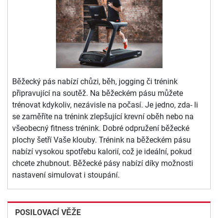
Běžecký pás nabízí chůzi, běh, jogging či trénink
připravující na soutěž. Na běžeckém pásu můžete
trénovat kdykoliv, nezávisle na počasí. Je jedno, zda- li
se zaměříte na trénink zlepšující krevní oběh nebo na
všeobecný fitness trénink. Dobré odpružení běžecké
plochy šetří Vaše klouby. Trénink na běžeckém pásu
nabízí vysokou spotřebu kalorií, což je ideální, pokud
chcete zhubnout. Běžecké pásy nabízí díky možnosti
nastavení simulovat i stoupání.
POSILOVACÍ VĚŽE