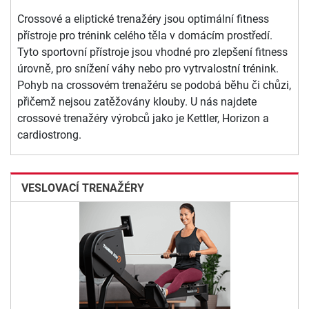
Crossové a eliptické trenažéry jsou optimální fitness
přístroje pro trénink celého těla v domácím prostředí.
Tyto sportovní přístroje jsou vhodné pro zlepšení fitness
úrovně, pro snížení váhy nebo pro vytrvalostní trénink.
Pohyb na crossovém trenažéru se podobá běhu či chůzi,
přičemž nejsou zatěžovány klouby. U nás najdete
crossové trenažéry výrobců jako je Kettler, Horizon a
cardiostrong.
VESLOVACÍ TRENAŽÉRY