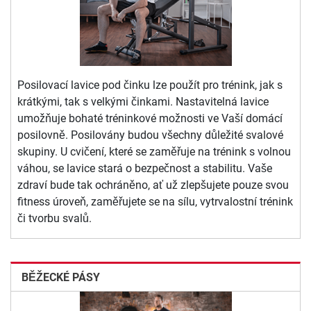
Posilovací lavice pod činku lze použít pro trénink, jak s
krátkými, tak s velkými činkami. Nastavitelná lavice
umožňuje bohaté tréninkové možnosti ve Vaší domácí
posilovně. Posilovány budou všechny důležité svalové
skupiny. U cvičení, které se zaměřuje na trénink s volnou
váhou, se lavice stará o bezpečnost a stabilitu. Vaše
zdraví bude tak ochráněno, ať už zlepšujete pouze svou
fitness úroveň, zaměřujete se na sílu, vytrvalostní trénink
či tvorbu svalů.
BĚŽECKÉ PÁSY