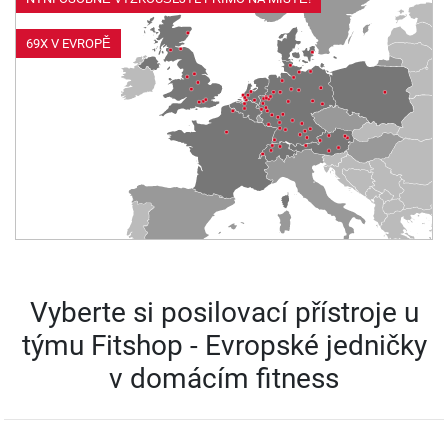
69X V EVROPĚ
Vyberte si posilovací přístroje u
týmu Fitshop - Evropské jedničky
v domácím fitness