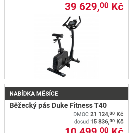
39 629,
Kč
00
NABÍDKA MĚSÍCE
Běžecký pás Duke Fitness T40
21 124,
Kč
00
DMOC
15 836,
Kč
00
dosud
10 499,
Kč
00