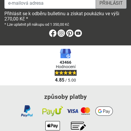
e-mailová adresa
Přihlásit se k odběru bulletinu a získat poukázku ve výši
270,00 Kč *
* Lze uplatnit při nákupu od 1 350,00 Kč
Facebook
Instagram
Pinterest
Youtube
43466
Hodnocení
4.85
/ 5.00
způsoby platby