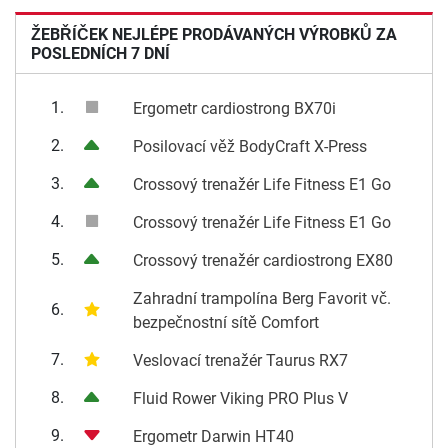
ŽEBŘÍČEK NEJLÉPE PRODÁVANÝCH VÝROBKŮ ZA
POSLEDNÍCH 7 DNÍ
1.
Ergometr cardiostrong BX70i
2.
Posilovací věž BodyCraft X-Press
3.
Crossový trenažér Life Fitness E1 Go
4.
Crossový trenažér Life Fitness E1 Go
5.
Crossový trenažér cardiostrong EX80
Zahradní trampolína Berg Favorit vč.
6.
bezpečnostní sítě Comfort
7.
Veslovací trenažér Taurus RX7
8.
Fluid Rower Viking PRO Plus V
9.
Ergometr Darwin HT40