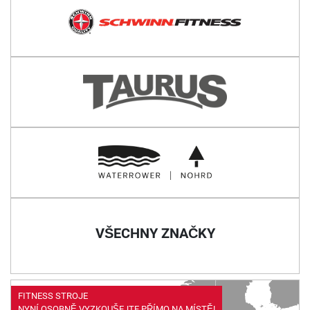
VŠECHNY ZNAČKY
FITNESS STROJE
NYNÍ OSOBNĚ VYZKOUŠEJTE PŘÍMO NA MÍSTĚ!