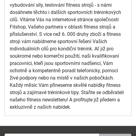
vybudování síly, testování fitness strojů - s námi
dosáhnete těchto i dalších sportovních tréninkových
cílů. Vítáme Vás na internetové stránce společnosti
Fitshop, Vašeho partnera v oblasti fitness strojů a
příslušenství. S více než 6. 000 druhy zboží a fitness
stroji vám nabídneme sportovní řešení Vašich
individuálních cílů pro kondiční trénink. Ať již pro
soukromé nebo komerční použití, naši kvalifikovaní
pracovníci, kteří jsou sportovními nadšenci, Vám
ochotně a kompetentně poradí telefonicky, pomocí
živé podpory nebo na místě v našich pobočkách.
Každý měsíc Vám přineseme skvělé nabídky fitness
strojů a zajímavé tréninkové tipy. Staňte se odběrateli
našeho fitness newsletteru! A profitujte již předem a
exkluzivně z našich nabídek.