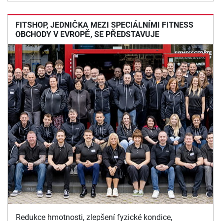
FITSHOP, JEDNIČKA MEZI SPECIÁLNÍMI FITNESS
OBCHODY V EVROPĚ, SE PŘEDSTAVUJE
Redukce hmotnosti, zlepšení fyzické kondice,