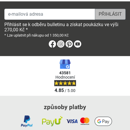
e-mailová adresa
Přihlásit se k odběru bulletinu a získat poukázku ve výši
270,00 Kč *
* Lze uplatnit při nákupu od 1 350,00 Kč
Facebook
Instagram
Pinterest
Youtube
43581
Hodnocení
4.85
/ 5.00
způsoby platby