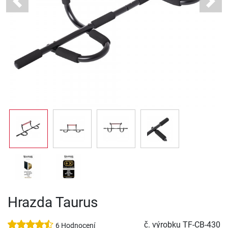
Previous
Next
Hrazda Taurus
č. výrobku
TF-CB-430
6 Hodnocení