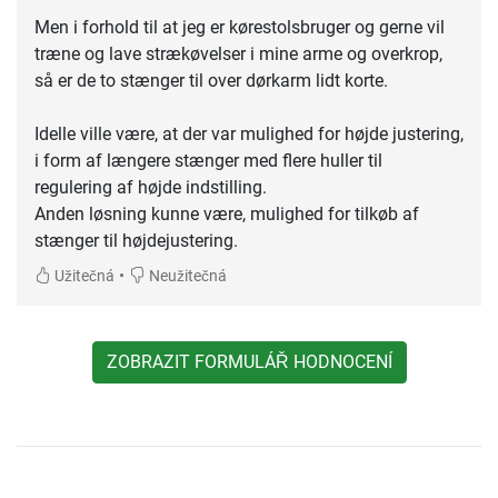
Men i forhold til at jeg er kørestolsbruger og gerne vil
træne og lave strækøvelser i mine arme og overkrop,
så er de to stænger til over dørkarm lidt korte.
Idelle ville være, at der var mulighed for højde justering,
i form af længere stænger med flere huller til
regulering af højde indstilling.
Anden løsning kunne være, mulighed for tilkøb af
stænger til højdejustering.
•
Užitečná
Neužitečná
ZOBRAZIT FORMULÁŘ HODNOCENÍ