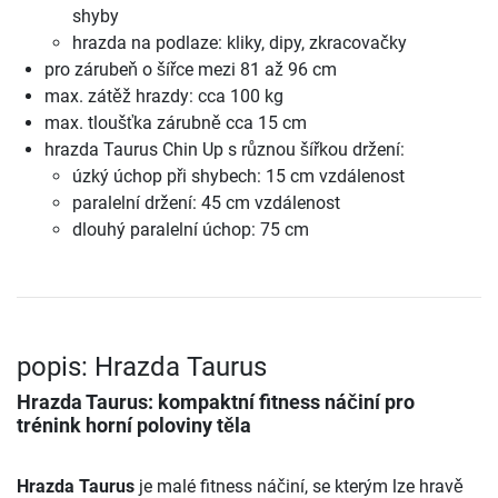
shyby
hrazda na podlaze: kliky, dipy, zkracovačky
pro zárubeň o šířce mezi 81 až 96 cm
max. zátěž hrazdy: cca 100 kg
max. tloušťka zárubně cca 15 cm
hrazda Taurus Chin Up s různou šířkou držení:
úzký úchop při shybech: 15 cm vzdálenost
paralelní držení: 45 cm vzdálenost
dlouhý paralelní úchop: 75 cm
popis: Hrazda Taurus
Hrazda Taurus
: kompaktní fitness náčiní pro
trénink horní poloviny těla
Hrazda Taurus
je malé fitness náčiní, se kterým lze hravě