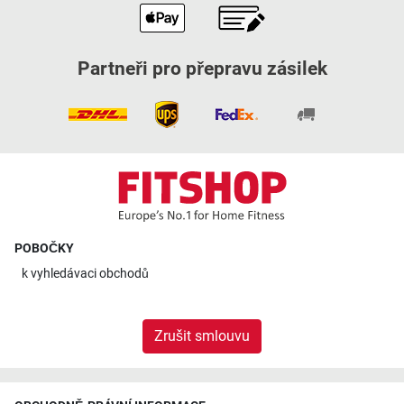
Partneři pro přepravu zásilek
POBOČKY
k
vyhledávaci obchodů
Zrušit smlouvu