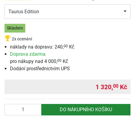
Taurus Edition
Skladem
2x ocenění
náklady na dopravu:
240,
Kč
00
Doprava zdarma
pro nákupy nad 4 000,
Kč
00
Dodání prostřednictvím UPS
1 320,
Kč
00
Počet
DO NÁKUPNÍHO KOŠÍKU