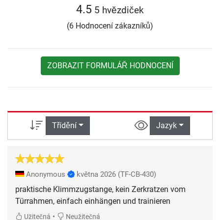
4.5
5 hvězdiček
(6 Hodnocení zákazníků)
ZOBRAZIT FORMULÁŘ HODNOCENÍ
Třídění
Jazyk
Anonymous
května 2026
(TF-CB-430)
praktische Klimmzugstange, kein Zerkratzen vom
Türrahmen, einfach einhängen und trainieren
•
Užitečná
Neužitečná