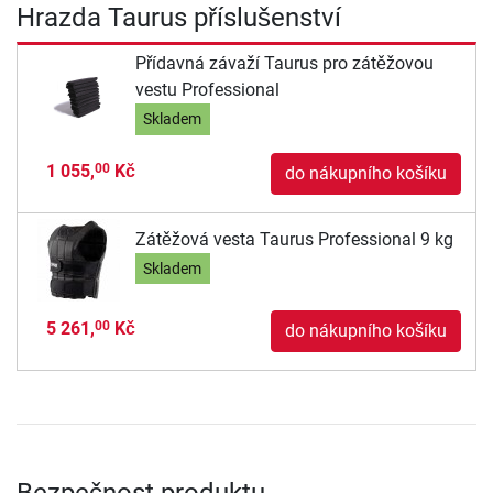
Hrazda Taurus příslušenství
Přídavná závaží Taurus pro zátěžovou
vestu Professional
Skladem
1 055,
Kč
00
do nákupního košíku
Zátěžová vesta Taurus Professional 9 kg
Skladem
5 261,
Kč
00
do nákupního košíku
Bezpečnost produktu