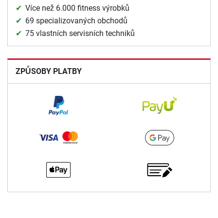
Více než 6.000 fitness výrobků
69 specializovaných obchodů
75 vlastních servisních techniků
ZPŮSOBY PLATBY