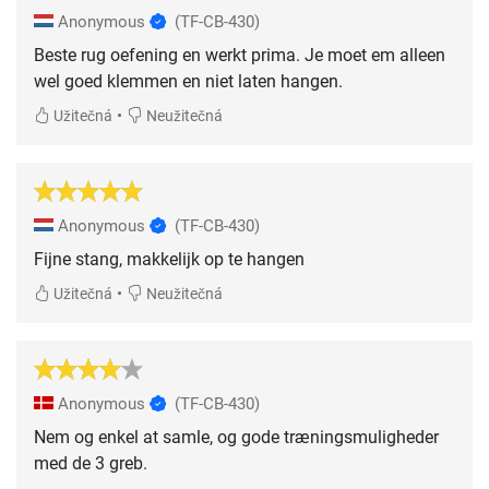
Anonymous
(TF-CB-430)
Beste rug oefening en werkt prima. Je moet em alleen
wel goed klemmen en niet laten hangen.
•
Užitečná
Neužitečná
Anonymous
(TF-CB-430)
Fijne stang, makkelijk op te hangen
•
Užitečná
Neužitečná
Anonymous
(TF-CB-430)
Nem og enkel at samle, og gode træningsmuligheder
med de 3 greb.