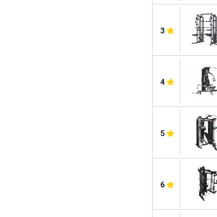
3
4
5
6