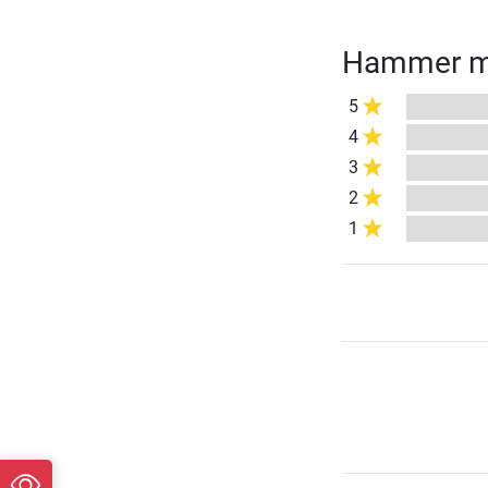
Hammer mu
5
4
3
2
1