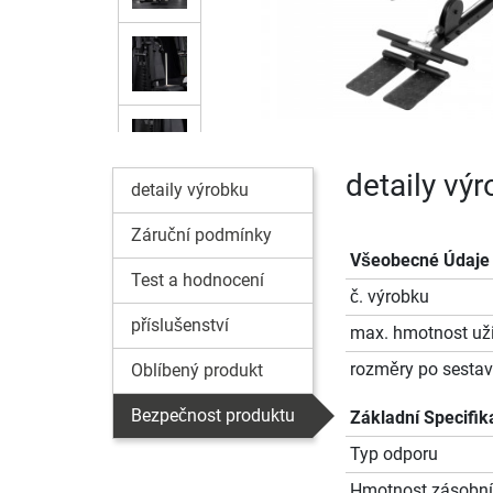
detaily vý
detaily výrobku
Záruční podmínky
Všeobecné Údaje
Test a hodnocení
č. výrobku
příslušenství
max. hmotnost uži
rozměry po sestave
Oblíbený produkt
Bezpečnost produktu
Základní Specifik
Typ odporu
Hmotnost zásobní