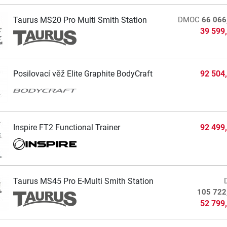
Taurus MS20 Pro Multi Smith Station
DMOC
66 066
39 599
Posilovací věž Elite Graphite BodyCraft
92 504
Inspire FT2 Functional Trainer
92 499
Taurus MS45 Pro E-Multi Smith Station
105 722
52 799