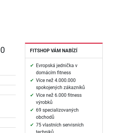
00
FITSHOP VÁM NABÍZÍ
Evropská jednička v
domácím fitness
Více než 4.000.000
spokojených zákazníků
Více než 6.000 fitness
výrobků
69 specializovaných
obchodů
75 vlastních servisních
techniků