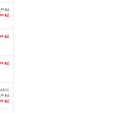
00
,
Kč
,
Kč
00
,
Kč
00
,
Kč
00
DMOC
00
,
Kč
,
Kč
00