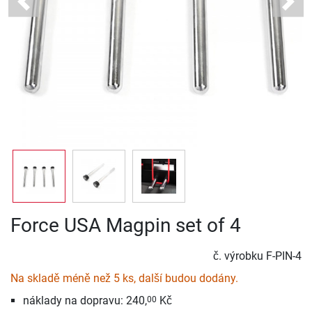
Previous
Next
Force USA Magpin set of 4
č. výrobku
F-PIN-4
Na skladě méně než 5 ks, další budou dodány.
náklady na dopravu: 240,
Kč
00