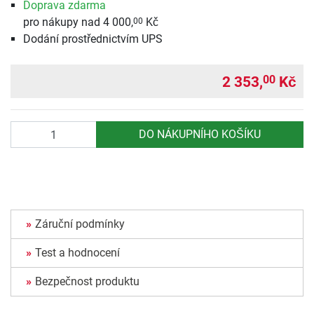
Doprava zdarma
pro nákupy nad 4 000,
Kč
00
Dodání prostřednictvím UPS
2 353,
Kč
00
Počet
DO NÁKUPNÍHO KOŠÍKU
Záruční podmínky
Test a hodnocení
Bezpečnost produktu