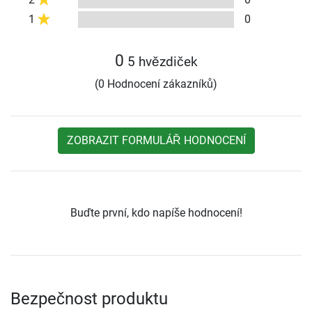
1
0
0
5 hvězdiček
(0 Hodnocení zákazníků)
ZOBRAZIT FORMULÁŘ HODNOCENÍ
Buďte první, kdo napíše hodnocení!
Bezpečnost produktu