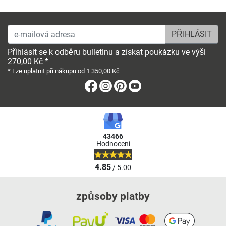
e-mailová adresa
Přihlásit se k odběru bulletinu a získat poukázku ve výši
270,00 Kč *
* Lze uplatnit při nákupu od 1 350,00 Kč
Facebook
Instagram
Pinterest
Youtube
43466
Hodnocení
4.85
/ 5.00
způsoby platby