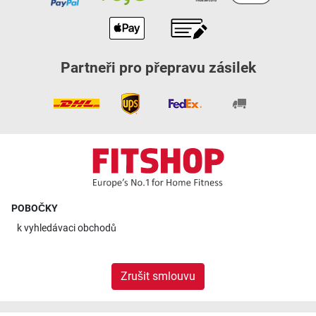
Partneři pro přepravu zásilek
POBOČKY
k
vyhledávaci obchodů
Zrušit smlouvu