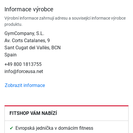
Informace výrobce
Výrobní informace zahrnují adresu a související informace výrobce
produktu.
GymCompany, S.L.
Av. Corts Catalanes, 9
Sant Cugat del Vallès, BCN
Spain
+49 800 1813755
info@forceusa.net
Zobrazit informace
FITSHOP VÁM NABÍZÍ
Evropská jednička v domácím fitness