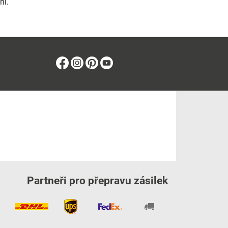
ní.
Facebook
Instagram
Pinterest
Youtube
Partneři pro přepravu zásilek