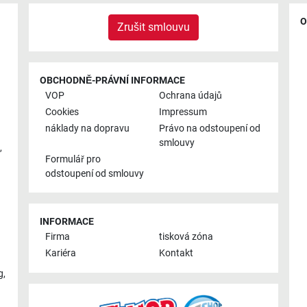
O
Zrušit smlouvu
OBCHODNĚ-PRÁVNÍ INFORMACE
VOP
Ochrana údajů
Cookies
Impressum
náklady na dopravu
Právo na odstoupení od
smlouvy
,
Formulář pro
odstoupení od smlouvy
INFORMACE
Firma
tisková zóna
Kariéra
Kontakt
g
,