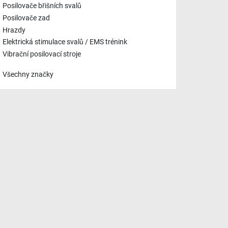
Posilovače břišních svalů
Posilovače zad
Hrazdy
Elektrická stimulace svalů / EMS trénink
Vibrační posilovací stroje
Všechny značky