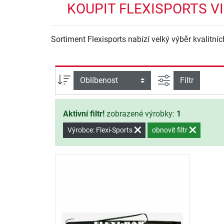
KOUPIT FLEXISPORTS V
Sortiment Flexisports nabízí velký výběr kvalitníc
Filtrovat náhle
Třídění
Filtr
Aktivní filtr!
zobrazené výrobky:
1
Výrobce: Flexi-Sports
obnovit filtr