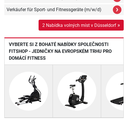
›
Verkäufer für Sport- und Fitnessgeräte (m/w/d)
»
2 Nabídka volných míst v Düsseldorf
VYBERTE SI Z BOHATÉ NABÍDKY SPOLEČNOSTI
FITSHOP - JEDNIČKY NA EVROPSKÉM TRHU PRO
DOMÁCÍ FITNESS