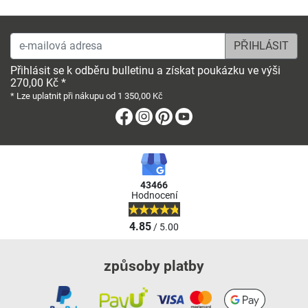
e-mailová adresa
Přihlásit se k odběru bulletinu a získat poukázku ve výši
270,00 Kč *
* Lze uplatnit při nákupu od 1 350,00 Kč
Facebook
Instagram
Pinterest
Youtube
43466
Hodnocení
4.85
/ 5.00
způsoby platby