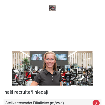
Previous
Next
naši recruiteři hledají
›
Stellvertretender Filialleiter (m/w/d)