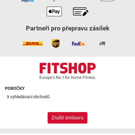
Partneři pro přepravu zásilek
POBOČKY
k
vyhledávaci obchodů
Zrušit smlouvu