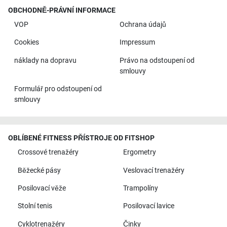
OBCHODNĚ-PRÁVNÍ INFORMACE
VOP
Ochrana údajů
Cookies
Impressum
náklady na dopravu
Právo na odstoupení od
smlouvy
Formulář pro odstoupení od
smlouvy
OBLÍBENÉ FITNESS PŘÍSTROJE OD FITSHOP
Crossové trenažéry
Ergometry
Běžecké pásy
Veslovací trenažéry
Posilovací věže
Trampolíny
Stolní tenis
Posilovací lavice
Cyklotrenažéry
Činky