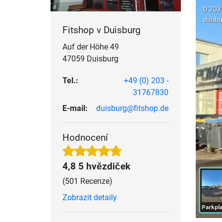
Fitshop v Duisburg
Auf der Höhe 49
47059 Duisburg
Tel.:
+49 (0) 203 -
31767830
E-mail:
duisburg@fitshop.de
Hodnocení
4,8 5 hvězdiček
(501 Recenze)
Zobrazit detaily