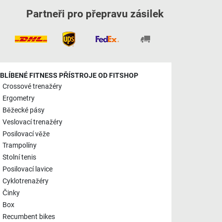
Partneři pro přepravu zásilek
BLÍBENÉ FITNESS PŘÍSTROJE OD FITSHOP
Crossové trenažéry
Ergometry
Běžecké pásy
Veslovací trenažéry
Posilovací věže
Trampolíny
Stolní tenis
Posilovací lavice
Cyklotrenažéry
Činky
Box
Recumbent bikes