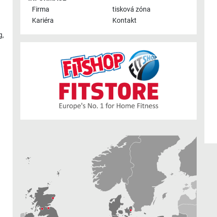
Firma
tisková zóna
Kariéra
Kontakt
g
,