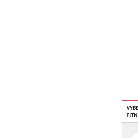
VYBE
FITN