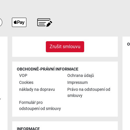
O
Zrušit smlouvu
OBCHODNĚ-PRÁVNÍ INFORMACE
VOP
Ochrana údajů
Cookies
Impressum
náklady na dopravu
Právo na odstoupení od
smlouvy
,
Formulář pro
odstoupení od smlouvy
INFORMACE