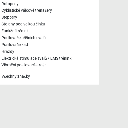
Rotopedy
Cyklistické válcové trenažéry
Steppery
Stojany pod velkou činku
Funkční trénink
Posilovače břišních svalů
Posilovače zad
Hrazdy
Elektrická stimulace svalů / EMS trénink
Vibrační posilovací stroje
Všechny značky