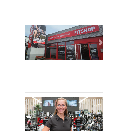
Previous
Next