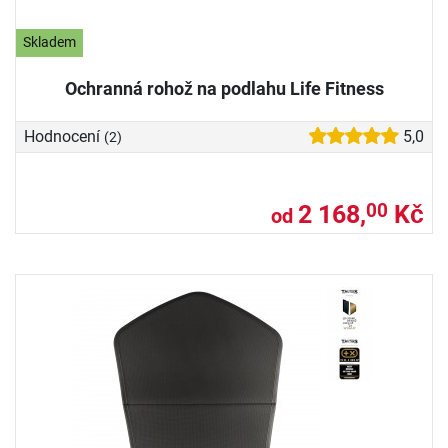
Skladem
Ochranná rohož na podlahu Life Fitness
Hodnocení
5,0
(2)
2 168,
Kč
00
od