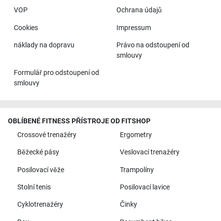
VOP
Ochrana údajů
Cookies
Impressum
náklady na dopravu
Právo na odstoupení od
smlouvy
Formulář pro odstoupení od
smlouvy
OBLÍBENÉ FITNESS PŘÍSTROJE OD FITSHOP
Crossové trenažéry
Ergometry
Běžecké pásy
Veslovací trenažéry
Posilovací věže
Trampolíny
Stolní tenis
Posilovací lavice
Cyklotrenažéry
Činky