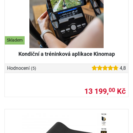
Skladem
Kondiční a tréninková aplikace Kinomap
Hodnocení
4,8
(5)
13 199,
Kč
00