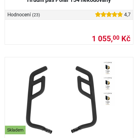
Hodnocení
4,7
(23)
1 055,
Kč
00
Skladem