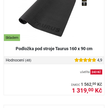
Skladem
Podložka pod stroje Taurus 160 x 90 cm
Hodnocení
4,9
(48)
ušetříte
243 Kč
00
1 562,
Kč
DMOC
1 319,
Kč
00