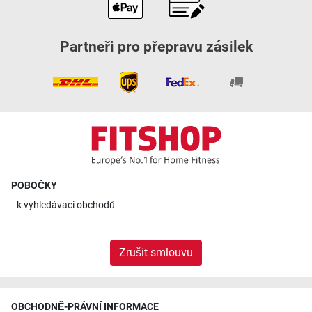
Partneři pro přepravu zásilek
POBOČKY
k
vyhledávaci obchodů
Zrušit smlouvu
OBCHODNĚ-PRÁVNÍ INFORMACE