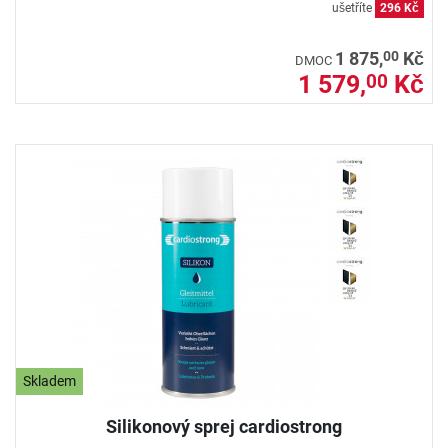
ušetříte
296 Kč
00
1 875,
Kč
DMOC
1 579,
Kč
00
Skladem
Silikonový sprej cardiostrong