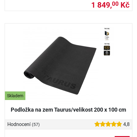
1 849,
Kč
00
Skladem
Podložka na zem Taurus/velikost 200 x 100 cm
Hodnocení
4,8
(57)