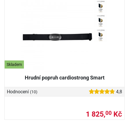
Skladem
Hrudní popruh cardiostrong Smart
Hodnocení
4,8
(10)
1 825,
Kč
00