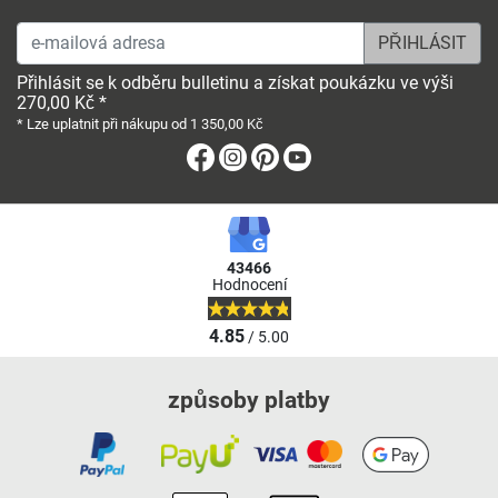
e-mailová adresa
Přihlásit se k odběru bulletinu a získat poukázku ve výši
270,00 Kč *
* Lze uplatnit při nákupu od 1 350,00 Kč
Facebook
Instagram
Pinterest
Youtube
43466
Hodnocení
4.85
/ 5.00
způsoby platby