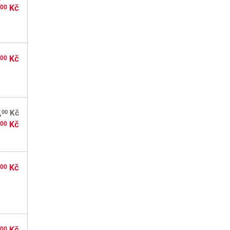
,
Kč
00
,
Kč
00
00
,
Kč
,
Kč
00
,
Kč
00
,
Kč
00