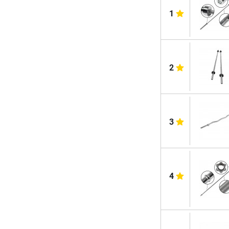
1
2
3
4