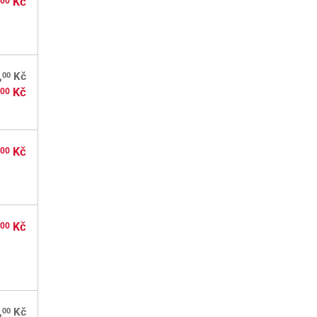
,
Kč
00
00
,
Kč
,
Kč
00
,
Kč
00
,
Kč
00
00
,
Kč