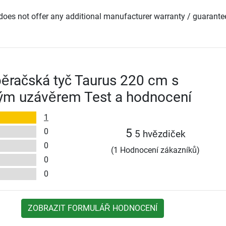
oes not offer any additional manufacturer warranty / guarante
ěračská tyč Taurus 220 cm s
ým uzávěrem Test a hodnocení
1
0
5
5 hvězdiček
0
(1 Hodnocení zákazníků)
0
0
ZOBRAZIT FORMULÁŘ HODNOCENÍ