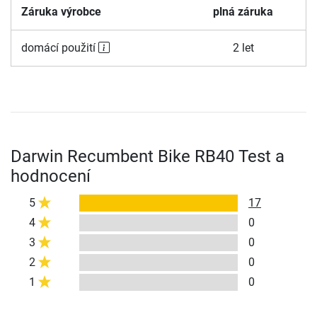
Záruka výrobce
plná záruka
domácí použití
2 let
Darwin Recumbent Bike RB40 Test a
hodnocení
5
17
4
0
3
0
2
0
1
0