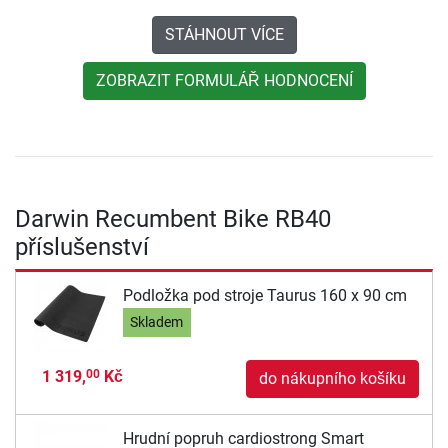
STÁHNOUT VÍCE
ZOBRAZIT FORMULÁŘ HODNOCENÍ
Darwin Recumbent Bike RB40
příslušenství
Podložka pod stroje Taurus 160 x 90 cm
Skladem
1 319,
Kč
00
do nákupního košíku
Hrudní popruh cardiostrong Smart