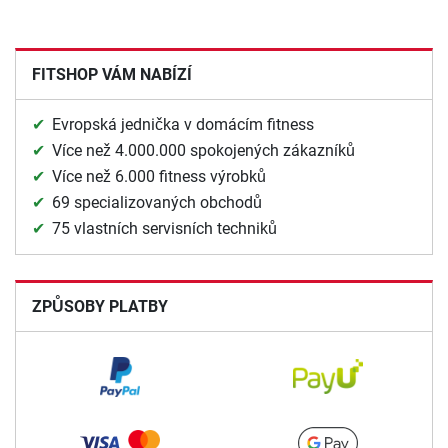
FITSHOP VÁM NABÍZÍ
Evropská jednička v domácím fitness
Více než 4.000.000 spokojených zákazníků
Více než 6.000 fitness výrobků
69 specializovaných obchodů
75 vlastních servisních techniků
ZPŮSOBY PLATBY