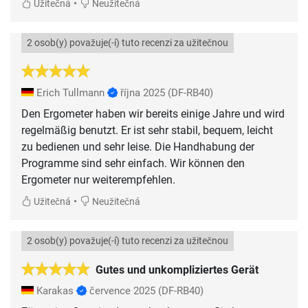
•
Užitečná
Neužitečná
2 osob(y) považuje(-í) tuto recenzi za užitečnou
Erich Tullmann
října 2025
(DF-RB40)
Den Ergometer haben wir bereits einige Jahre und wird
regelmäßig benutzt. Er ist sehr stabil, bequem, leicht
zu bedienen und sehr leise. Die Handhabung der
Programme sind sehr einfach. Wir können den
Ergometer nur weiterempfehlen.
•
Užitečná
Neužitečná
2 osob(y) považuje(-í) tuto recenzi za užitečnou
Gutes und unkompliziertes Gerät
Karakas
července 2025
(DF-RB40)