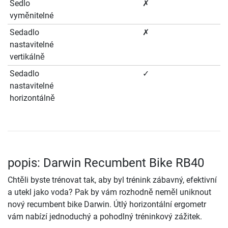
Sedlo
✗
vyměnitelné
Sedadlo
✗
nastavitelné
vertikálně
Sedadlo
✓
nastavitelné
horizontálně
popis: Darwin Recumbent Bike RB40
Chtěli byste trénovat tak, aby byl trénink zábavný, efektivní
a utekl jako voda? Pak by vám rozhodně neměl uniknout
nový recumbent bike Darwin. Útlý horizontální ergometr
vám nabízí jednoduchý a pohodlný tréninkový zážitek.