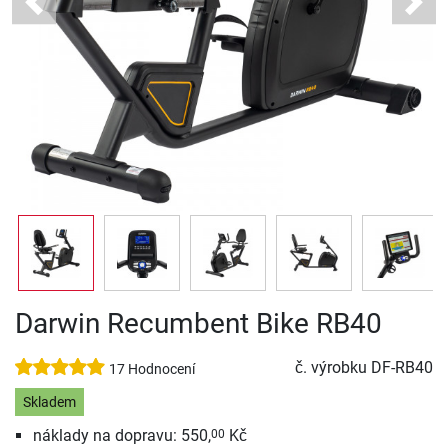
Previous
Next
Darwin Recumbent Bike RB40
č. výrobku
DF-RB40
17 Hodnocení
Skladem
náklady na dopravu: 550,
Kč
00