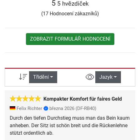
5
5 hvězdiček
(17 Hodnocení zákazníků)
ZOBRAZIT FORMULÁŘ HODNOCENÍ
Třídění
Jazyk
Kompakter Komfort für faires Geld
Felix Richter
března 2026
(DF-RB40)
Durch den tiefen Durchstieg muss man das Bein kaum
anheben. Der Sitz ist schön breit und die Rückenlehne
stützt ordentlich ab.