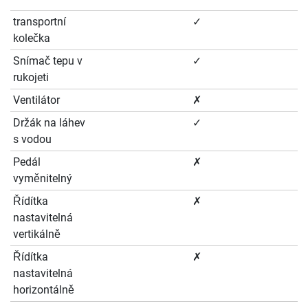
transportní
✓
kolečka
Snímač tepu v
✓
rukojeti
Ventilátor
✗
Držák na láhev
✓
s vodou
Pedál
✗
vyměnitelný
Řídítka
✗
nastavitelná
vertikálně
Řídítka
✗
nastavitelná
horizontálně