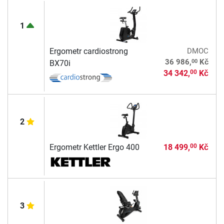
1
Ergometr cardiostrong
DMOC
00
36 986,
Kč
BX70i
34 342,
Kč
00
2
Ergometr Kettler Ergo 400
18 499,
Kč
00
3