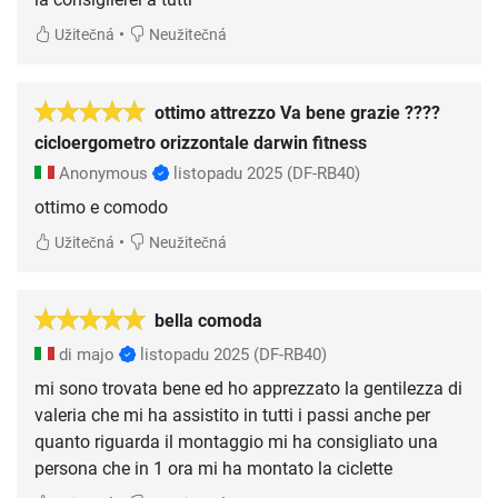
•
Užitečná
Neužitečná
ottimo attrezzo Va bene grazie ????
cicloergometro orizzontale darwin fitness
Anonymous
listopadu 2025
(DF-RB40)
ottimo e comodo
•
Užitečná
Neužitečná
bella comoda
di majo
listopadu 2025
(DF-RB40)
mi sono trovata bene ed ho apprezzato la gentilezza di
valeria che mi ha assistito in tutti i passi anche per
quanto riguarda il montaggio mi ha consigliato una
persona che in 1 ora mi ha montato la ciclette