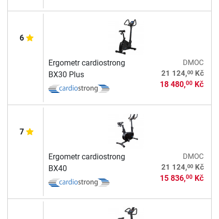
6
Ergometr cardiostrong
DMOC
00
21 124,
Kč
BX30 Plus
18 480,
Kč
00
7
Ergometr cardiostrong
DMOC
00
21 124,
Kč
BX40
15 836,
Kč
00