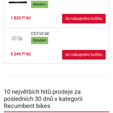
Skladem
1 825,
Kč
00
do nákupního košíku
CST-VC-M
Skladem
5 249,
Kč
00
do nákupního košíku
10 největších hitů prodeje za
posledních 30 dnů v kategorii
Recumbent bikes