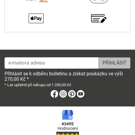
e-mailová adresa
Přihlásit se k odběru bulletinu a získat poukázku ve výši
270,00 Kč *
* Lze uplatnit při nákupu od 1 350,00 Kč
Facebook
Instagram
Pinterest
Youtube
43495
Hodnocení