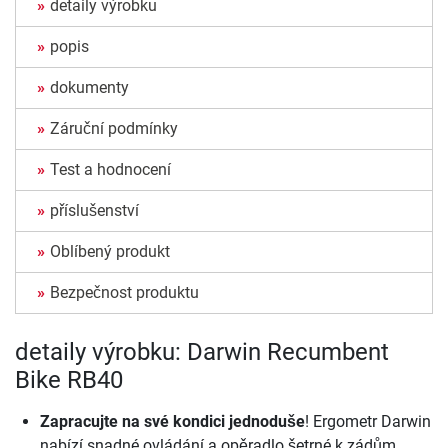
detaily výrobku
popis
dokumenty
Záruční podmínky
Test a hodnocení
příslušenství
Oblíbený produkt
Bezpečnost produktu
detaily výrobku: Darwin Recumbent
Bike RB40
Zapracujte na své kondici jednoduše
! Ergometr Darwin
nabízí snadné ovládání a opěradlo šetrné k zádům,