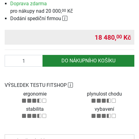
Doprava zdarma
pro nákupy nad 20 000,
Kč
00
Dodání spediční firmou
18 480,
Kč
00
Počet
DO NÁKUPNÍHO KOŠÍKU
VÝSLEDEK TESTU FITSHOP
ergonomie
plynulost chodu
stabilita
vybavení