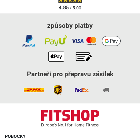
4.85
/ 5.00
způsoby platby
Partneři pro přepravu zásilek
POBOČKY