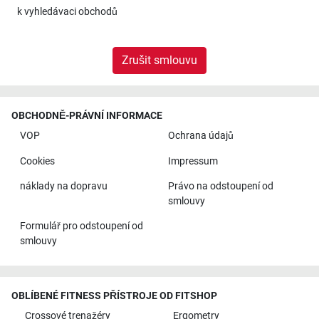
k
vyhledávaci obchodů
Zrušit smlouvu
OBCHODNĚ-PRÁVNÍ INFORMACE
VOP
Ochrana údajů
Cookies
Impressum
náklady na dopravu
Právo na odstoupení od
smlouvy
Formulář pro odstoupení od
smlouvy
OBLÍBENÉ FITNESS PŘÍSTROJE OD FITSHOP
Crossové trenažéry
Ergometry