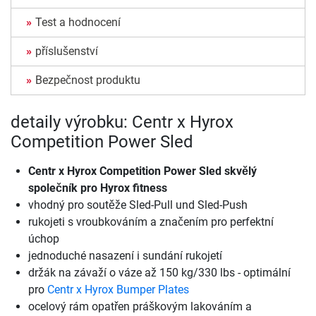
Test a hodnocení
příslušenství
Bezpečnost produktu
detaily výrobku: Centr x Hyrox
Competition Power Sled
Centr x Hyrox Competition Power Sled
skvělý
společník pro Hyrox fitness
vhodný pro soutěže Sled-Pull und Sled-Push
rukojeti s vroubkováním a značením pro perfektní
úchop
jednoduché nasazení i sundání rukojetí
držák na závaží o váze až 150 kg/330 lbs - optimální
pro
Centr x Hyrox Bumper Plates
ocelový rám opatřen práškovým lakováním a