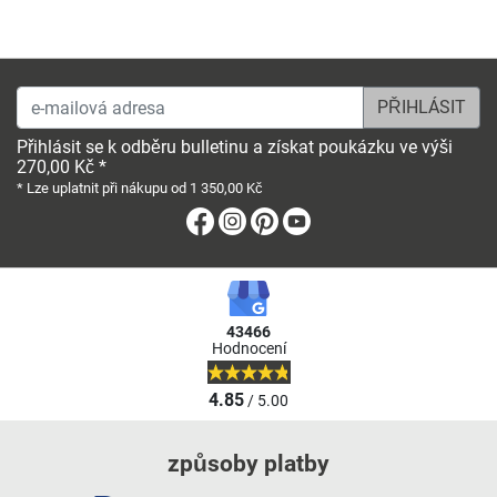
e-mailová adresa
Přihlásit se k odběru bulletinu a získat poukázku ve výši
270,00 Kč *
* Lze uplatnit při nákupu od 1 350,00 Kč
Facebook
Instagram
Pinterest
Youtube
43466
Hodnocení
4.85
/ 5.00
způsoby platby