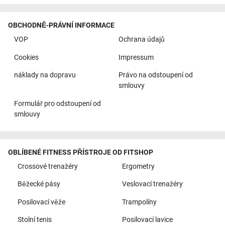
OBCHODNĚ-PRÁVNÍ INFORMACE
VOP
Ochrana údajů
Cookies
Impressum
náklady na dopravu
Právo na odstoupení od
smlouvy
Formulář pro odstoupení od
smlouvy
OBLÍBENÉ FITNESS PŘÍSTROJE OD FITSHOP
Crossové trenažéry
Ergometry
Běžecké pásy
Veslovací trenažéry
Posilovací věže
Trampolíny
Stolní tenis
Posilovací lavice