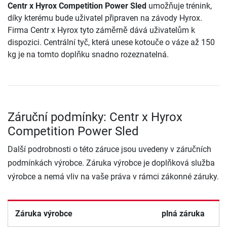
Centr x Hyrox Competition Power Sled
umožňuje trénink,
díky kterému bude uživatel připraven na závody Hyrox.
Firma Centr x Hyrox tyto záměrně dává uživatelům k
dispozici. Centrální tyč, která unese kotouče o váze až 150
kg je na tomto doplňku snadno rozeznatelná.
Záruční podmínky: Centr x Hyrox
Competition Power Sled
Další podrobnosti o této záruce jsou uvedeny v záručních
podmínkách výrobce. Záruka výrobce je doplňková služba
výrobce a nemá vliv na vaše práva v rámci zákonné záruky.
Záruka výrobce
plná záruka