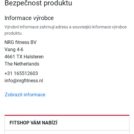
Bezpečnost produktu
Informace výrobce
Výrobní informace zahrnují adresu a související informace výrobce
produktu.
NRG fitness BV
Vang 4-6
4661 TX Halsteren
The Netherlands
+31 165512603
info@nrgfitness.nl
Zobrazit informace
FITSHOP VÁM NABÍZÍ