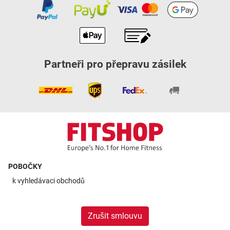
Partneři pro přepravu zásilek
POBOČKY
k
vyhledávaci obchodů
Zrušit smlouvu