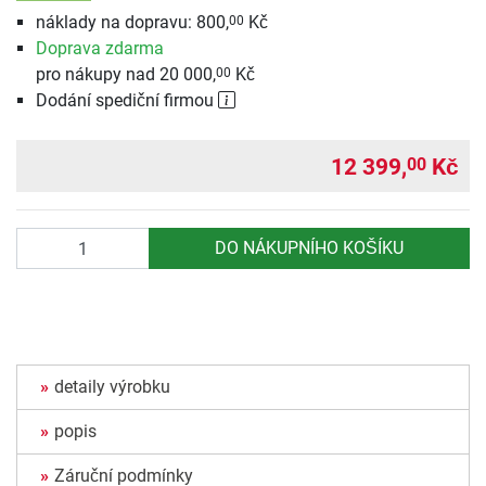
náklady na dopravu: 800,
Kč
00
Doprava zdarma
pro nákupy nad 20 000,
Kč
00
Dodání spediční firmou
12 399,
Kč
00
Počet
DO NÁKUPNÍHO KOŠÍKU
detaily výrobku
popis
Záruční podmínky