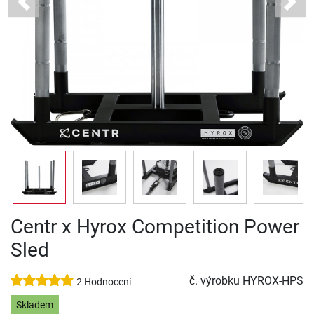
Previous
Next
Centr x Hyrox Competition Power
Sled
č. výrobku
HYROX-HPS
2 Hodnocení
Skladem