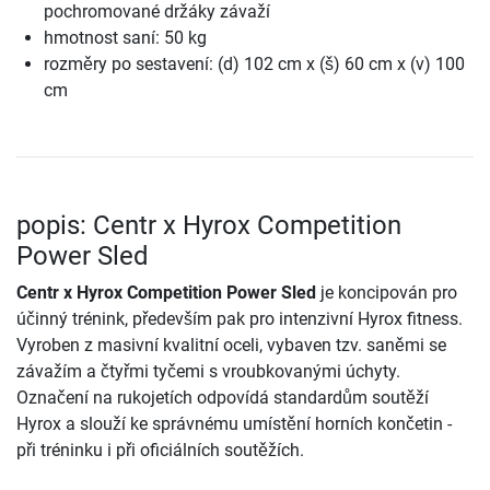
pochromované držáky závaží
hmotnost saní: 50 kg
rozměry po sestavení: (d) 102 cm x (š) 60 cm x (v) 100
cm
popis: Centr x Hyrox Competition
Power Sled
Centr x Hyrox Competition Power Sled
je koncipován pro
účinný trénink, především pak pro intenzivní Hyrox fitness.
Vyroben z masivní kvalitní oceli, vybaven tzv. saněmi se
závažím a čtyřmi tyčemi s vroubkovanými úchyty.
Označení na rukojetích odpovídá standardům soutěží
Hyrox a slouží ke správnému umístění horních končetin -
při tréninku i při oficiálních soutěžích.