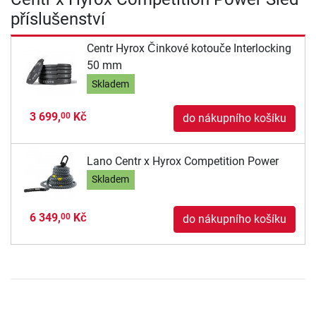
příslušenství
Centr Hyrox Činkové kotouče Interlocking
50 mm
Skladem
3 699,
Kč
00
do nákupního košíku
Lano Centr x Hyrox Competition Power
Skladem
6 349,
Kč
00
do nákupního košíku