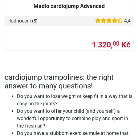
Madlo cardiojump Advanced
Hodnocení
4,4
(5)
1 320,
Kč
00
cardiojump trampolines: the right
answer to many questions!
Do you want to lose weight or keep fit in a way that is
easy on the joints?
Do you want to offer your child (and yourself) a
wonderful opportunity to combine play and sport in
the fresh air?
Do you have a stubborn exercise mule at home that