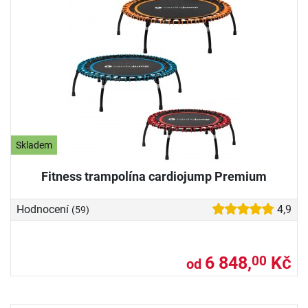
Skladem
Fitness trampolína cardiojump Premium
Hodnocení
4,9
(59)
6 848,
Kč
00
od