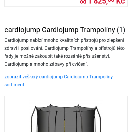
1 825,
Kč
00
od
cardiojump Cardiojump Trampolíny
(1)
Cardiojump nabízí mnoho kvalitních přístrojů pro zlepšení
zdraví i posilování. Cardiojump Trampolíny a přístrojů této
řady je možné zakoupit také rozsáhlé příslušenství.
Cardiojump a mnoho zábavy při cvičení.
zobrazit veškerý cardiojump Cardiojump Trampolíny
sortiment