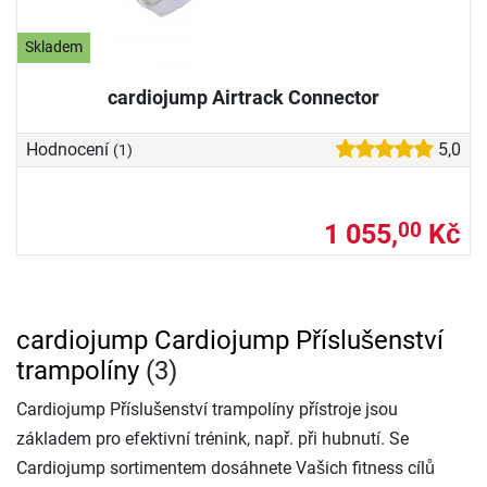
Skladem
cardiojump Airtrack Connector
Hodnocení
5,0
(1)
1 055,
Kč
00
cardiojump Cardiojump Příslušenství
trampolíny
(3)
Cardiojump Příslušenství trampolíny přístroje jsou
základem pro efektivní trénink, např. při hubnutí. Se
Cardiojump sortimentem dosáhnete Vašich fitness cílů