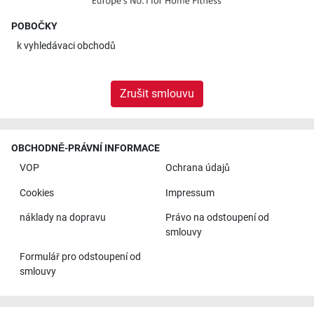
POBOČKY
k
vyhledávaci obchodů
Zrušit smlouvu
OBCHODNĚ-PRÁVNÍ INFORMACE
VOP
Ochrana údajů
Cookies
Impressum
náklady na dopravu
Právo na odstoupení od
smlouvy
Formulář pro odstoupení od
smlouvy