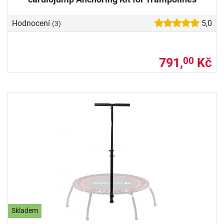
Hodnocení
5,0
(3)
791,
Kč
00
Skladem