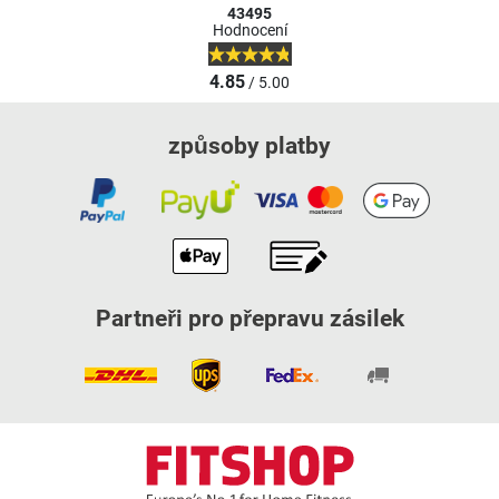
43495
Hodnocení
4.85
/ 5.00
způsoby platby
Partneři pro přepravu zásilek