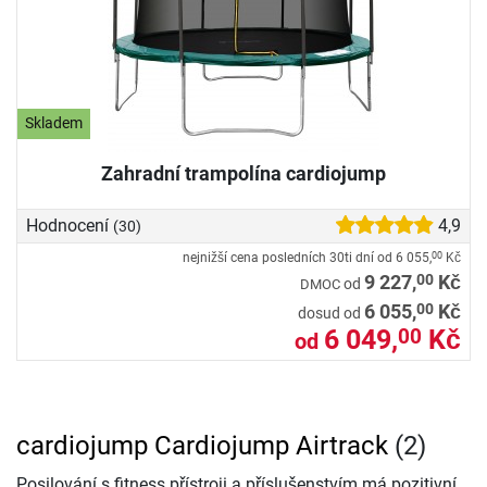
Skladem
Zahradní trampolína cardiojump
Hodnocení
4,9
(30)
nejnižší cena posledních 30ti dní od
6 055,
Kč
00
00
9 227,
Kč
od
DMOC
00
6 055,
Kč
dosud od
6 049,
Kč
00
od
cardiojump Cardiojump Airtrack
(2)
Posilování s fitness přístroji a příslušenstvím má pozitivní