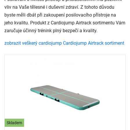
vliv na Vaše tělesné i duševní zdraví. Z tohoto důvodu
byste měli dbát při zakoupení posilovacího přístroje na
jeho kvalitu. Produkt z Cardiojump Airtrack sortimentu Vám
zaručuje účinný trénink plný bezpečí a kvality.
zobrazit veškerý cardiojump Cardiojump Airtrack sortiment
Skladem