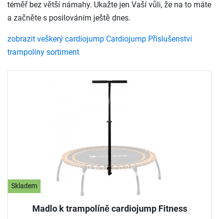
téměř bez větší námahy. Ukažte jen Vaší vůli, že na to máte
a začněte s posilováním ještě dnes.
zobrazit veškerý cardiojump Cardiojump Příslušenství
trampolíny sortiment
Skladem
Madlo k trampolíně cardiojump Fitness