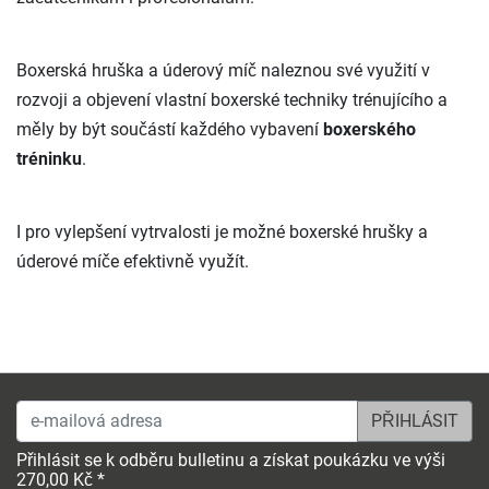
Boxerská hruška a úderový míč naleznou své využití v
rozvoji a objevení vlastní boxerské techniky trénujícího a
měly by být součástí každého vybavení
boxerského
tréninku
.
I pro vylepšení vytrvalosti je možné boxerské hrušky a
úderové míče efektivně využít.
e-mailová adresa
Přihlásit se k odběru bulletinu a získat poukázku ve výši
270,00 Kč *