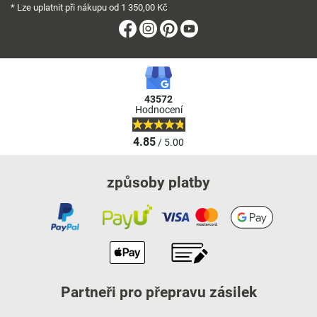
* Lze uplatnit při nákupu od 1 350,00 Kč
Facebook
Instagram
Pinterest
Youtube
43572
Hodnocení
4.85
/ 5.00
způsoby platby
Partneři pro přepravu zásilek