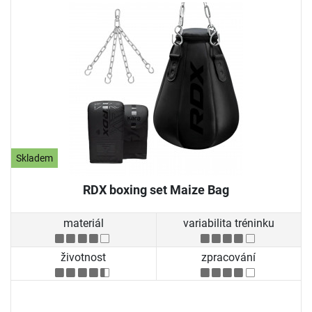
Skladem
RDX boxing set Maize Bag
materiál
variabilita tréninku
životnost
zpracování