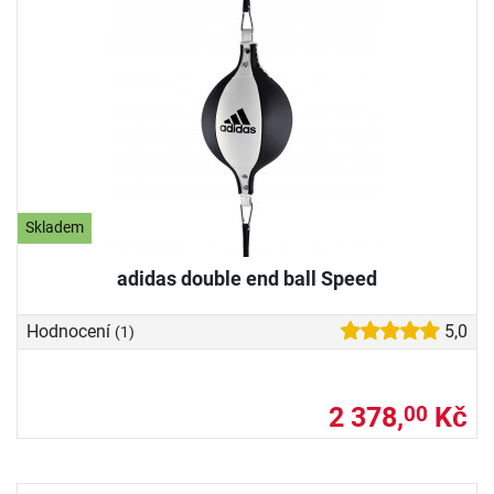
Skladem
adidas double end ball Speed
Hodnocení
5,0
(1)
2 378,
Kč
00