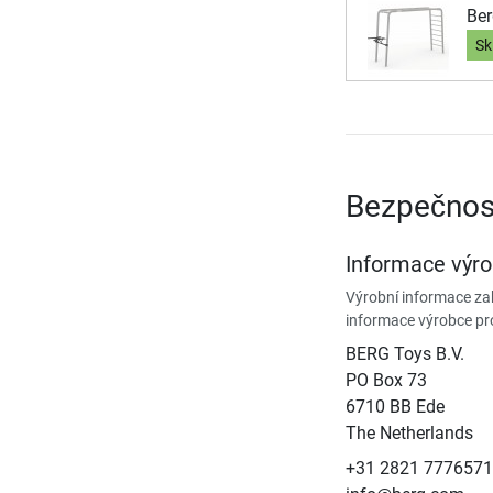
Ber
Sk
Bezpečnos
Informace výr
Výrobní informace zah
informace výrobce pr
BERG Toys B.V.
​PO Box 73
6710 BB Ede
The Netherlands
+31 2821 7776571