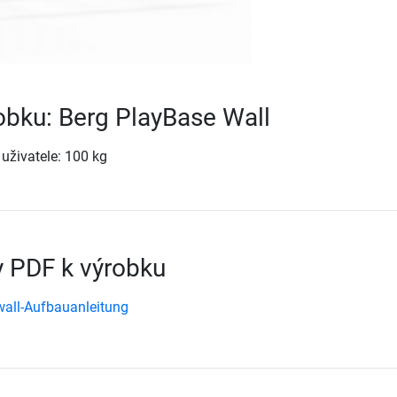
robku: Berg PlayBase Wall
uživatele: 100 kg
 PDF k výrobku
wall-Aufbauanleitung