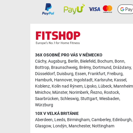
36X OSOBNĚ PRO VÁS V NĚMECKO
Cáchy
,
Augsburg
,
Berlín
,
Bielefeld
,
Bochum
,
Bonn
,
Bottrop
,
Braunschweig
,
Brémy
,
Dortmund
,
Drážďany
,
Düsseldorf
,
Duisburg
,
Essen
,
Frankfurt
,
Freiburg
,
Hamburk
,
Hannover
,
Ingolstadt
,
Karlsruhe
,
Kassel
,
Koblenz
,
Kolín nad Rýnem
,
Lipsko
,
Lübeck
,
Mannheim
Mnichov
,
Münster
,
Norimberk
,
Řezno
,
Rostock
,
Saarbrücken
,
Schleswig
,
Stuttgart
,
Wiesbaden
,
Würzburg
10X V VELKÁ BRITÁNIE
Aberdeen
,
Leeds
,
Birmingham
,
Camberley
,
Edinburgh
,
Glasgow
,
Londýn
,
Manchester
,
Nottingham