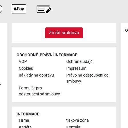
O
Zrušit smlouvu
OBCHODNĚ-PRÁVNÍ INFORMACE
VOP
Ochrana údajů
Cookies
Impressum
náklady na dopravu
Právo na odstoupení od
smlouvy
,
Formulář pro
odstoupení od smlouvy
INFORMACE
Firma
tisková zóna
Kariéra
Kontakt