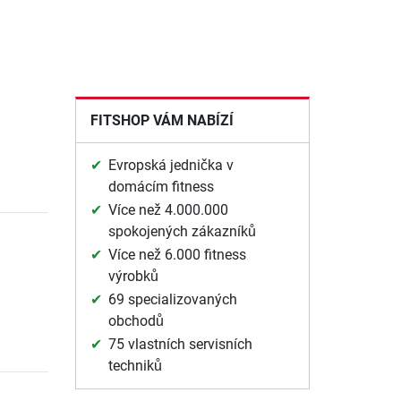
FITSHOP VÁM NABÍZÍ
Evropská jednička v
domácím fitness
Více než 4.000.000
spokojených zákazníků
Více než 6.000 fitness
výrobků
69 specializovaných
obchodů
75 vlastních servisních
techniků