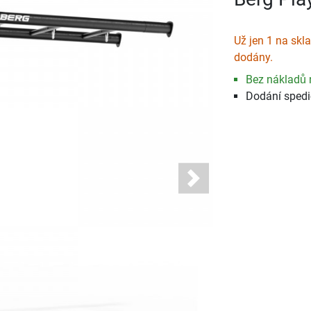
Už jen 1 na skl
dodány.
Bez nákladů 
Dodání spedi
Next