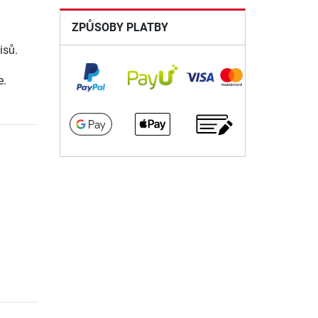
ZPŮSOBY PLATBY
isů.
e.