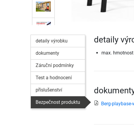
detaily vý
detaily výrobku
max. hmotnost 
dokumenty
Záruční podmínky
Test a hodnocení
dokumenty
příslušenství
Bezpečnost produktu
Berg-playbase-