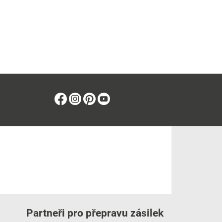
Facebook
Instagram
Pinterest
Youtube
Partneři pro přepravu zásilek