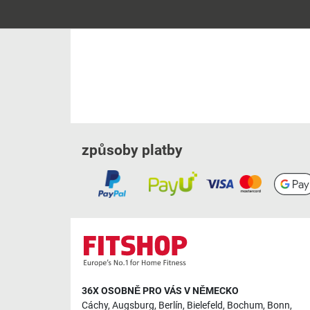
způsoby platby
36X OSOBNĚ PRO VÁS V NĚMECKO
Cáchy
,
Augsburg
,
Berlín
,
Bielefeld
,
Bochum
,
Bonn
,