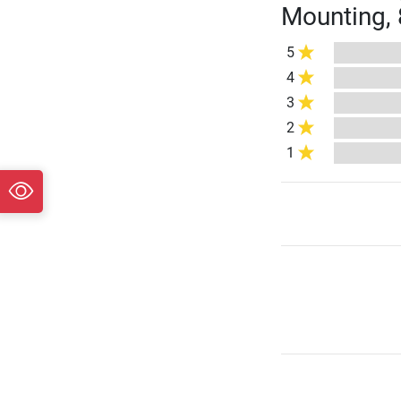
Mounting, 
5
4
3
2
1