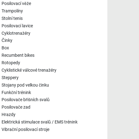
Posilovací věže
Trampolíny
Stolní tenis
Posilovací lavice
Cyklotrenažéry
Činky
Box
Recumbent bikes
Rotopedy
Cyklistické válcové trenažéry
Steppery
Stojany pod velkou činku
Funkční trénink
Posilovače břišních svalů
Posilovače zad
Hrazdy
Elektrická stimulace svalů / EMS trénink
Vibrační posilovací stroje