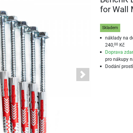
for Wall 
Skladem
náklady na d
240,
Kč
00
Doprava zda
pro nákupy n
Dodání prost
Next