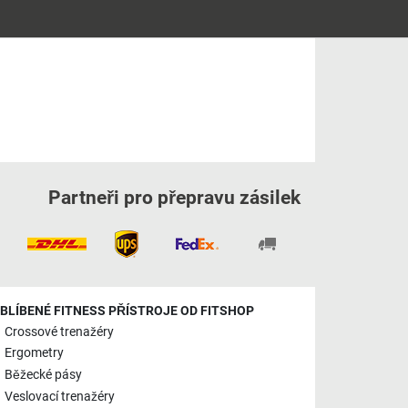
Partneři pro přepravu zásilek
BLÍBENÉ FITNESS PŘÍSTROJE OD FITSHOP
Crossové trenažéry
Ergometry
Běžecké pásy
Veslovací trenažéry