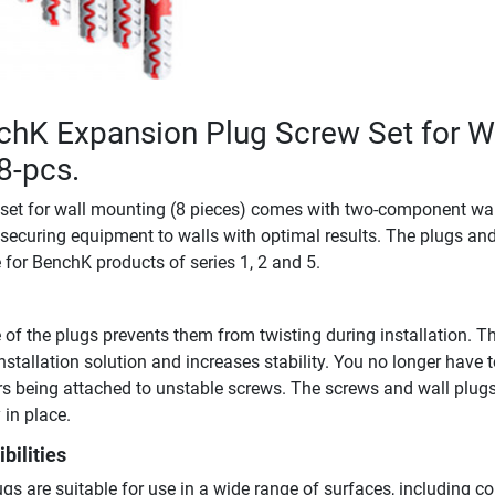
chK Expansion Plug Screw Set for W
8-pcs.
et for wall mounting (8 pieces) comes with two-component wal
 securing equipment to walls with optimal results. The plugs an
 for BenchK products of series 1, 2 and 5.
of the plugs prevents them from twisting during installation. Th
nstallation solution and increases stability. You no longer have 
rs being attached to unstable screws. The screws and wall plug
 in place.
bilities
s are suitable for use in a wide range of surfaces, including co