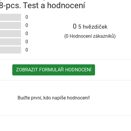
8-pcs. Test a hodnocení
0
0
0
5 hvězdiček
0
(0 Hodnocení zákazníků)
0
0
ZOBRAZIT FORMULÁŘ HODNOCENÍ
Buďte první, kdo napíše hodnocení!