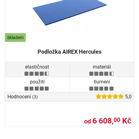
Skladem
Podložka AIREX Hercules
elastičnost
materiál
použití
tlumení
Hodnocení
5,0
(3)
6 608,
Kč
00
od