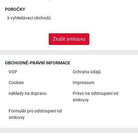
POBOČKY
k
vyhledávaci obchodů
Zrušit smlouvu
OBCHODNĚ-PRÁVNÍ INFORMACE
VOP
Ochrana údajů
Cookies
Impressum
náklady na dopravu
Právo na odstoupení od
smlouvy
Formulář pro odstoupení od
smlouvy