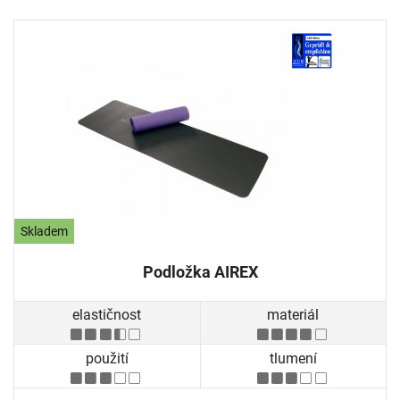
Skladem
Podložka AIREX
elastičnost
materiál
použití
tlumení