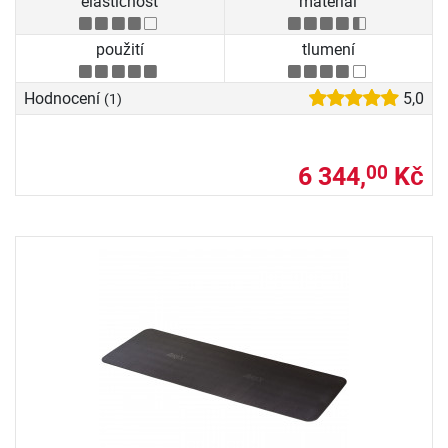
elastičnost
materiál
použití
tlumení
Hodnocení
5,0
(1)
6 344,
Kč
00