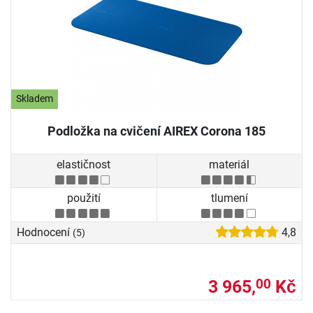
Skladem
Podložka na cvičení AIREX Corona 185
elastičnost
materiál
použití
tlumení
Hodnocení
4,8
(5)
3 965,
Kč
00