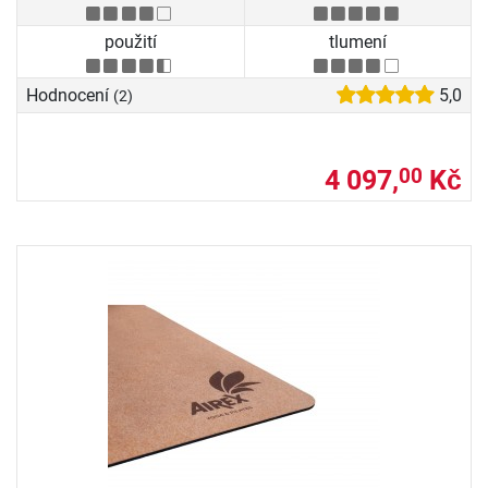
použití
tlumení
Hodnocení
5,0
(2)
4 097,
Kč
00