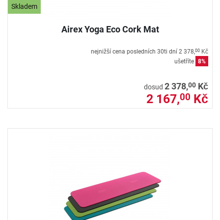
Skladem
Airex Yoga Eco Cork Mat
nejnižší cena posledních 30ti dní
2 378,
Kč
00
ušetříte
8%
00
2 378,
Kč
dosud
2 167,
Kč
00