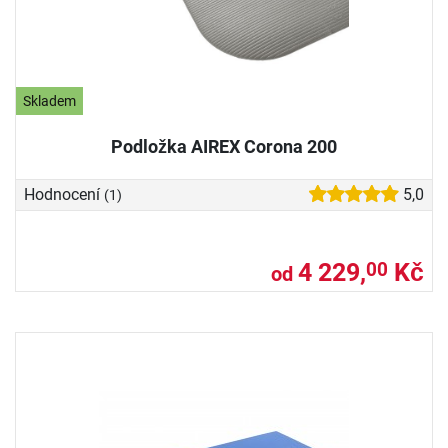
Skladem
Podložka AIREX Corona 200
Hodnocení
5,0
(1)
4 229,
Kč
00
od