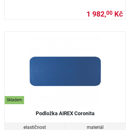
1 982,
Kč
00
Skladem
Podložka AIREX Coronita
elastičnost
materiál