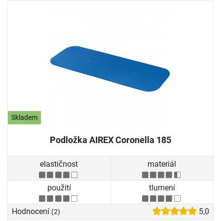
Skladem
Podložka AIREX Coronella 185
elastičnost
materiál
použití
tlumení
Hodnocení
5,0
(2)