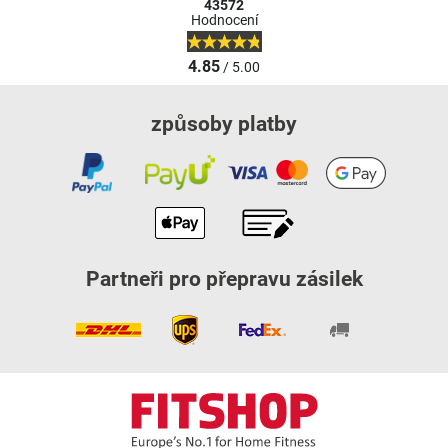
43572
Hodnocení
4.85
/ 5.00
způsoby platby
Partneři pro přepravu zásilek