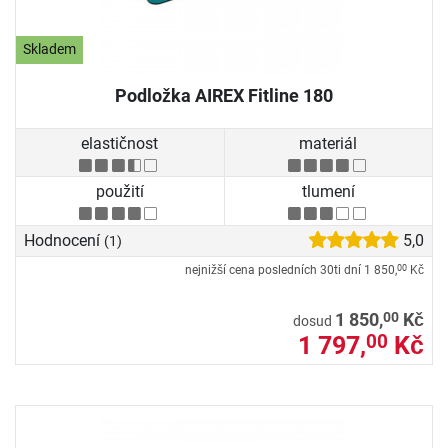
Skladem
Podložka AIREX Fitline 180
elastičnost
materiál
použití
tlumení
Hodnocení
5,0
(1)
nejnižší cena posledních 30ti dní
1 850,
Kč
00
00
1 850,
Kč
dosud
1 797,
Kč
00