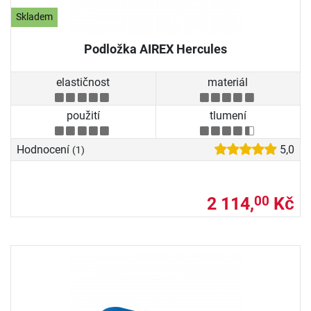
Skladem
Podložka AIREX Hercules
elastičnost
materiál
použití
tlumení
Hodnocení
5,0
(1)
2 114,
Kč
00