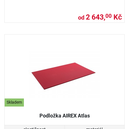
2 643,
Kč
00
od
Skladem
Podložka AIREX Atlas