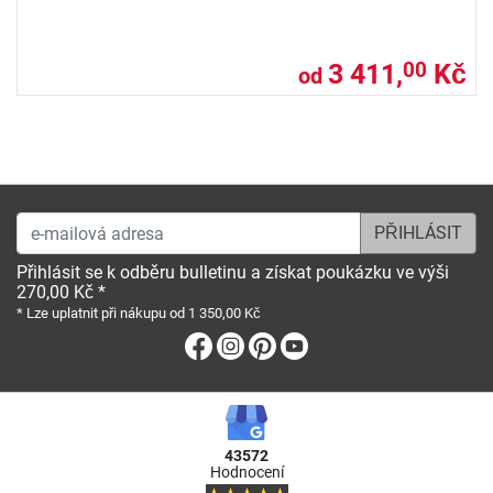
3 411,
Kč
00
od
e-mailová adresa
Přihlásit se k odběru bulletinu a získat poukázku ve výši
270,00 Kč *
* Lze uplatnit při nákupu od 1 350,00 Kč
Facebook
Instagram
Pinterest
Youtube
43572
Hodnocení