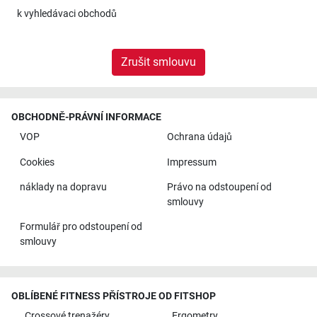
k
vyhledávaci obchodů
Zrušit smlouvu
OBCHODNĚ-PRÁVNÍ INFORMACE
VOP
Ochrana údajů
Cookies
Impressum
náklady na dopravu
Právo na odstoupení od
smlouvy
Formulář pro odstoupení od
smlouvy
OBLÍBENÉ FITNESS PŘÍSTROJE OD FITSHOP
Crossové trenažéry
Ergometry