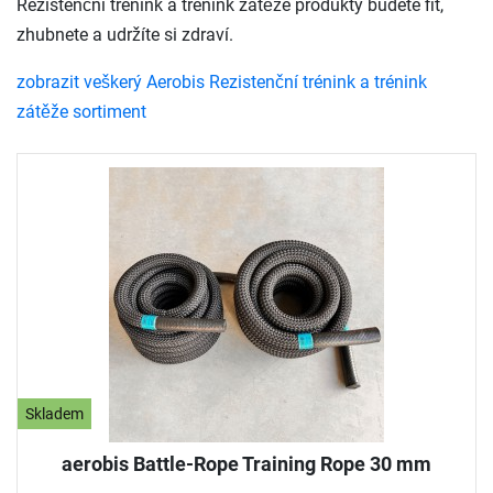
Rezistenční trénink a trénink zátěže produkty budete fit,
zhubnete a udržíte si zdraví.
zobrazit veškerý Aerobis Rezistenční trénink a trénink
zátěže sortiment
Skladem
aerobis Battle-Rope Training Rope 30 mm