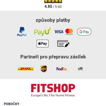
4.85
/ 5.00
způsoby platby
Partneři pro přepravu zásilek
POBOČKY