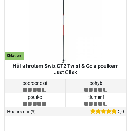
Skladem
Hůl s hrotem Swix CT2 Twist & Go a poutkem
Just Click
podrobnosti
pohyb
poutko
tlumení
Hodnocení
5,0
(3)