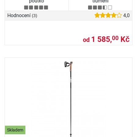
poutko
tlumení
Hodnocení
4,0
(3)
1 585,
Kč
00
od
Skladem