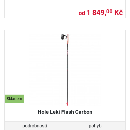
1 849,
Kč
00
od
Skladem
Hole Leki Flash Carbon
podrobnosti
pohyb