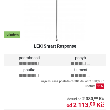
Skladem
LEKI Smart Response
podrobnosti
pohyb
poutko
tlumení
nejnižší cena posledních 30ti dní od
2 380,
Kč
00
ušetříte
11%
00
2 380,
Kč
dosud od
2 113,
Kč
00
od