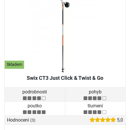
Skladem
Swix CT3 Just Click & Twist & Go
podrobnosti
pohyb
poutko
tlumení
Hodnocení
5,0
(3)