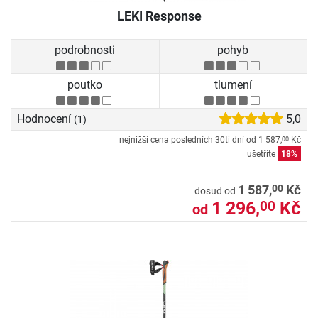
LEKI Response
podrobnosti
pohyb
poutko
tlumení
Hodnocení
5,0
(1)
nejnižší cena posledních 30ti dní od
1 587,
Kč
00
ušetříte
18%
00
1 587,
Kč
dosud od
1 296,
Kč
00
od