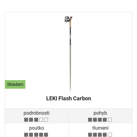
Skladem
LEKI Flash Carbon
podrobnosti
pohyb
poutko
tlumení