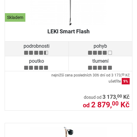
Skladem
LEKI Smart Flash
podrobnosti
pohyb
poutko
tlumení
nejnižší cena posledních 30ti dní od
3 173,
Kč
00
ušetříte
9%
00
3 173,
Kč
dosud od
2 879,
Kč
00
od