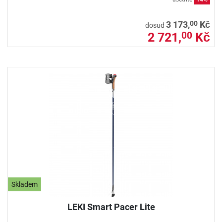
00
3 173,
Kč
dosud
2 721,
Kč
00
Skladem
LEKI Smart Pacer Lite