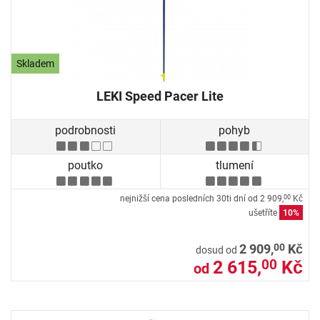
Skladem
LEKI Speed Pacer Lite
podrobnosti
pohyb
poutko
tlumení
nejnižší cena posledních 30ti dní od
2 909,
Kč
00
ušetříte
10%
00
2 909,
Kč
dosud od
2 615,
Kč
00
od