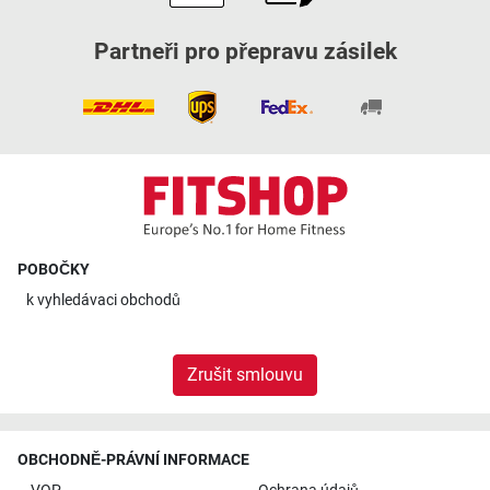
Partneři pro přepravu zásilek
POBOČKY
k
vyhledávaci obchodů
Zrušit smlouvu
OBCHODNĚ-PRÁVNÍ INFORMACE