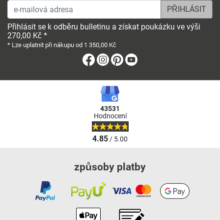
e-mailová adresa
Přihlásit se k odběru bulletinu a získat poukázku ve výši
270,00 Kč *
* Lze uplatnit při nákupu od 1 350,00 Kč
Facebook
Instagram
Pinterest
Youtube
43531
Hodnocení
4.85
/ 5.00
způsoby platby