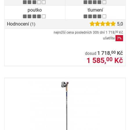
poutko
tlumení
Hodnocení
5,0
(1)
nejnižší cena posledních 30ti dní
1 718,
Kč
00
ušetříte
7%
00
1 718,
Kč
dosud
1 585,
Kč
00