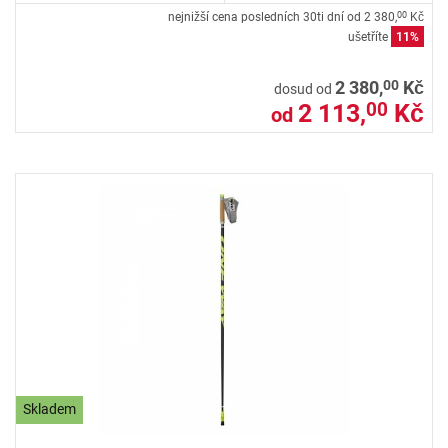
nejnižší cena posledních 30ti dní od
2 380,
Kč
00
ušetříte
11%
00
2 380,
Kč
dosud od
2 113,
Kč
00
od
Skladem